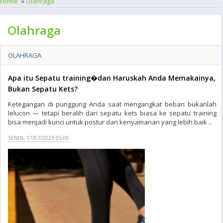
Home
»
Olahraga
Olahraga
OLAHRAGA
Apa itu Sepatu training�dan Haruskah Anda Memakainya,
Bukan Sepatu Kets?
Ketegangan di punggung Anda saat mengangkat beban bukanlah
lelucon — tetapi beralih dari sepatu kets biasa ke sepatu training
bisa menjadi kunci untuk postur dan kenyamanan yang lebih baik ..
SENIN, 17/07/2023 05:00