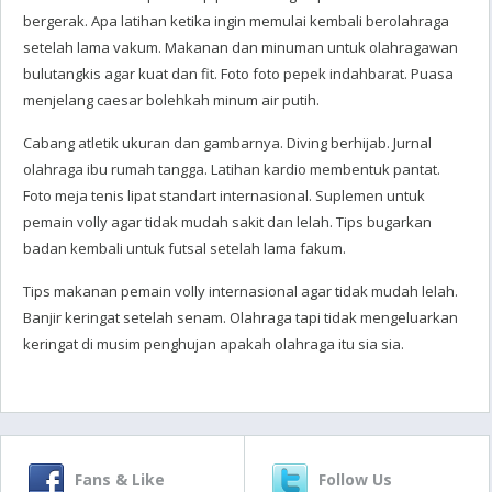
bergerak. Apa latihan ketika ingin memulai kembali berolahraga
setelah lama vakum. Makanan dan minuman untuk olahragawan
bulutangkis agar kuat dan fit. Foto foto pepek indahbarat. Puasa
menjelang caesar bolehkah minum air putih.
Cabang atletik ukuran dan gambarnya. Diving berhijab. Jurnal
olahraga ibu rumah tangga. Latihan kardio membentuk pantat.
Foto meja tenis lipat standart internasional. Suplemen untuk
pemain volly agar tidak mudah sakit dan lelah. Tips bugarkan
badan kembali untuk futsal setelah lama fakum.
Tips makanan pemain volly internasional agar tidak mudah lelah.
Banjir keringat setelah senam. Olahraga tapi tidak mengeluarkan
keringat di musim penghujan apakah olahraga itu sia sia.
Fans & Like
Follow Us