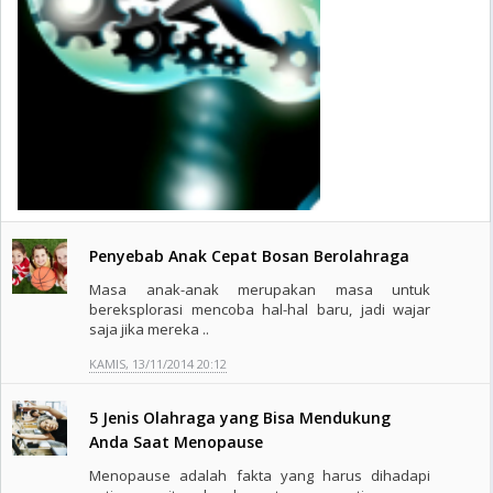
Penyebab Anak Cepat Bosan Berolahraga
Masa anak-anak merupakan masa untuk
bereksplorasi mencoba hal-hal baru, jadi wajar
saja jika mereka ..
KAMIS, 13/11/2014 20:12
5 Jenis Olahraga yang Bisa Mendukung
Anda Saat Menopause
Menopause adalah fakta yang harus dihadapi