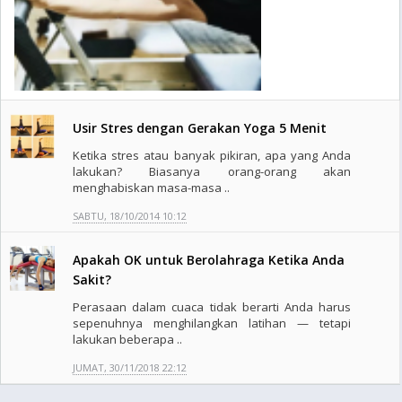
Usir Stres dengan Gerakan Yoga 5 Menit
Ketika stres atau banyak pikiran, apa yang Anda
lakukan? Biasanya orang-orang akan
menghabiskan masa-masa ..
SABTU, 18/10/2014 10:12
Apakah OK untuk Berolahraga Ketika Anda
Sakit?
Perasaan dalam cuaca tidak berarti Anda harus
sepenuhnya menghilangkan latihan — tetapi
lakukan beberapa ..
JUMAT, 30/11/2018 22:12