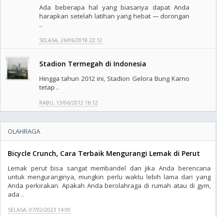
Ada beberapa hal yang biasanya dapat Anda
harapkan setelah latihan yang hebat — dorongan
..
SELASA, 26/06/2018 22:12
Stadion Termegah di Indonesia
Hingga tahun 2012 ini, Stadion Gelora Bung Karno
tetap ..
RABU, 13/06/2012 16:12
OLAHRAGA
Bicycle Crunch, Cara Terbaik Mengurangi Lemak di Perut
Lemak perut bisa sangat membandel dan jika Anda berencana
untuk menguranginya, mungkin perlu waktu lebih lama dari yang
Anda perkirakan. Apakah Anda berolahraga di rumah atau di gym,
ada ..
SELASA, 07/02/2023 14:00