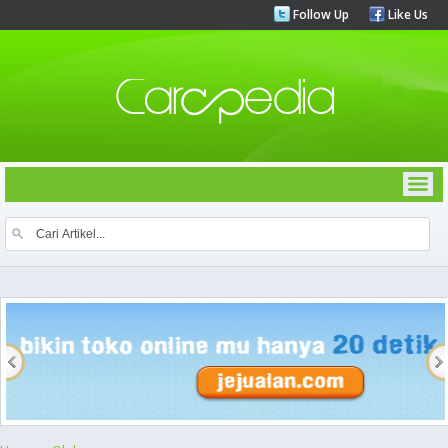
Follow Up
Like Us