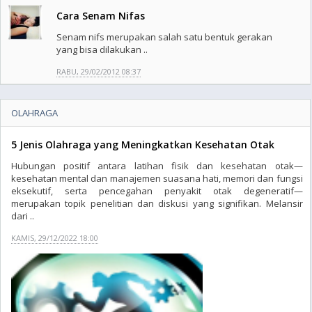
Cara Senam Nifas
Senam nifs merupakan salah satu bentuk gerakan
yang bisa dilakukan ..
RABU, 29/02/2012 08:37
OLAHRAGA
5 Jenis Olahraga yang Meningkatkan Kesehatan Otak
Hubungan positif antara latihan fisik dan kesehatan otak—
kesehatan mental dan manajemen suasana hati, memori dan fungsi
eksekutif, serta pencegahan penyakit otak degeneratif—
merupakan topik penelitian dan diskusi yang signifikan. Melansir
dari ..
KAMIS, 29/12/2022 18:00