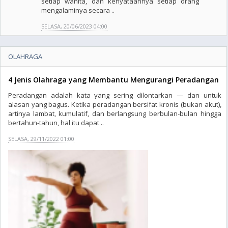
setiap wanita, dan kenyataannya setiap orang
mengalaminya secara ..
SELASA, 20/06/2023 04:00
OLAHRAGA
4 Jenis Olahraga yang Membantu Mengurangi Peradangan
Peradangan adalah kata yang sering dilontarkan — dan untuk
alasan yang bagus. Ketika peradangan bersifat kronis (bukan akut),
artinya lambat, kumulatif, dan berlangsung berbulan-bulan hingga
bertahun-tahun, hal itu dapat ..
SELASA, 29/11/2022 01:00