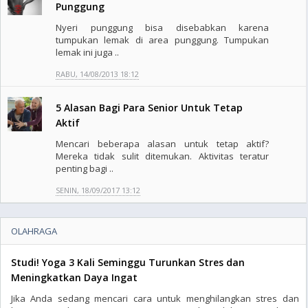
Punggung
Nyeri punggung bisa disebabkan karena
tumpukan lemak di area punggung. Tumpukan
lemak ini juga ..
RABU, 14/08/2013 18:12
5 Alasan Bagi Para Senior Untuk Tetap
Aktif
Mencari beberapa alasan untuk tetap aktif?
Mereka tidak sulit ditemukan. Aktivitas teratur
penting bagi ..
SENIN, 18/09/2017 13:12
OLAHRAGA
Studi! Yoga 3 Kali Seminggu Turunkan Stres dan
Meningkatkan Daya Ingat
Jika Anda sedang mencari cara untuk menghilangkan stres dan