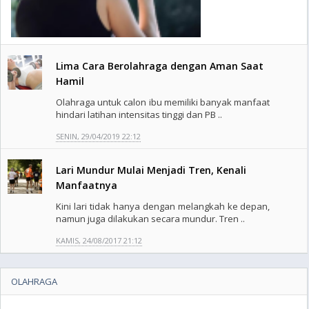
Lima Cara Berolahraga dengan Aman Saat
Hamil
Olahraga untuk calon ibu memiliki banyak manfaat
hindari latihan intensitas tinggi dan PB ..
SENIN, 29/04/2019 22:12
Lari Mundur Mulai Menjadi Tren, Kenali
Manfaatnya
Kini lari tidak hanya dengan melangkah ke depan,
namun juga dilakukan secara mundur. Tren ..
KAMIS, 24/08/2017 21:12
OLAHRAGA