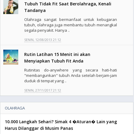
Tubuh Tidak Fit Saat Berolahraga, Kenali
Tandanya
Olahraga sangat bermanfaat untuk kebugaran
tubuh, olahraga juga membantu tubuh menangkal
segala penyakit. Hanya ..
SENIN, 12/08/2013 21:12
Rutin Latihan 15 Menit ini akan
Menyiapkan Tubuh Fit Anda
Rutinitas do-anywhere yang secara hati-hati
"membangunkan" tubuh Anda setelah berjam-jam
duduk di tempat yang ..
SENIN, 27/11/2017 21:12
OLAHRAGA
10.000 Langkah Sehari? Simak 4 �Aturan� Lain yang
Harus Dilanggar di Musim Panas