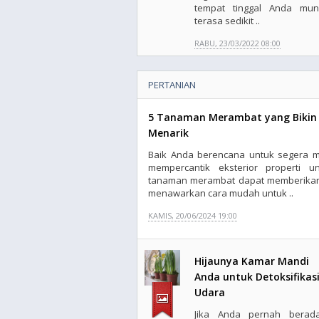
tempat tinggal Anda mun
terasa sedikit ..
RABU, 23/03/2022 08:00
PERTANIAN
5 Tanaman Merambat yang Bikin 
Menarik
Baik Anda berencana untuk segera m
mempercantik eksterior properti u
tanaman merambat dapat memberikan 
menawarkan cara mudah untuk ..
KAMIS, 20/06/2024 19:00
Hijaunya Kamar Mandi
Anda untuk Detoksifikas
Udara
Jika Anda pernah berad