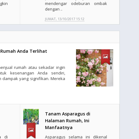
gkin
mendengar odeburan ombak
dengan ..
JUMAT, 13/10/2017 15:12
Rumah Anda Terlihat
enjual rumah atau sekadar ingin
ntuk kesenangan Anda sendiri,
dampak yang signifikan. Mereka
Tanam Asparagus di
i
Halaman Rumah, Ini
Manfaatnya
a di
Asparagus selama ini dikenal