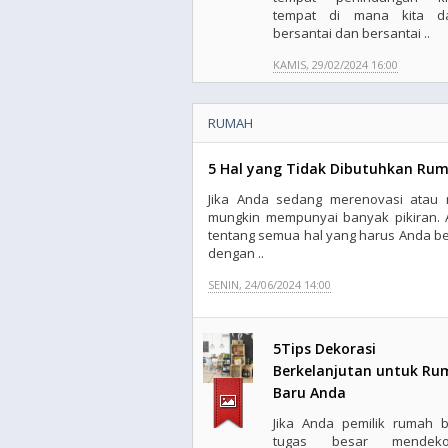
tempat di mana kita d
bersantai dan bersantai ..
KAMIS, 29/02/2024 16:00
RUMAH
5 Hal yang Tidak Dibutuhkan Ru
Jika Anda sedang merenovasi atau 
mungkin mempunyai banyak pikiran. 
tentang semua hal yang harus Anda b
dengan ..
SENIN, 24/06/2024 14:00
5Tips Dekorasi
Berkelanjutan untuk R
Baru Anda
Jika Anda pemilik rumah b
tugas besar mendekor