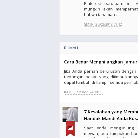
Pinterest baru-baru ini, 
mungkin akan memperhat
bahwa tanaman ..
SENIN, 26/02/2018 09:12
RUMAH
Cara Benar Menghilangkan Jamur 
Jika Anda pernah berurusan dengan 
tantangan besar yang ditimbulkanny
dapat tumbuh di hampir semua permukaan
KAMIS, 20/06/2024 18:00
7 Kesalahan yang Memb
Handuk Mandi Anda Ku
Saat Anda mengunjungi
mewah, ada tumpukan ha