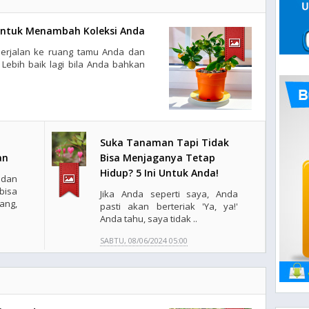
untuk Menambah Koleksi Anda
berjalan ke ruang tamu Anda dan
ebih baik lagi bila Anda bahkan
Suka Tanaman Tapi Tidak
an
Bisa Menjaganya Tetap
Hidup? 5 Ini Untuk Anda!
dan
isa
Jika Anda seperti saya, Anda
ang,
pasti akan berteriak 'Ya, ya!'
Anda tahu, saya tidak ..
SABTU, 08/06/2024 05:00