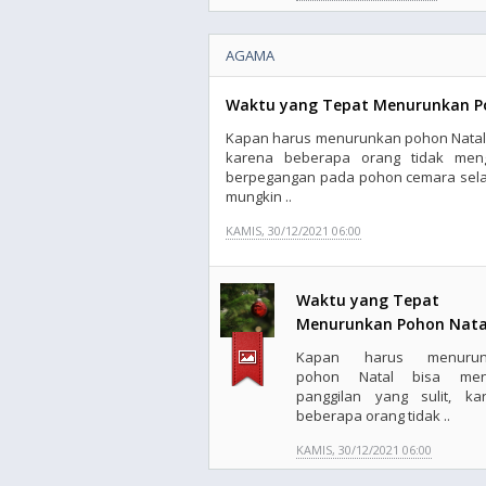
AGAMA
Waktu yang Tepat Menurunkan P
Kapan harus menurunkan pohon Natal b
karena beberapa orang tidak meng
berpegangan pada pohon cemara sela
mungkin ..
KAMIS, 30/12/2021 06:00
Waktu yang Tepat
Menurunkan Pohon Nata
Kapan harus menurun
pohon Natal bisa menj
panggilan yang sulit, ka
beberapa orang tidak ..
KAMIS, 30/12/2021 06:00