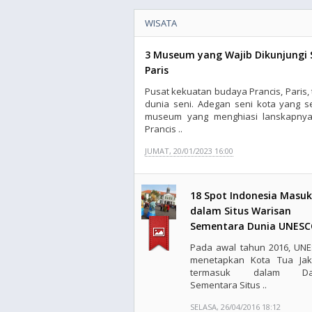
WISATA
3 Museum yang Wajib Dikunjungi S
Paris
Pusat kekuatan budaya Prancis, Paris,
dunia seni. Adegan seni kota yang 
museum yang menghiasi lanskapnya.
Prancis ..
JUMAT, 20/01/2023 16:00
18 Spot Indonesia Masuk
dalam Situs Warisan
Sementara Dunia UNES
Pada awal tahun 2016, UN
menetapkan Kota Tua Jak
termasuk dalam Daf
Sementara Situs ..
SELASA, 26/04/2016 18:12