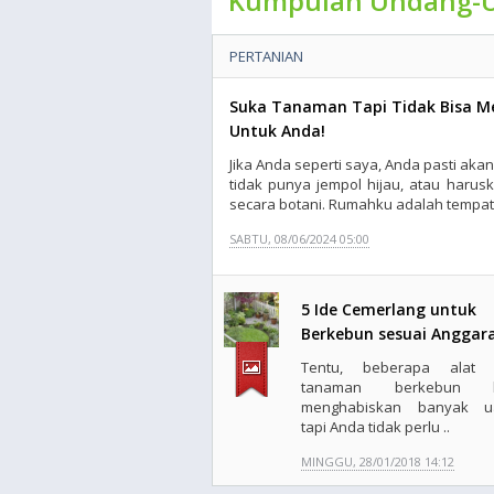
Kumpulan Undang-
PERTANIAN
Suka Tanaman Tapi Tidak Bisa Me
Untuk Anda!
Jika Anda seperti saya, Anda pasti akan 
tidak punya jempol hijau, atau harus
secara botani. Rumahku adalah tempat 
SABTU, 08/06/2024 05:00
5 Ide Cemerlang untuk
Berkebun sesuai Anggar
Tentu, beberapa alat 
tanaman berkebun b
menghabiskan banyak u
tapi Anda tidak perlu ..
MINGGU, 28/01/2018 14:12