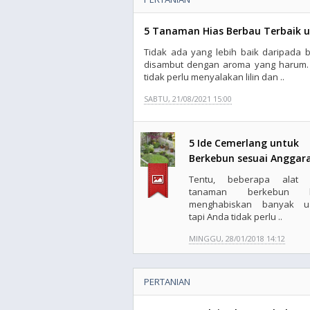
5 Tanaman Hias Berbau Terbaik 
Tidak ada yang lebih baik daripada 
disambut dengan aroma yang harum. L
tidak perlu menyalakan lilin dan ..
SABTU, 21/08/2021 15:00
5 Ide Cemerlang untuk
Berkebun sesuai Anggar
Tentu, beberapa alat 
tanaman berkebun b
menghabiskan banyak u
tapi Anda tidak perlu ..
MINGGU, 28/01/2018 14:12
PERTANIAN