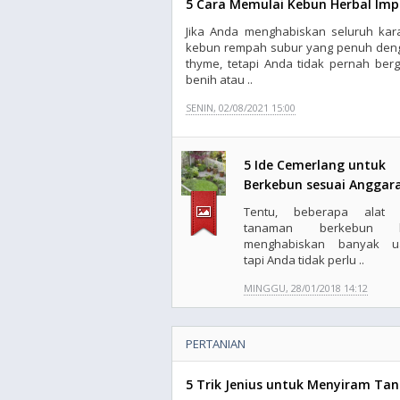
5 Cara Memulai Kebun Herbal Imp
Jika Anda menghabiskan seluruh kar
kebun rempah subur yang penuh deng
thyme, tetapi Anda tidak pernah ber
benih atau ..
SENIN, 02/08/2021 15:00
5 Ide Cemerlang untuk
Berkebun sesuai Anggar
Tentu, beberapa alat 
tanaman berkebun b
menghabiskan banyak u
tapi Anda tidak perlu ..
MINGGU, 28/01/2018 14:12
PERTANIAN
5 Trik Jenius untuk Menyiram Ta