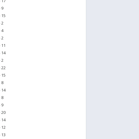
 17
 9
 15
 2
 4
 2
 11
 14
 2
 22
 15
 8
 14
 8
 9
 20
 14
 12
 13