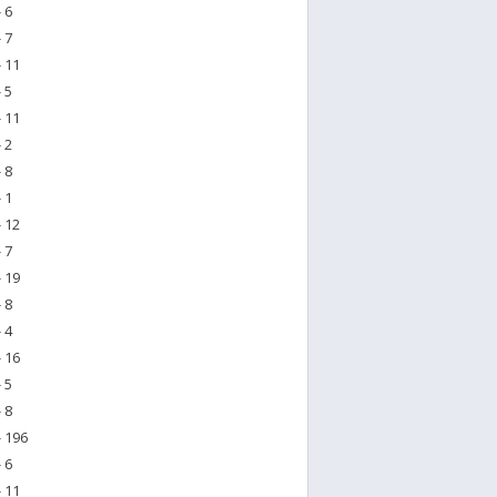
 6
 7
 11
 5
 11
 2
 8
 1
 12
 7
 19
 8
 4
 16
 5
 8
- 196
 6
 11