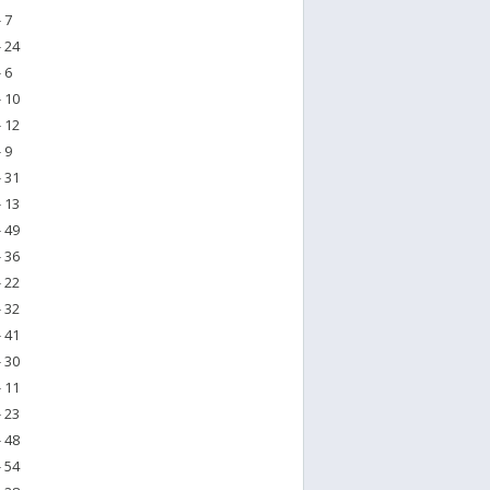
 7
 24
 6
 10
 12
 9
 31
 13
 49
 36
 22
 32
 41
 30
 11
 23
 48
 54