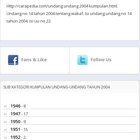
Http://carapedia.com/undang undang 2004 kumpulan.html.
Undang no 14 tahun 2004 tentang wakaf. Isi undang undang no 14
tahun 2004. Isi uu no 22.
Fans & Like
Follow Us
SUB KATEGORI KUMPULAN UNDANG-UNDANG TAHUN 2004
1946
- 8
1947
- 17
1950
- 9
1951
- 15
1952
- 2