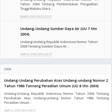
Tahun 2004 Tentang Pembentukan Pengadilan
Tinggi Maluku Utara ..
KAMIS, 05/01/2012 02:37
Undang-Undang Sumber Daya Air (UU 7 thn
2004)
Undang-Undang Republik Indonesia Nomor Tahun
2004 Tentang Sumber Daya Air ..
SABTU, 07/01/2012 02:37
2004
Undang-Undang Perubahan Atas Undang-undang Nomor 2
Tahun 1986 Tentang Peradilan Umum (UU 8 thn 2004)
Undang-Undang Republik Indonesia Nomor Tahun 2004 Tentang
Perubahan Atas Undang-undang Nomor Tahun 1986 Tentang
Peradilan Umum ..
SABTU, 07/01/2012 04:37