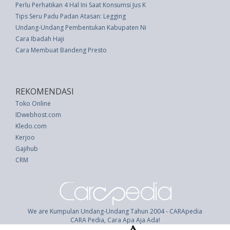
Perlu Perhatikan 4 Hal Ini Saat Konsumsi Jus Kemasan
Tips Seru Padu Padan Atasan: Legging
Undang-Undang Pembentukan Kabupaten Nias Selatan, Kabupaten Pakpak 
Cara Ibadah Haji
Cara Membuat Bandeng Presto
REKOMENDASI
Toko Online
IDwebhost.com
Kledo.com
Kerjoo
Gajihub
CRM
We are Kumpulan Undang-Undang Tahun 2004 - CARApedia
CARA Pedia, Cara Apa Aja Ada!