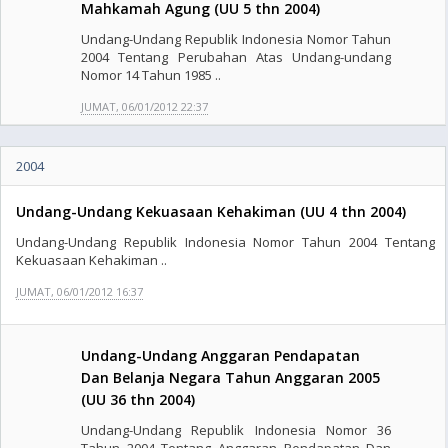
Mahkamah Agung (UU 5 thn 2004)
Undang-Undang Republik Indonesia Nomor Tahun
2004 Tentang Perubahan Atas Undang-undang
Nomor 14 Tahun 1985 ..
JUMAT, 06/01/2012 22:37
2004
Undang-Undang Kekuasaan Kehakiman (UU 4 thn 2004)
Undang-Undang Republik Indonesia Nomor Tahun 2004 Tentang
Kekuasaan Kehakiman ..
JUMAT, 06/01/2012 16:37
Undang-Undang Anggaran Pendapatan
Dan Belanja Negara Tahun Anggaran 2005
(UU 36 thn 2004)
Undang-Undang Republik Indonesia Nomor 36