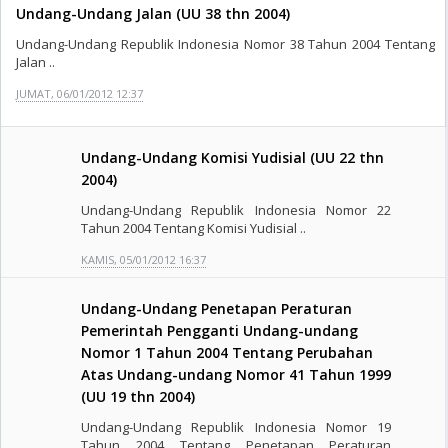
Undang-Undang Jalan (UU 38 thn 2004)
Undang-Undang Republik Indonesia Nomor 38 Tahun 2004 Tentang
Jalan ..
JUMAT, 06/01/2012 12:37
Undang-Undang Komisi Yudisial (UU 22 thn
2004)
Undang-Undang Republik Indonesia Nomor 22
Tahun 2004 Tentang Komisi Yudisial ..
KAMIS, 05/01/2012 16:37
Undang-Undang Penetapan Peraturan
Pemerintah Pengganti Undang-undang
Nomor 1 Tahun 2004 Tentang Perubahan
Atas Undang-undang Nomor 41 Tahun 1999
(UU 19 thn 2004)
Undang-Undang Republik Indonesia Nomor 19
Tahun 2004 Tentang Penetapan Peraturan