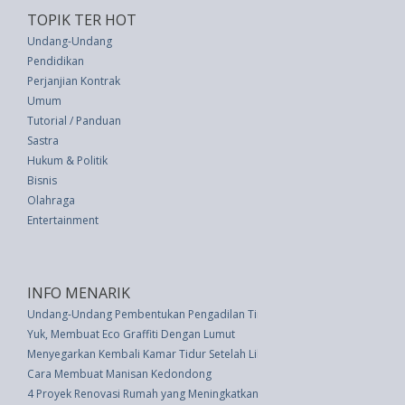
TOPIK TER HOT
Undang-Undang
Pendidikan
Perjanjian Kontrak
Umum
Tutorial / Panduan
Sastra
Hukum & Politik
Bisnis
Olahraga
Entertainment
INFO MENARIK
Undang-Undang Pembentukan Pengadilan Tinggi Kupang Dan Perubahan W
Yuk, Membuat Eco Graffiti Dengan Lumut
Menyegarkan Kembali Kamar Tidur Setelah Liburan
Cara Membuat Manisan Kedondong
4 Proyek Renovasi Rumah yang Meningkatkan Nilai Jual Kembali