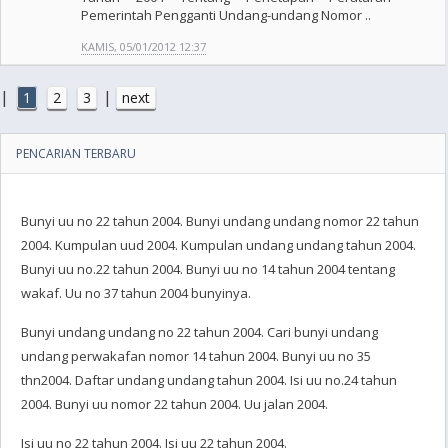
Pemerintah Pengganti Undang-undang Nomor ..
KAMIS, 05/01/2012 12:37
|
|
1
2
3
next
PENCARIAN TERBARU
Bunyi uu no 22 tahun 2004. Bunyi undang undang nomor 22 tahun
2004. Kumpulan uud 2004. Kumpulan undang undang tahun 2004.
Bunyi uu no.22 tahun 2004. Bunyi uu no 14 tahun 2004 tentang
wakaf. Uu no 37 tahun 2004 bunyinya.
Bunyi undang undang no 22 tahun 2004. Cari bunyi undang
undang perwakafan nomor 14 tahun 2004. Bunyi uu no 35
thn2004. Daftar undang undang tahun 2004. Isi uu no.24 tahun
2004. Bunyi uu nomor 22 tahun 2004. Uu jalan 2004.
Isi uu no 22 tahun 2004. Isi uu 22 tahun 2004.