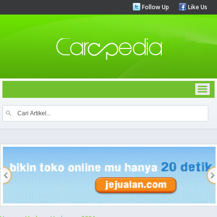
Follow Up
Like Us