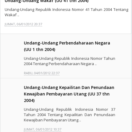
Undang-Undang Wakaf (UU 41 thn 2004)
Undang-Undang Republik Indonesia Nomor 41 Tahun 2004 Tentang
Wakaf ..
JUMAT, 06/01/2012 20:37
Undang-Undang Perbendaharaan Negara
(UU 1 thn 2004)
Undang-Undang Republik Indonesia Nomor Tahun
2004 Tentang Perbendaharaan Negara ..
RABU, 04/01/2012 22:37
Undang-Undang Kepailitan Dan Penundaan
Kewajiban Pembayaran Utang (UU 37 thn
2004)
Undang-Undang Republik Indonesia Nomor 37
Tahun 2004 Tentang Kepailitan Dan Penundaan
Kewajiban Pembayaran Utang ..
JUMAT, 06/01/2012 10:37