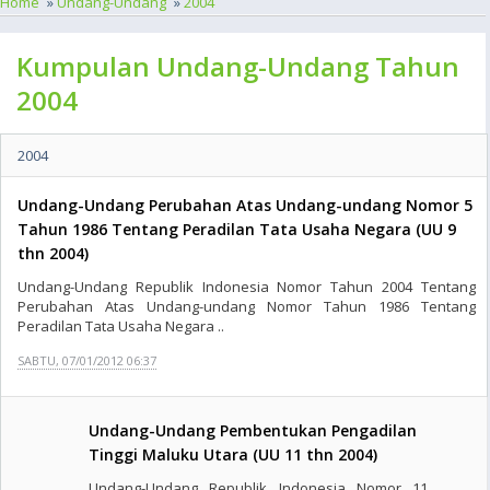
Home
»
Undang-Undang
»
2004
Kumpulan Undang-Undang Tahun
2004
2004
Undang-Undang Perubahan Atas Undang-undang Nomor 5
Tahun 1986 Tentang Peradilan Tata Usaha Negara (UU 9
thn 2004)
Undang-Undang Republik Indonesia Nomor Tahun 2004 Tentang
Perubahan Atas Undang-undang Nomor Tahun 1986 Tentang
Peradilan Tata Usaha Negara ..
SABTU, 07/01/2012 06:37
Undang-Undang Pembentukan Pengadilan
Tinggi Maluku Utara (UU 11 thn 2004)
Undang-Undang Republik Indonesia Nomor 11