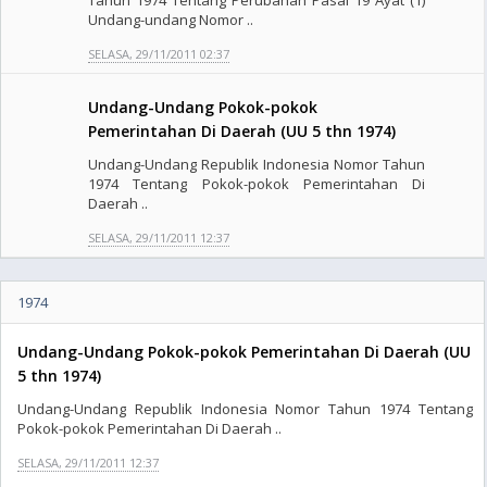
Tahun 1974 Tentang Perubahan Pasal 19 Ayat (1)
Undang-undang Nomor ..
SELASA, 29/11/2011 02:37
Undang-Undang Pokok-pokok
Pemerintahan Di Daerah (UU 5 thn 1974)
Undang-Undang Republik Indonesia Nomor Tahun
1974 Tentang Pokok-pokok Pemerintahan Di
Daerah ..
SELASA, 29/11/2011 12:37
1974
Undang-Undang Pokok-pokok Pemerintahan Di Daerah (UU
5 thn 1974)
Undang-Undang Republik Indonesia Nomor Tahun 1974 Tentang
Pokok-pokok Pemerintahan Di Daerah ..
SELASA, 29/11/2011 12:37