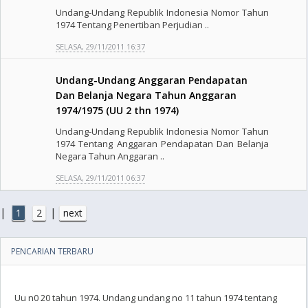
Undang-Undang Republik Indonesia Nomor Tahun
1974 Tentang Penertiban Perjudian ..
SELASA, 29/11/2011 16:37
Undang-Undang Anggaran Pendapatan
Dan Belanja Negara Tahun Anggaran
1974/1975 (UU 2 thn 1974)
Undang-Undang Republik Indonesia Nomor Tahun
1974 Tentang Anggaran Pendapatan Dan Belanja
Negara Tahun Anggaran ..
SELASA, 29/11/2011 06:37
|
|
1
2
next
PENCARIAN TERBARU
Uu n0 20 tahun 1974. Undang undang no 11 tahun 1974 tentang