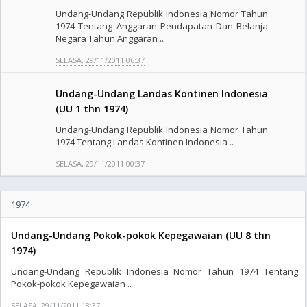
Undang-Undang Republik Indonesia Nomor Tahun
1974 Tentang Anggaran Pendapatan Dan Belanja
Negara Tahun Anggaran ..
SELASA, 29/11/2011 06:37
Undang-Undang Landas Kontinen Indonesia
(UU 1 thn 1974)
Undang-Undang Republik Indonesia Nomor Tahun
1974 Tentang Landas Kontinen Indonesia ..
SELASA, 29/11/2011 00:37
1974
Undang-Undang Pokok-pokok Kepegawaian (UU 8 thn
1974)
Undang-Undang Republik Indonesia Nomor Tahun 1974 Tentang
Pokok-pokok Kepegawaian ..
SELASA, 29/11/2011 18:37