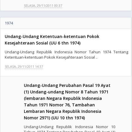
SELASA, 29/11/2011 00:37
1974
Undang-Undang Ketentuan-ketentuan Pokok
Kesejahteraan Sosial (UU 6 thn 1974)
Undang-Undang Republik Indonesia Nomor Tahun 1974 Tentang
Ketentuan-ketentuan Pokok Kesejahteraan Sosial ..
SELASA, 29/11/2011 14:37
Undang-Undang Perubahan Pasal 19 Ayat
(1) Undang-undang Nomor 8 Tahun 1971
(lembaran Negara Republik Indonesia
Tahun 1971 Nomor 76, Tambahan
Lembaran Negara Republik Indonesia
Nomor 2971) (UU 10 thn 1974)
Undang-Undang Republik Indonesia Nomor 10