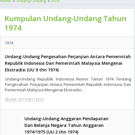
Home
»
Undang-Undang
»
1974
Kumpulan Undang-Undang Tahun
1974
1974
Undang-Undang Pengesahan Perjanjian Antara Pemerintah
Republik Indonesia Dan Pemerintah Malaysia Mengenai
Ekstradisi (UU 9 thn 1974)
Undang-Undang Republik Indonesia Nomor Tahun 1974 Tentang
Pengesahan Perjanjian Antara Pemerintah Republik Indonesia Dan
Pemerintah Malaysia Mengenai Ekstradisi ..
SELASA, 29/11/2011 20:37
Undang-Undang Anggaran Pendapatan
Dan Belanja Negara Tahun Anggaran
1974/1975 (UU 2 thn 1974)