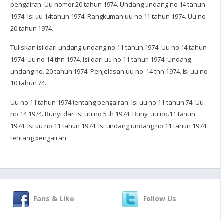
pengairan. Uu nomor 20 tahun 1974. Undang undang no 14 tahun
1974. Isi uu 14tahun 1974. Rangkuman uu no 11 tahun 1974. Uu no
20 tahun 1974.
Tuliskan isi dari undang undang no.11 tahun 1974. Uu no 14 tahun
1974. Uu no 14 thn 1974. Isi dari uu no 11 tahun 1974. Undang
undang no. 20 tahun 1974. Penjelasan uu no. 14 thn 1974. Isi uu no
10 tahun 74.
Uu no 11 tahun 1974 tentang pengairan. Isi uu no 11 tahun 74. Uu
no 14 1974. Bunyi dan isi uu no 5 th 1974. Bunyi uu no.11 tahun
1974. Isi uu no 11 tahun 1974. Isi undang undang no 11 tahun 1974
tentang pengairan.
Fans & Like
Follow Us