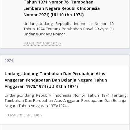
Tahun 1971 Nomor 76, Tambahan
Lembaran Negara Republik Indonesia
Nomor 2971) (UU 10 thn 1974)
Undang-Undang Republik Indonesia Nomor 10
Tahun 1974 Tentang Perubahan Pasal 19 Ayat (1)
Undang-undang Nomor ..
SELASA, 29/11/2011 02:37
1974
Undang-Undang Tambahan Dan Perubahan Atas
Anggaran Pendapatan Dan Belanja Negara Tahun
Anggaran 1973/1974 (UU 3 thn 1974)
Undang-Undang Republik Indonesia Nomor Tahun 1974 Tentang
Tambahan Dan Perubahan Atas Anggaran Pendapatan Dan Belanja
Negara Tahun Anggaran 1973/1974 ..
SELASA, 29/11/2011 08:37