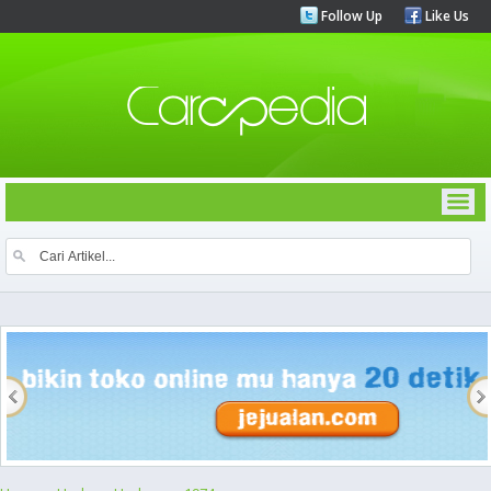
Follow Up
Like Us