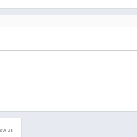
low Us