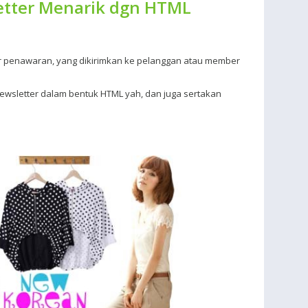
etter Menarik dgn HTML
er penawaran, yang dikirimkan ke pelanggan atau member
newsletter dalam bentuk HTML yah, dan juga sertakan