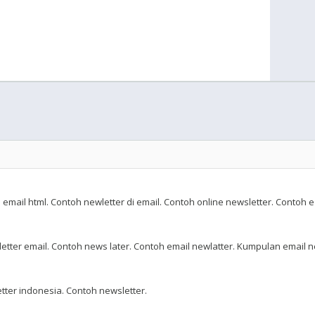
email html. Contoh newletter di email. Contoh online newsletter. Contoh e
etter email. Contoh news later. Contoh email newlatter. Kumpulan email ne
ter indonesia. Contoh newsletter.