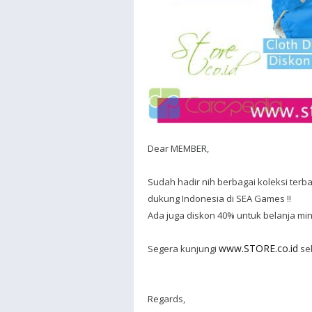
Dear MEMBER,
Sudah hadir nih berbagai koleksi terbar
dukung Indonesia di SEA Games !!
Ada juga
diskon 40%
untuk belanja min
www.STORE.co.id
Segera kunjungi
se
Regards,