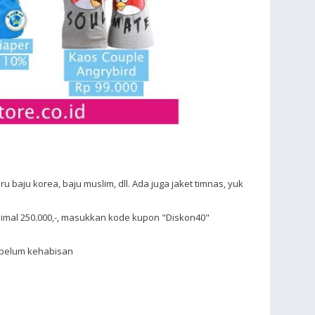
u baju korea, baju muslim, dll. Ada juga jaket timnas, yuk
imal 250.000,-, masukkan kode kupon "Diskon40"
belum kehabisan