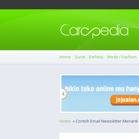
Home
Surat
Definisi
Mode / Fashion
Home
» Contoh Email Newsletter Menari