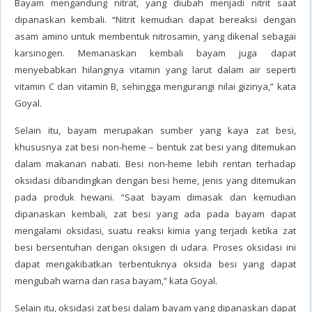
Bayam mengandung nitrat, yang diubah menjadi nitrit saat
dipanaskan kembali. “Nitrit kemudian dapat bereaksi dengan
asam amino untuk membentuk nitrosamin, yang dikenal sebagai
karsinogen. Memanaskan kembali bayam juga dapat
menyebabkan hilangnya vitamin yang larut dalam air seperti
vitamin C dan vitamin B, sehingga mengurangi nilai gizinya,” kata
Goyal.
Selain itu, bayam merupakan sumber yang kaya zat besi,
khususnya zat besi non-heme – bentuk zat besi yang ditemukan
dalam makanan nabati. Besi non-heme lebih rentan terhadap
oksidasi dibandingkan dengan besi heme, jenis yang ditemukan
pada produk hewani. “Saat bayam dimasak dan kemudian
dipanaskan kembali, zat besi yang ada pada bayam dapat
mengalami oksidasi, suatu reaksi kimia yang terjadi ketika zat
besi bersentuhan dengan oksigen di udara. Proses oksidasi ini
dapat mengakibatkan terbentuknya oksida besi yang dapat
mengubah warna dan rasa bayam,” kata Goyal.
Selain itu, oksidasi zat besi dalam bayam yang dipanaskan dapat