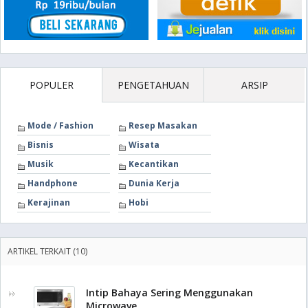
POPULER
PENGETAHUAN
ARSIP
Mode / Fashion
Resep Masakan
Bisnis
Wisata
Musik
Kecantikan
Handphone
Dunia Kerja
Kerajinan
Hobi
ARTIKEL TERKAIT (10)
Intip Bahaya Sering Menggunakan
Microwave