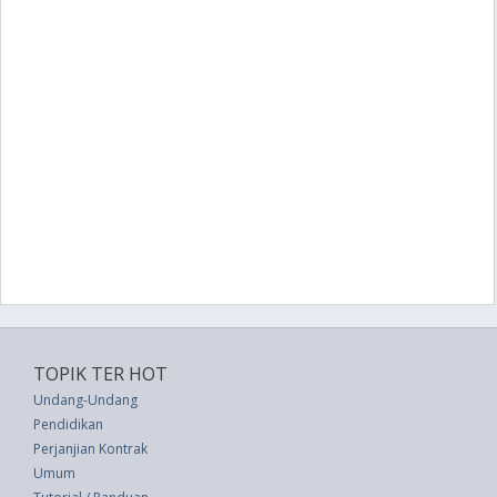
TOPIK TER HOT
Undang-Undang
Pendidikan
Perjanjian Kontrak
Umum