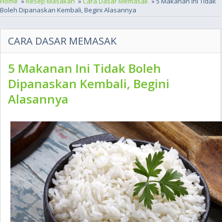
Home
»
Resep Masakan
»
Cara Dasar Memasak
» 5 Makanan Ini Tidak
Boleh Dipanaskan Kembali, Begini Alasannya
CARA DASAR MEMASAK
5 Makanan Ini Tidak Boleh
Dipanaskan Kembali, Begini
Alasannya