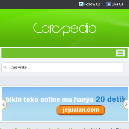
Follow Up
Like Us