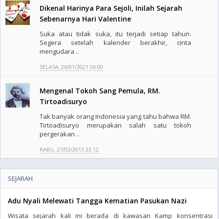
Dikenal Harinya Para Sejoli, Inilah Sejarah
Sebenarnya Hari Valentine
Suka atau tidak suka, itu terjadi setiap tahun.
Segera setelah kalender berakhir, cinta
mengudara ..
SELASA, 26/01/2021 06:00
Mengenal Tokoh Sang Pemula, RM.
Tirtoadisuryo
Tak banyak orang Indonesia yang tahu bahwa RM.
Tirtoadisuryo merupakan salah satu tokoh
pergerakan ..
RABU, 27/03/2013 23:12
SEJARAH
Adu Nyali Melewati Tangga Kematian Pasukan Nazi
Wisata sejarah kali ini berada di kawasan Kamp konsentrasi