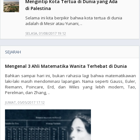
Mengintip Kota Tertua di Dunia yang Ada
di Palestina
Selama ini kita berpikir bahwa kota tertua di dunia
adalah di Mesir atau Yunani, ..
SELASA, 01/08/2017 19:12
SEJARAH
Mengenal 3 Ahli Matematika Wanita Terhebat di Dunia
Bahkan sampai hari ini, bukan rahasia lagi bahwa matematikawan
laki-laki masih mendominasi lapangan. Nama seperti Gauss, Euler,
Riemann, Poincare, Erd, dan Wiles yang lebih modern, Tao,
Perelman, dan Zhang, ..
JUMAT, 05/05/2017 17:12