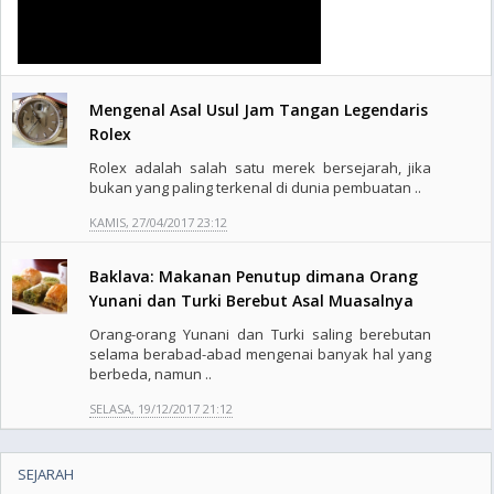
Mengenal Asal Usul Jam Tangan Legendaris
Rolex
Rolex adalah salah satu merek bersejarah, jika
bukan yang paling terkenal di dunia pembuatan ..
KAMIS, 27/04/2017 23:12
Baklava: Makanan Penutup dimana Orang
Yunani dan Turki Berebut Asal Muasalnya
Orang-orang Yunani dan Turki saling berebutan
selama berabad-abad mengenai banyak hal yang
berbeda, namun ..
SELASA, 19/12/2017 21:12
SEJARAH