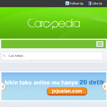
Follow Up
Like Us