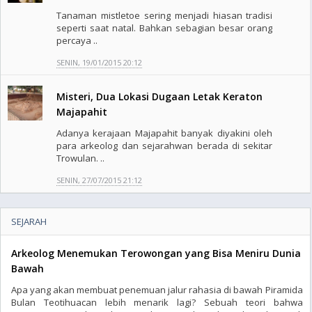
Tanaman mistletoe sering menjadi hiasan tradisi
seperti saat natal. Bahkan sebagian besar orang
percaya ..
SENIN, 19/01/2015 20:12
Misteri, Dua Lokasi Dugaan Letak Keraton
Majapahit
Adanya kerajaan Majapahit banyak diyakini oleh
para arkeolog dan sejarahwan berada di sekitar
Trowulan. ..
SENIN, 27/07/2015 21:12
SEJARAH
Arkeolog Menemukan Terowongan yang Bisa Meniru Dunia
Bawah
Apa yang akan membuat penemuan jalur rahasia di bawah Piramida
Bulan Teotihuacan lebih menarik lagi? Sebuah teori bahwa