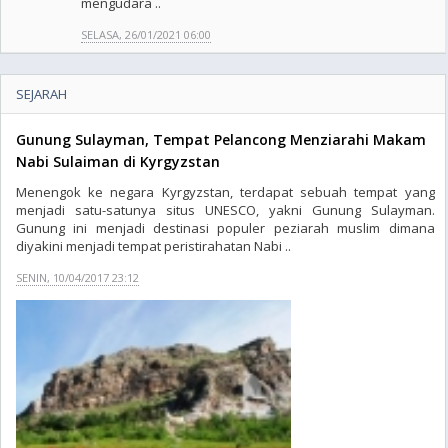
mengudara ..
SELASA, 26/01/2021 06:00
SEJARAH
Gunung Sulayman, Tempat Pelancong Menziarahi Makam
Nabi Sulaiman di Kyrgyzstan
Menengok ke negara Kyrgyzstan, terdapat sebuah tempat yang
menjadi satu-satunya situs UNESCO, yakni Gunung Sulayman.
Gunung ini menjadi destinasi populer peziarah muslim dimana
diyakini menjadi tempat peristirahatan Nabi ..
SENIN, 10/04/2017 23:12