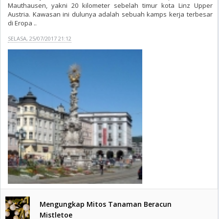
Mauthausen, yakni 20 kilometer sebelah timur kota Linz Upper
Austria. Kawasan ini dulunya adalah sebuah kamps kerja terbesar
di Eropa ..
SELASA, 25/07/2017 21:12
Mengungkap Mitos Tanaman Beracun
Mistletoe