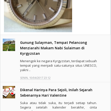
Gunung Sulayman, Tempat Pelancong
Menziarahi Makam Nabi Sulaiman di
Kyrgyzstan
Menengok ke negara Kyrgyzstan, terdapat sebuah
tempat yang menjadi satu-satunya situs UNESCO,
yakni ..
SENIN, 10/04/2017 23:12
Dikenal Harinya Para Sejoli, Inilah Sejarah
Sebenarnya Hari Valentine
Suka atau tidak suka, itu terjadi setiap tahun.
Segera setelah kalender berakhir, cinta