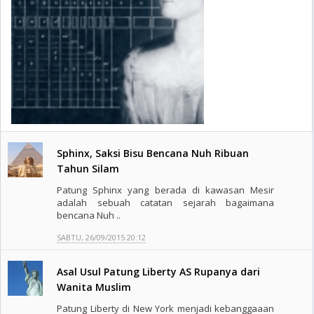
Sphinx, Saksi Bisu Bencana Nuh Ribuan
Tahun Silam
Patung Sphinx yang berada di kawasan Mesir
adalah sebuah catatan sejarah bagaimana
bencana Nuh ..
SABTU, 26/09/2015 20:12
Asal Usul Patung Liberty AS Rupanya dari
Wanita Muslim
Patung Liberty di New York menjadi kebanggaaan