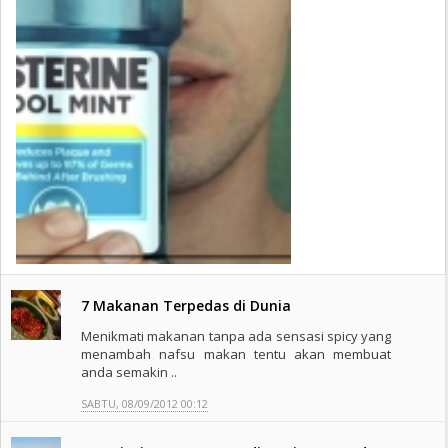
7 Makanan Terpedas di Dunia
Menikmati makanan tanpa ada sensasi spicy yang
menambah nafsu makan tentu akan membuat
anda semakin ..
SABTU, 08/09/2012 00:12