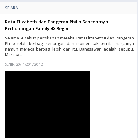
SEJARAH
Ratu Elizabeth dan Pangeran Philip Sebenarnya
Berhubungan Family � Begini
Selama 70 tahun pernikahan mereka, Ratu Elizabeth II dan Pangeran
Philip telah berbagi kenangan dan momen tak ternilai harganya
namun mereka berbagi lebih dari itu. Bangsawan adalah sepupu.
Mereka ..
SENIN, 20/11/2017 20:12