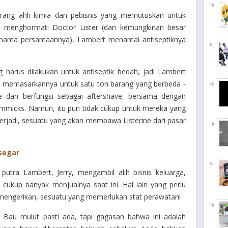
rang ahli kimia dan pebisnis yang memutuskan untuk
k menghormati Doctor Lister (dan kemungkinan besar
ri nama persamaannya), Lambert menamai antiseptiknya
 harus dilakukan untuk antiseptik bedah, jadi Lambert
, memasarkannya untuk satu ton barang yang berbeda -
dan berfungsi sebagai aftershave, bersama dengan
immicks. Namun, itu pun tidak cukup untuk mereka yang
 terjadi, sesuatu yang akan membawa Listerine dari pasar
 segar
putra Lambert, Jerry, mengambil alih bisnis keluarga,
k cukup banyak menjualnya saat ini. Hal lain yang perlu
 mengerikan, sesuatu yang memerlukan stat perawatan!
l. Bau mulut pasti ada, tapi gagasan bahwa ini adalah