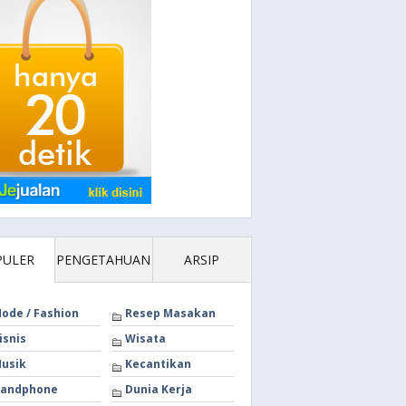
PULER
PENGETAHUAN
ARSIP
ode / Fashion
Resep Masakan
isnis
Wisata
usik
Kecantikan
andphone
Dunia Kerja