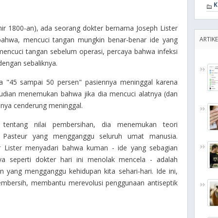
K
ir 1800-an), ada seorang dokter bernama Joseph Lister
ahwa, mencuci tangan mungkin benar-benar ide yang
ARTIKE
mencuci tangan sebelum operasi, percaya bahwa infeksi
dengan sebaliknya.
a "45 sampai 50 persen" pasiennya meninggal karena
udian menemukan bahwa jika dia mencuci alatnya (dan
nnya cenderung meninggal.
tentang nilai pembersihan, dia menemukan teori
s Pasteur yang mengganggu seluruh umat manusia.
r Lister menyadari bahwa kuman - ide yang sebagian
a seperti dokter hari ini menolak mencela - adalah
an yang mengganggu kehidupan kita sehari-hari.
Ide
ini,
mbersih, membantu merevolusi penggunaan antiseptik