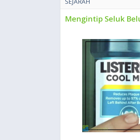
SEJARAH
Mengintip Seluk Belu