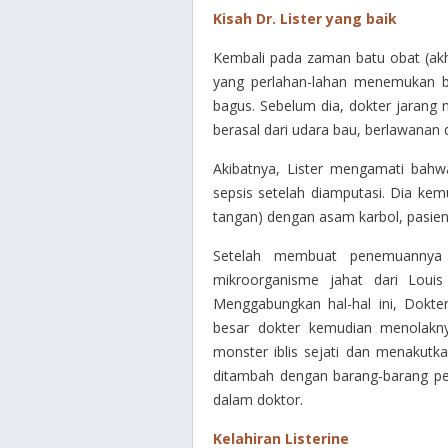
Kisah Dr. Lister yang baik
Kembali pada zaman batu obat (akh
yang perlahan-lahan menemukan b
bagus.
Sebelum dia, dokter jarang 
berasal dari udara bau, berlawanan 
Akibatnya, Lister mengamati bahw
sepsis setelah diamputasi.
Dia kem
tangan) dengan asam karbol, pasie
Setelah membuat penemuannya 
mikroorganisme jahat dari Loui
Menggabungkan hal-hal ini, Dokte
besar dokter kemudian menolakny
monster iblis sejati dan menakutk
ditambah dengan barang-barang pe
dalam doktor.
Kelahiran Listerine