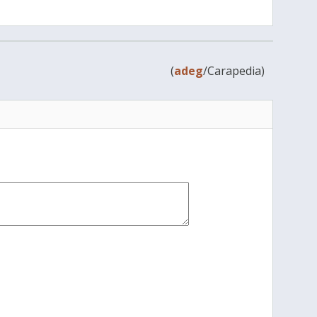
(
adeg
/Carapedia)