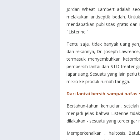
Jordan Wheat Lambert adalah seo
melakukan antiseptik bedah. Untu
mendapatkan publisitas gratis da
"Listerine."
Tentu saja, tidak banyak uang yang
dan rekannya, Dr. Joseph Lawrence
termasuk menyembuhkan ketombe 
pembersih lantai dan STD-treater g
lapar uang. Sesuatu yang lain perlu
mikro ke produk rumah tangga.
Dari lantai bersih sampai nafas
Bertahun-tahun kemudian, setelah 
menjadi jelas bahwa Listerine tida
dilakukan - sesuatu yang terdengar
Memperkenalkan ... halitosis. Betu