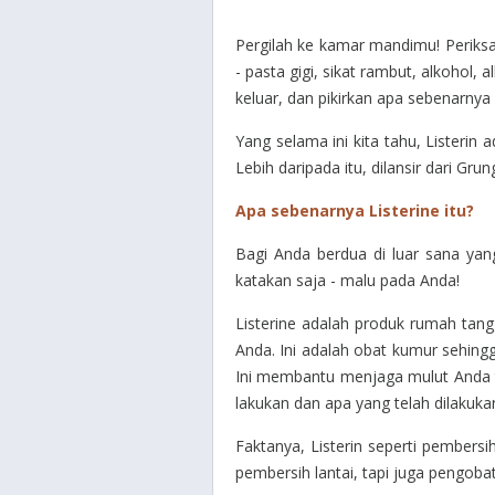
Pergilah ke kamar mandimu! Periksa
- pasta gigi, sikat rambut, alkohol, 
keluar, dan pikirkan apa sebenarnya L
Yang selama ini kita tahu, Listeri
Lebih daripada itu, dilansir dari Gr
Apa sebenarnya Listerine itu?
Bagi Anda berdua di luar sana yan
katakan saja - malu pada Anda!
Listerine adalah produk rumah tangg
Anda. Ini adalah obat kumur sehing
Ini membantu menjaga mulut Anda te
lakukan dan apa yang telah dilakuka
Faktanya, Listerin seperti pembersih
pembersih lantai, tapi juga pengoba