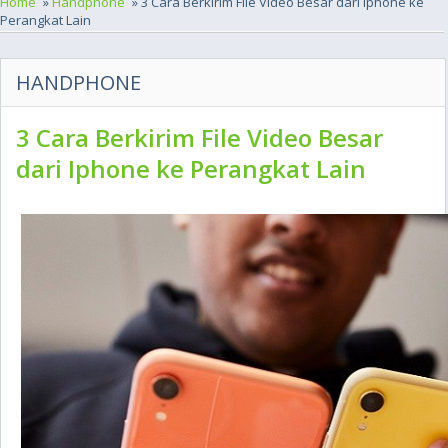
Home
»
Handphone
» 3 Cara Berkirim File Video Besar dari Iphone ke
Perangkat Lain
HANDPHONE
3 Cara Berkirim File Video Besar
dari Iphone ke Perangkat Lain