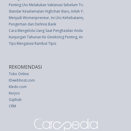
Penting Lho Melakukan Vaksinasi Sebelum Traveling
Standar Keselamatan Highchair Baru, Inilah Yang Harus Anda Ketahui
Menjadi Womenpreneur, Ini Lho Kehebatannya
Pengertian dan Definisi Bank
Cara Mengelola Uang Saat Penghasilan Anda Tidak Tetap
Kunjungan Tahunan Ke Ginekolog Penting, Ini Alasannya
Tips Mengatasi Rambut Tipis
REKOMENDASI
Toko Online
IDwebhost.com
Kledo.com
Kerjoo
Gajihub
CRM