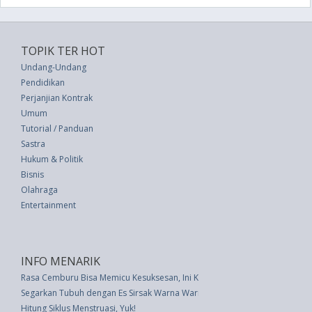
TOPIK TER HOT
Undang-Undang
Pendidikan
Perjanjian Kontrak
Umum
Tutorial / Panduan
Sastra
Hukum & Politik
Bisnis
Olahraga
Entertainment
INFO MENARIK
Rasa Cemburu Bisa Memicu Kesuksesan, Ini Kiatnya
Segarkan Tubuh dengan Es Sirsak Warna Warni
Hitung Siklus Menstruasi, Yuk!