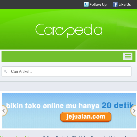
Follow Up
Like Us