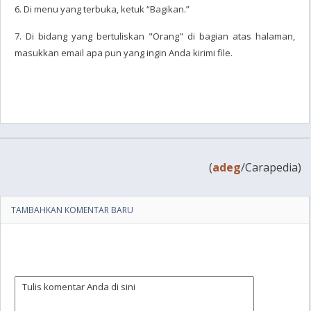
6. Di menu yang terbuka, ketuk “Bagikan.”
7. Di bidang yang bertuliskan "Orang" di bagian atas halaman,
masukkan email apa pun yang ingin Anda kirimi file.
(
adeg
/Carapedia)
TAMBAHKAN KOMENTAR BARU