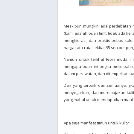
Meskipun mungkin ada perdebatan 
(kami adalah buah tim!), tidak ada k
menghidrasi, dan praktis bebas kalo
harga rata-rata sekitar 95 sen per pon
Namun untuk terlihat lebih muda, ma
mengapa buah ini begitu melimpah d
dalam perawatan, dan ditempelkan p
Dan yang terbaik dari semuanya, ji
menyegarkan, dan meremajakan kulit
yang mahal untuk mendapatkan manfaat
Apa saja manfaat timun untuk kulit?