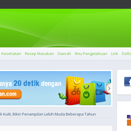
Kesehatan
Resep Masakan
Daerah
Ilmu Pengetahuan
Lirik
Dafta
k Kulit, Bikin Penampilan Lebih Muda Beberapa Tahun