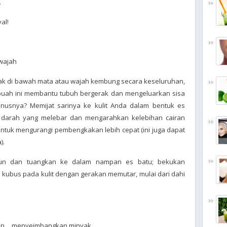
.
al!
wajah
k di bawah mata atau wajah kembung secara keseluruhan,
uah ini membantu tubuh bergerak dan mengeluarkan sisa
nusnya? Memijat sarinya ke kulit Anda dalam bentuk es
arah yang melebar dan mengarahkan kelebihan cairan
 untuk mengurangi pembengkakan lebih cepat (ini juga dapat
).
mun dan tuangkan ke dalam nampan es batu; bekukan
 kubus pada kulit dengan gerakan memutar, mulai dari dahi
ngan… menyeimbangkan minyak