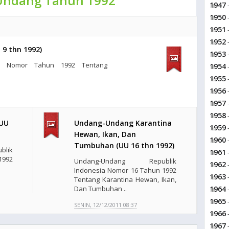
ndang Tahun 1992
1947
-
1950
-
1951
-
1952
-
9 thn 1992)
1953
-
ia Nomor Tahun 1992 Tentang
1954
-
1955
-
1956
-
1957
-
1958
-
(UU
Undang-Undang Karantina
1959
-
Hewan, Ikan, Dan
1960
-
Tumbuhan (UU 16 thn 1992)
lik
1961
-
1992
Undang-Undang Republik
1962
-
Indonesia Nomor 16 Tahun 1992
1963
-
Tentang Karantina Hewan, Ikan,
Dan Tumbuhan ..
1964
-
1965
-
SENIN, 12/12/2011 08:37
1966
-
1967
-