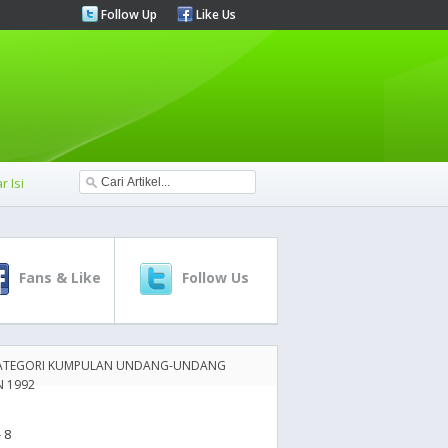
Follow Up
Like Us
r Isi
Fans & Like
Follow Us
ATEGORI KUMPULAN UNDANG-UNDANG
 1992
 8