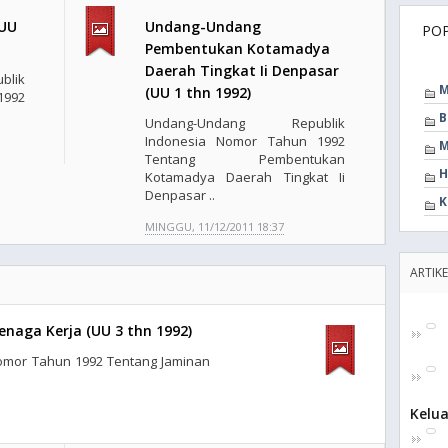
(UU
Undang-Undang
PO
Pembentukan Kotamadya
Daerah Tingkat Ii Denpasar
lik
M
(UU 1 thn 1992)
1992
B
Undang-Undang Republik
Indonesia Nomor Tahun 1992
M
Tentang Pembentukan
H
Kotamadya Daerah Tingkat Ii
Denpasar ..
K
MINGGU, 11/12/2011 18:37
ARTIK
naga Kerja (UU 3 thn 1992)
omor Tahun 1992 Tentang Jaminan
Kelua