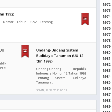
1972
-
1973
-
hn 1992)
1974
-
ia Nomor Tahun 1992 Tentang
1975
-
1976
-
1977
-
1978
-
1979
-
(UU
Undang-Undang Sistem
1980
-
Budidaya Tanaman (UU 12
1981
-
thn 1992)
lik
1982
-
1992
Undang-Undang Republik
1983
-
Indonesia Nomor 12 Tahun 1992
1984
-
Tentang Sistem Budidaya
Tanaman ..
1985
-
1986
-
SENIN, 12/12/2011 00:37
1987
-
1988
1989
-