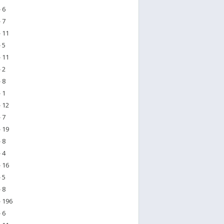
 6
 7
 11
 5
 11
 2
 8
 1
 12
 7
 19
 8
 4
 16
 5
 8
- 196
 6