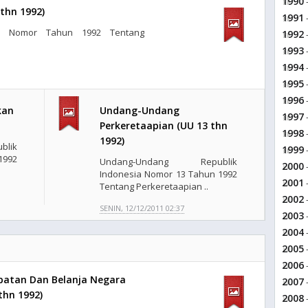
1990
-
thn 1992)
1991
-
ia Nomor Tahun 1992 Tentang
1992
-
1993
-
1994
-
1995
-
1996
-
kan
Undang-Undang
1997
-
Perkeretaapian (UU 13 thn
1998
-
1992)
lik
1999
-
1992
Undang-Undang Republik
2000
-
Indonesia Nomor 13 Tahun 1992
2001
-
Tentang Perkeretaapian ..
2002
-
SENIN, 12/12/2011 02:37
2003
-
2004
-
2005
-
2006
-
atan Dan Belanja Negara
2007
-
thn 1992)
2008
-