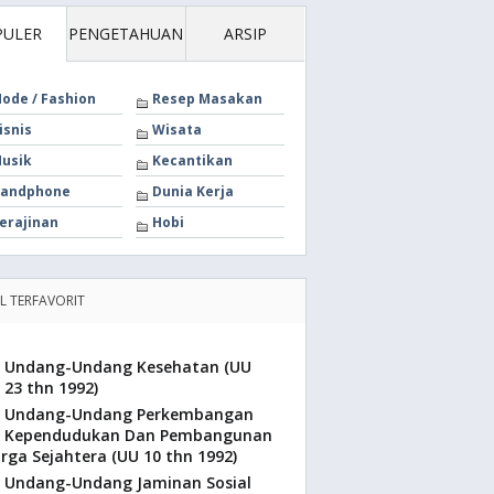
PULER
PENGETAHUAN
ARSIP
ode / Fashion
Resep Masakan
isnis
Wisata
usik
Kecantikan
andphone
Dunia Kerja
erajinan
Hobi
EL TERFAVORIT
Undang-Undang Kesehatan (UU
23 thn 1992)
Undang-Undang Perkembangan
Kependudukan Dan Pembangunan
rga Sejahtera (UU 10 thn 1992)
Undang-Undang Jaminan Sosial