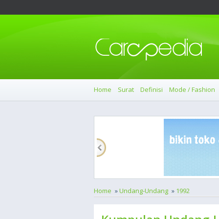
Home
Surat
Definisi
Mode / Fashion
Home
»
Undang-Undang
»
1992