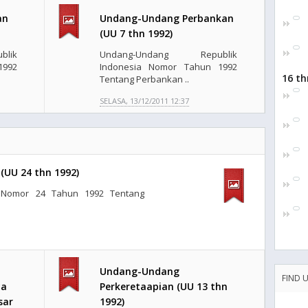
an
Undang-Undang Perbankan
(UU 7 thn 1992)
lik
Undang-Undang Republik
1992
Indonesia Nomor Tahun 1992
16 th
Tentang Perbankan ..
SELASA, 13/12/2011 12:37
UU 24 thn 1992)
 Nomor 24 Tahun 1992 Tentang
Undang-Undang
FIND 
ya
Perkeretaapian (UU 13 thn
sar
1992)