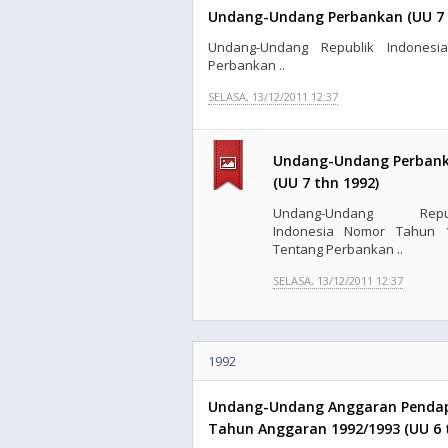
Undang-Undang Perbankan (UU 7 
Undang-Undang Republik Indones
Perbankan ..
SELASA, 13/12/2011 12:37
Undang-Undang Perban
(UU 7 thn 1992)
Undang-Undang Repub
Indonesia Nomor Tahun 
Tentang Perbankan ..
SELASA, 13/12/2011 12:37
1992
Undang-Undang Anggaran Pendap
Tahun Anggaran 1992/1993 (UU 6 