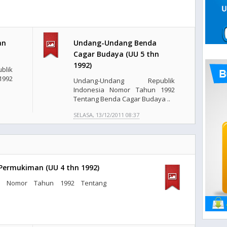
an
Undang-Undang Benda
Cagar Budaya (UU 5 thn
1992)
lik
1992
Undang-Undang Republik
Indonesia Nomor Tahun 1992
Tentang Benda Cagar Budaya ..
SELASA, 13/12/2011 08:37
ermukiman (UU 4 thn 1992)
ia Nomor Tahun 1992 Tentang