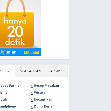
PULER
PENGETAHUAN
ARSIP
ode / Fashion
Resep Masakan
isnis
Wisata
usik
Kecantikan
andphone
Dunia Kerja