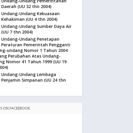
Undang-Undang Pemerintahan
Daerah (UU 32 thn 2004)
Undang-Undang Kekuasaan
Kehakiman (UU 4 thn 2004)
Undang-Undang Sumber Daya Air
(UU 7 thn 2004)
Undang-Undang Penetapan
Peraturan Pemerintah Pengganti
ng-undang Nomor 1 Tahun 2004
ang Perubahan Atas Undang-
ng Nomor 41 Tahun 1999 (UU 19
004)
Undang-Undang Lembaga
Penjamin Simpanan (UU 24 thn
US ON FACEEBOOK