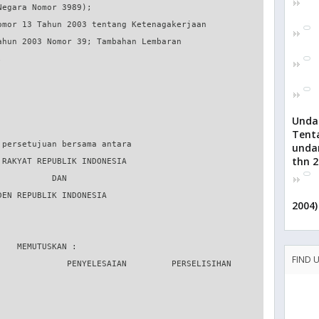
Unda
Tent
unda
thn 2
2004)
FIND 