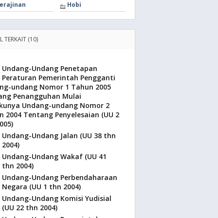
erajinan
Hobi
L TERKAIT (10)
Undang-Undang Penetapan
Peraturan Pemerintah Pengganti
ng-undang Nomor 1 Tahun 2005
ang Penangguhan Mulai
akunya Undang-undang Nomor 2
n 2004 Tentang Penyelesaian (UU 2
005)
Undang-Undang Jalan (UU 38 thn
2004)
Undang-Undang Wakaf (UU 41
thn 2004)
Undang-Undang Perbendaharaan
Negara (UU 1 thn 2004)
Undang-Undang Komisi Yudisial
(UU 22 thn 2004)