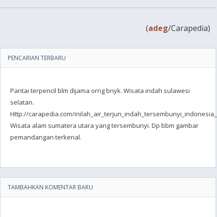
(
adeg
/Carapedia)
PENCARIAN TERBARU
Pantai terpencil blm dijama orng bnyk. Wisata indah sulawesi
selatan.
Http://carapedia.com/inilah_air_terjun_indah_tersembunyi_indonesia_
Wisata alam sumatera utara yang tersembunyi. Dp bbm gambar
pemandangan terkenal.
TAMBAHKAN KOMENTAR BARU