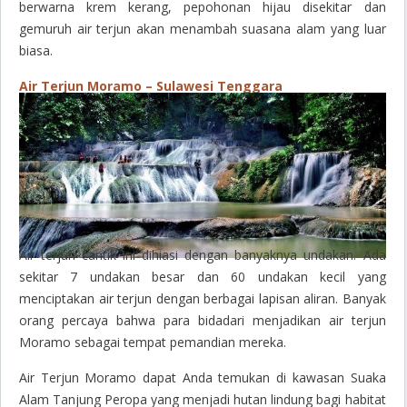
berwarna krem kerang, pepohonan hijau disekitar dan
gemuruh air terjun akan menambah suasana alam yang luar
biasa.
Air Terjun Moramo – Sulawesi Tenggara
Air terjun cantik ini dihiasi dengan banyaknya undakan. Ada
sekitar 7 undakan besar dan 60 undakan kecil yang
menciptakan air terjun dengan berbagai lapisan aliran. Banyak
orang percaya bahwa para bidadari menjadikan air terjun
Moramo sebagai tempat pemandian mereka.
Air Terjun Moramo dapat Anda temukan di kawasan Suaka
Alam Tanjung Peropa yang menjadi hutan lindung bagi habitat