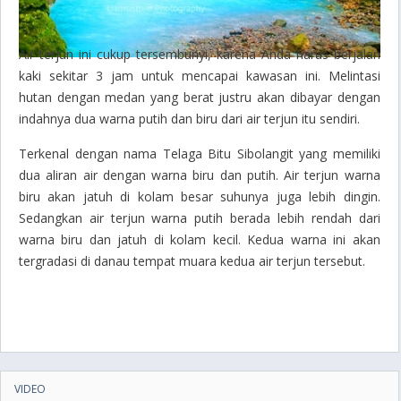
Air terjun ini cukup tersembunyi, karena Anda harus berjalan
kaki sekitar 3 jam untuk mencapai kawasan ini. Melintasi
hutan dengan medan yang berat justru akan dibayar dengan
indahnya dua warna putih dan biru dari air terjun itu sendiri.
Terkenal dengan nama Telaga Bitu Sibolangit yang memiliki
dua aliran air dengan warna biru dan putih. Air terjun warna
biru akan jatuh di kolam besar suhunya juga lebih dingin.
Sedangkan air terjun warna putih berada lebih rendah dari
warna biru dan jatuh di kolam kecil. Kedua warna ini akan
tergradasi di danau tempat muara kedua air terjun tersebut.
VIDEO