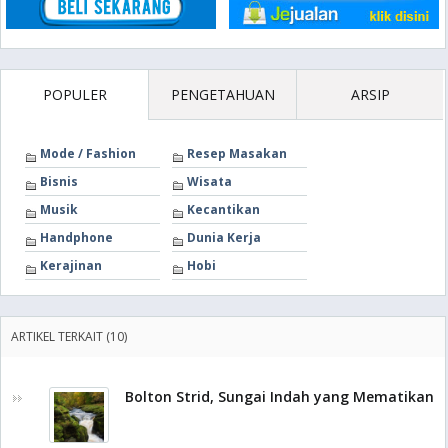
POPULER
PENGETAHUAN
ARSIP
Mode / Fashion
Resep Masakan
Bisnis
Wisata
Musik
Kecantikan
Handphone
Dunia Kerja
Kerajinan
Hobi
ARTIKEL TERKAIT (10)
Bolton Strid, Sungai Indah yang Mematikan