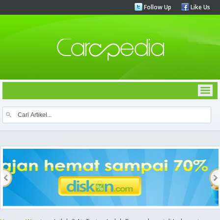
Follow Up
Like Us