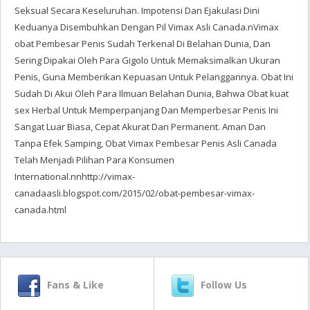
Seksual Secara Keseluruhan. Impotensi Dan Ejakulasi Dini
Keduanya Disembuhkan Dengan Pil Vimax Asli Canada.nVimax
obat Pembesar Penis Sudah Terkenal Di Belahan Dunia, Dan
Sering Dipakai Oleh Para Gigolo Untuk Memaksimalkan Ukuran
Penis, Guna Memberikan Kepuasan Untuk Pelanggannya. Obat Ini
Sudah Di Akui Oleh Para Ilmuan Belahan Dunia, Bahwa Obat kuat
sex Herbal Untuk Memperpanjang Dan Memperbesar Penis Ini
Sangat Luar Biasa, Cepat Akurat Dan Permanent. Aman Dan
Tanpa Efek Samping, Obat Vimax Pembesar Penis Asli Canada
Telah Menjadi Pilihan Para Konsumen
International.nnhttp://vimax-
canadaasli.blogspot.com/2015/02/obat-pembesar-vimax-
canada.html
Fans & Like
Follow Us