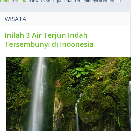
Home
»
Wisata
» Inilah 3 Air Terjun Indah Tersembunyi di Indonesia
WISATA
Inilah 3 Air Terjun Indah
Tersembunyi di Indonesia