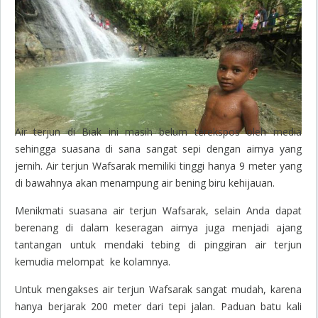
Air terjun di Biak ini masih belum terekspos oleh media
sehingga suasana di sana sangat sepi dengan airnya yang
jernih. Air terjun Wafsarak memiliki tinggi hanya 9 meter yang
di bawahnya akan menampung air bening biru kehijauan.
Menikmati suasana air terjun Wafsarak, selain Anda dapat
berenang di dalam keseragan airnya juga menjadi ajang
tantangan untuk mendaki tebing di pinggiran air terjun
kemudia melompat ke kolamnya.
Untuk mengakses air terjun Wafsarak sangat mudah, karena
hanya berjarak 200 meter dari tepi jalan. Paduan batu kali