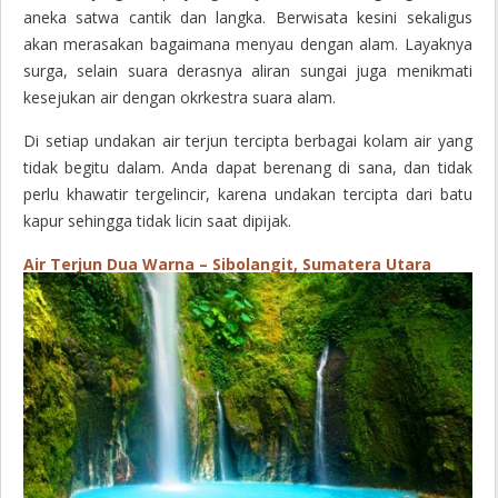
aneka satwa cantik dan langka. Berwisata kesini sekaligus
akan merasakan bagaimana menyau dengan alam. Layaknya
surga, selain suara derasnya aliran sungai juga menikmati
kesejukan air dengan okrkestra suara alam.
Di setiap undakan air terjun tercipta berbagai kolam air yang
tidak begitu dalam. Anda dapat berenang di sana, dan tidak
perlu khawatir tergelincir, karena undakan tercipta dari batu
kapur sehingga tidak licin saat dipijak.
Air Terjun Dua Warna – Sibolangit, Sumatera Utara