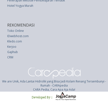
Penerapan Metode Pembelajaran Tematik
Hotel Yogya Murah
REKOMENDASI
Toko Online
IDwebhost.com
Kledo.com
Kerjoo
Gajihub
CRM
We are Unik, Ada Lantai Hidrolik yang Bisa Jadi Kolam Renang Tersembunyi -
Rumah - CARApedia
CARA Pedia, Cara Apa Aja Ada!