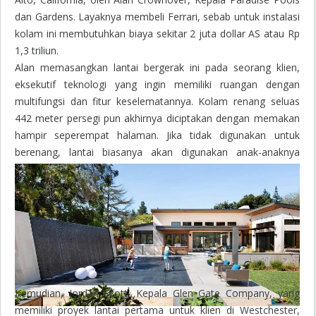
dan Gardens. Layaknya membeli Ferrari, sebab untuk instalasi
kolam ini membutuhkan biaya sekitar 2 juta dollar AS atau Rp
1,3 triliun.
Alan memasangkan lantai bergerak ini pada seorang klien,
eksekutif teknologi yang ingin memiliki ruangan dengan
multifungsi dan fitur keselematannya. Kolam renang seluas
442 meter persegi pun akhirnya diciptakan dengan memakan
hampir seperempat halaman. Jika tidak digunakan untuk
berenang, lantai biasanya akan digunakan anak-anaknya
untuk mengendarai skuter.
Kemudian, Jordan Scott, Kepala Glen Gate Company, yang
memiliki proyek lantai pertama untuk klien di Westchester,