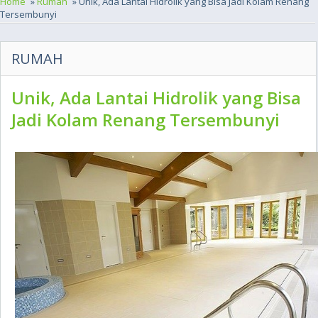
Home
»
Rumah
» Unik, Ada Lantai Hidrolik yang Bisa Jadi Kolam Renang
Tersembunyi
RUMAH
Unik, Ada Lantai Hidrolik yang Bisa
Jadi Kolam Renang Tersembunyi