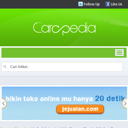
Follow Up
Like Us