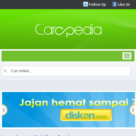
Follow Up
Like Us