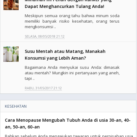
Dapat Menghancurkan Tulang Anda!
Meskipun semua orang tahu bahwa minum soda
memiliki banyak risiko kesehatan, orang terus
mengkonsumsi ..
SELASA, 08/05/2018 21:12
Susu Mentah atau Matang, Manakah
Konsumsi yang Lebih Aman?
Bagaimana Anda menyukai susu Anda: dimasak
atau mentah? Mungkin ini pertanyaan yang aneh,
tapi ..
RABU, 31/05/2017 21:12
KESEHATAN
Cara Menopause Mengubah Tubuh Anda di usia 30-an, 40-
an, 50-an, 60-an
Bahkan sebelum Anda mengajukan tawaran untuk perpisahan usia