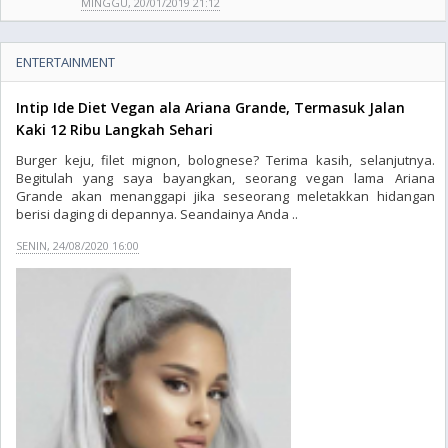
MINGGU, 20/01/2019 21:12
ENTERTAINMENT
Intip Ide Diet Vegan ala Ariana Grande, Termasuk Jalan
Kaki 12 Ribu Langkah Sehari
Burger keju, filet mignon, bolognese? Terima kasih, selanjutnya.
Begitulah yang saya bayangkan, seorang vegan lama Ariana
Grande akan menanggapi jika seseorang meletakkan hidangan
berisi daging di depannya. Seandainya Anda ..
SENIN, 24/08/2020 16:00