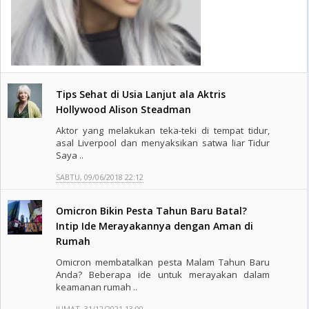
Tips Sehat di Usia Lanjut ala Aktris
Hollywood Alison Steadman
Aktor yang melakukan teka-teki di tempat tidur,
asal Liverpool dan menyaksikan satwa liar Tidur
Saya ..
SABTU, 09/06/2018 22:12
Omicron Bikin Pesta Tahun Baru Batal?
Intip Ide Merayakannya dengan Aman di
Rumah
Omicron membatalkan pesta Malam Tahun Baru
Anda? Beberapa ide untuk merayakan dalam
keamanan rumah ..
JUMAT, 31/12/2021 13:00