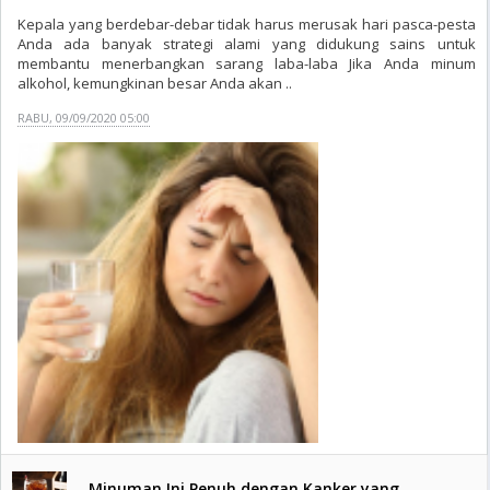
Kepala yang berdebar-debar tidak harus merusak hari pasca-pesta
Anda ada banyak strategi alami yang didukung sains untuk
membantu menerbangkan sarang laba-laba Jika Anda minum
alkohol, kemungkinan besar Anda akan ..
RABU, 09/09/2020 05:00
Minuman Ini Penuh dengan Kanker yang