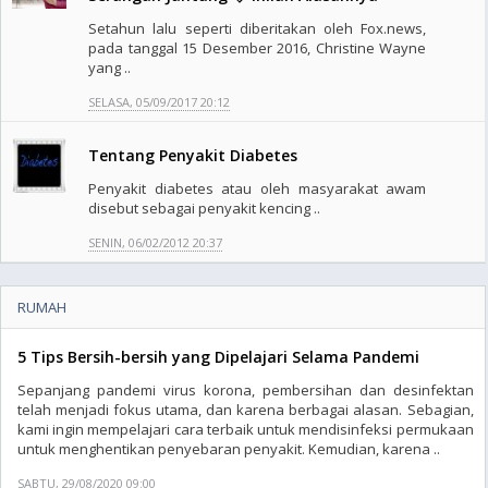
Setahun lalu seperti diberitakan oleh Fox.news,
pada tanggal 15 Desember 2016, Christine Wayne
yang ..
SELASA, 05/09/2017 20:12
Tentang Penyakit Diabetes
Penyakit diabetes atau oleh masyarakat awam
disebut sebagai penyakit kencing ..
SENIN, 06/02/2012 20:37
RUMAH
5 Tips Bersih-bersih yang Dipelajari Selama Pandemi
Sepanjang pandemi virus korona, pembersihan dan desinfektan
telah menjadi fokus utama, dan karena berbagai alasan. Sebagian,
kami ingin mempelajari cara terbaik untuk mendisinfeksi permukaan
untuk menghentikan penyebaran penyakit. Kemudian, karena ..
SABTU, 29/08/2020 09:00