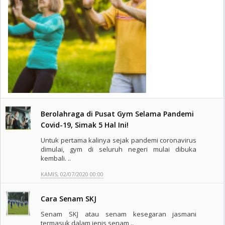
Berolahraga di Pusat Gym Selama Pandemi
Covid-19, Simak 5 Hal Ini!
Untuk pertama kalinya sejak pandemi coronavirus
dimulai, gym di seluruh negeri mulai dibuka
kembali. ..
KAMIS, 02/07/2020 00:00
Cara Senam SKJ
Senam SKJ atau senam kesegaran jasmani
termasuk dalam jenis senam ..