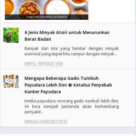
6 Jenis Minyak Atsiri untuk Menurunkan
Berat Badan
Banyak dari kita yang familiar dengan minyak
esensial yang dapat kita campur dengan minyak ..
SABTU, 16/09/2023 14:00
Mengapa Beberapa Gadis Tumbuh
Payudara Lebih Dini � Ketahui Penyebab
Kanker Payudara
Ketika payudara seorang gadis tumbuh lebih dini,
ini bisa menjadi pertanda akan berkembang
penyakit ..
MINGGU, 05/02/2017 10:12