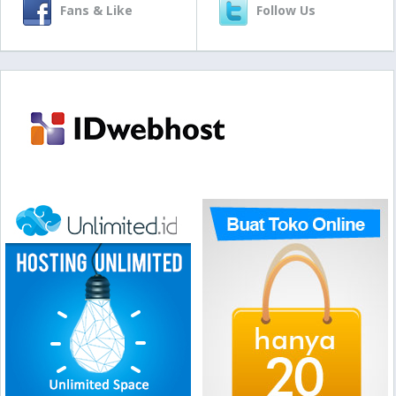
Fans & Like
Follow Us