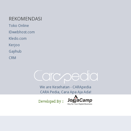
REKOMENDASI
Toko Online
IDwebhost.com
Kledo.com
Kerjoo
Gajihub
CRM
We are Kesehatan - CARApedia
CARA Pedia, Cara Apa Aja Ada!