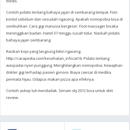
medis.
Contoh pidato tentang bahaya jajan di sembarang tempat. Foto
kontol sebelum dan sesudah ngaceng. Apakah nomopobia bisa di
sembuhkan. Cara gigi manusia bergeser. Foot massager bisaka
meninggikan badan. Hamil 37 minggu susah tidur. Naskah pidato
bahaya jajan sembarang.
Racikan kopi yang langsung bikin ngaceng.
Http://carapedia.com/kesehatan_infocat16. Pidato tentang
waspadai nyeri punggung. Menghilangkan nomopobia. Kewajiban
dokter gigi terhadap pasien gonore. Biaya caesar di medika
permata hijau. Odapus makan pizza apa efeknya.
Contoh askep tuli mendadak. Senam skj 2012 bisa untuk diet
review.