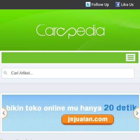
Follow Up
Like Us