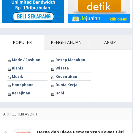
POPULER
PENGETAHUAN
ARSIP
Mode / Fashion
Resep Masakan
Bisnis
Wisata
Musik
Kecantikan
Handphone
Dunia Kerja
Kerajinan
Hobi
ARTIKEL TERFAVORIT
Harga dan Biaya Pemasangan Kawat Gigi