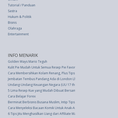
Tutorial / Panduan
Sastra
Hukum & Politik
Bisnis
Olahraga
Entertainment
INFO MENARIK
Golden Ways Mario Teguh
Kulit Pie Mudah Untuk Semua Resep Pie Favorit Anda
Cara Membersihkan Kolam Renang, Plus Tips Perawatan yang Wajib Diket
Jembatan Tembus Pandang Ada di London Lho!
Undang-Undang Keuangan Negara (UU 17 thn 2003)
5 Lima Resep Kue yang Mudah Dibuat Bersama si Kecil
Cara Belajar Forex
Berminat Berbisnis Busana Muslim, Intip Tips Ini
Cara Menyeleksi Bacaan Komik Untuk Anak-Anak
6 Tips Jitu Menghasilkan Uang dari Affiliate Marketing