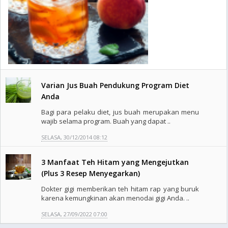
Varian Jus Buah Pendukung Program Diet
Anda
Bagi para pelaku diet, jus buah merupakan menu
wajib selama program. Buah yang dapat ..
SELASA, 30/12/2014 08:12
3 Manfaat Teh Hitam yang Mengejutkan
(Plus 3 Resep Menyegarkan)
Dokter gigi memberikan teh hitam rap yang buruk
karena kemungkinan akan menodai gigi Anda. ..
SELASA, 27/09/2022 07:00