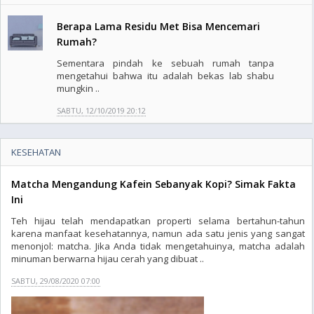
Berapa Lama Residu Met Bisa Mencemari
Rumah?
Sementara pindah ke sebuah rumah tanpa
mengetahui bahwa itu adalah bekas lab shabu
mungkin ..
SABTU, 12/10/2019 20:12
KESEHATAN
Matcha Mengandung Kafein Sebanyak Kopi? Simak Fakta
Ini
Teh hijau telah mendapatkan properti selama bertahun-tahun
karena manfaat kesehatannya, namun ada satu jenis yang sangat
menonjol: matcha. Jika Anda tidak mengetahuinya, matcha adalah
minuman berwarna hijau cerah yang dibuat ..
SABTU, 29/08/2020 07:00