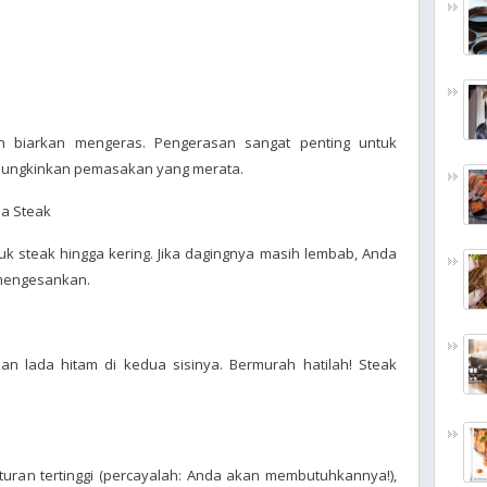
an biarkan mengeras. Pengerasan sangat penting untuk
mungkinkan pemasakan yang merata.
da Steak
k steak hingga kering. Jika dagingnya masih lembab, Anda
 mengesankan.
n lada hitam di kedua sisinya. Bermurah hatilah! Steak
uran tertinggi (percayalah: Anda akan membutuhkannya!),