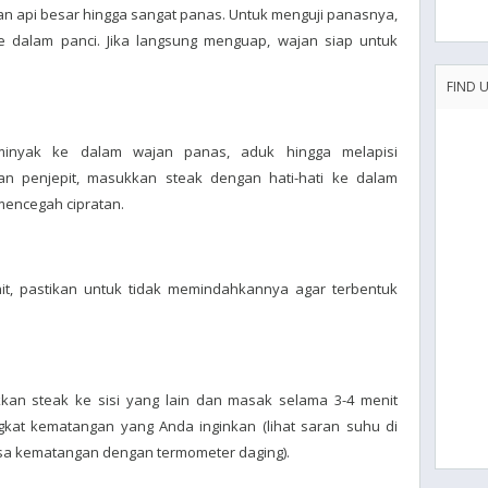
n api besar hingga sangat panas. Untuk menguji panasnya,
e dalam panci. Jika langsung menguap, wajan siap untuk
FIND 
nyak ke dalam wajan panas, aduk hingga melapisi
 penjepit, masukkan steak dengan hati-hati ke dalam
mencegah cipratan.
it, pastikan untuk tidak memindahkannya agar terbentuk
kan steak ke sisi yang lain dan masak selama 3-4 menit
gkat kematangan yang Anda inginkan (lihat saran suhu di
a kematangan dengan termometer daging).