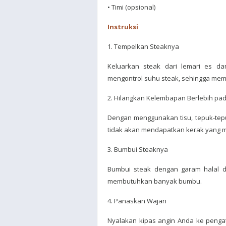
• Timi (opsional)
Instruksi
1. Tempelkan Steaknya
Keluarkan steak dari lemari es d
mengontrol suhu steak, sehingga me
2. Hilangkan Kelembapan Berlebih pa
Dengan menggunakan tisu, tepuk-tepu
tidak akan mendapatkan kerak yang
3. Bumbui Steaknya
Bumbui steak dengan garam halal da
membutuhkan banyak bumbu.
4. Panaskan Wajan
Nyalakan kipas angin Anda ke pengat