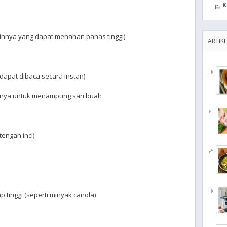
K
lainnya yang dapat menahan panas tinggi)
ARTIKE
dapat dibaca secara instan)
ngnya untuk menampung sari buah
tengah inci)
p tinggi (seperti minyak canola)