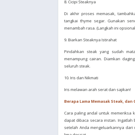
8. Cicipi Steaknya
Di akhir proses memasak, tambahk
tangkai thyme segar. Gunakan sen
menambah rasa. (Langkah ini opsional,
9. Biarkan Steaknya Istirahat
Pindahkan steak yang sudah matan
menampung cairan. Diamkan daging 
seluruh steak.
10. Iris dan Nikmati
Iris melawan arah serat dan sajikan!
Berapa Lama Memasak Steak, dan 
Cara paling andal untuk memeriksa 
dapat dibaca secara instan. Ingatla
setelah Anda mengeluarkannya dari 
lima derajat.