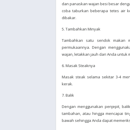
dan panaskan wajan besi besar denga
coba taburkan beberapa tetes air k
dibakar.
5. Tambahkan Minyak
Tambahkan satu sendok makan mi
permukaannya. Dengan menggunakan
wajan, letakkan jauh dari Anda untuk 
6. Masak Steaknya
Masak steak selama sekitar 3-4 men
kerak.
7. Balik
Dengan menggunakan penjepit, balik
tambahan, atau hingga mencapai tin
bawah sehingga Anda dapat memeriks