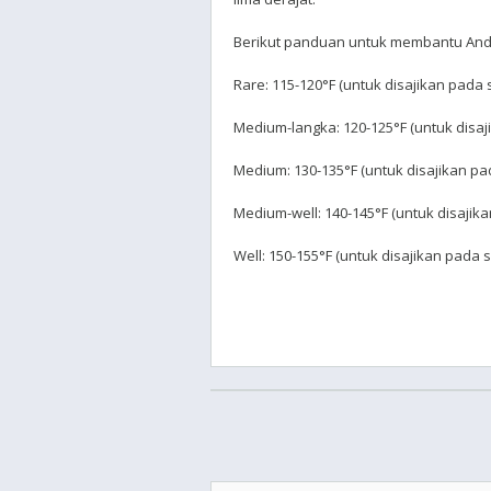
Berikut panduan untuk membantu An
Rare: 115-120°F (untuk disajikan pada 
Medium-langka: 120-125°F (untuk disaj
Medium: 130-135°F (untuk disajikan pa
Medium-well: 140-145°F (untuk disajik
Well: 150-155°F (untuk disajikan pada 