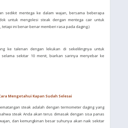
an sedikit mentega ke dalam wajan, bersama beberapa
dok untuk mengolesi steak dengan mentega cair untuk
 tetapi ini benar-benar memberi rasa pada daging.)
g ke talenan dengan lekukan di sekelilingnya untuk
selama sekitar 10 menit, biarkan sarinya menyebar ke
Cara Mengetahui Kapan Sudah Selesai
kematangan steak adalah dengan termometer daging yang
h bahwa steak Anda akan terus dimasak dengan sisa panas
wajan, dan kemungkinan besar suhunya akan naik sekitar