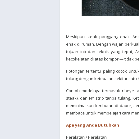
Meskipun steak panggang enak, An
enak di rumah. Dengan wajan berkuali
tujuan ini) dan teknik yang tepat,
kecokelatan di atas kompor — tidak p
Potongan tertentu paling cocok un
tulang dengan ketebalan sekitar satu h
Contoh modelnya termasuk ribeye tan
steak), dan NY strip tanpa tulang. K
meminimalkan keributan di dapur, se
membaca untuk mempelajari cara me
Apa yang Anda Butuhkan
Peralatan / Peralatan