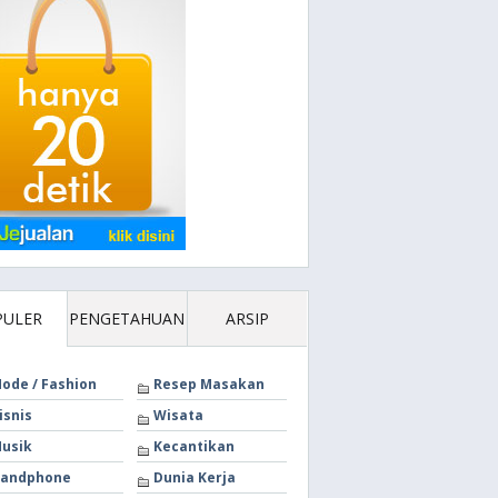
PULER
PENGETAHUAN
ARSIP
ode / Fashion
Resep Masakan
isnis
Wisata
usik
Kecantikan
andphone
Dunia Kerja