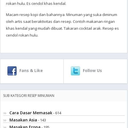
rokan hulu. Es cendol khas kendal.
Macam resep kopi dan bahannya. Minuman yang suka diminum
oleh artis saat beraktivitas dan resep. Contoh makanan ringan
khas kendal yang mudah dibuat. Takaran cocktail arak. Resep es
cendol rokan hulu.
Fans & Like
Follow Us
SUB KATEGORI RESEP MINUMAN
Cara Dasar Memasak
- 614
Masakan Asia
- 143
Masakan Eropa
- 195