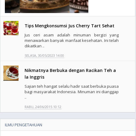
Tips Mengkonsumsi Jus Cherry Tart Sehat
Jus ceri asam adalah minuman bergizi yang
menawarkan banyak manfaat kesehatan. Ini telah
dikaitkan ..
SELASA, 30/05/2023 14:00
Nikmatnya Berbuka dengan Racikan Teh a
la Inggris
Sajian teh hangat selalu hadir saat berbuka puasa
bagi masyarakat Indonesia. Minuman ini dianggap
..
RABU, 24/06/2015 10:12
ILMU PENGETAHUAN