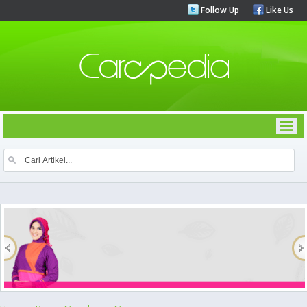
Follow Up
Like Us