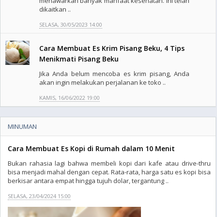
menawarkan banyak manfaat kesehatan. Ini telah
dikaitkan ..
SELASA, 30/05/2023 14:00
Cara Membuat Es Krim Pisang Beku, 4 Tips
Menikmati Pisang Beku
Jika Anda belum mencoba es krim pisang, Anda
akan ingin melakukan perjalanan ke toko ..
KAMIS, 16/06/2022 19:00
MINUMAN
Cara Membuat Es Kopi di Rumah dalam 10 Menit
Bukan rahasia lagi bahwa membeli kopi dari kafe atau drive-thru
bisa menjadi mahal dengan cepat. Rata-rata, harga satu es kopi bisa
berkisar antara empat hingga tujuh dolar, tergantung ..
SELASA, 23/04/2024 15:00