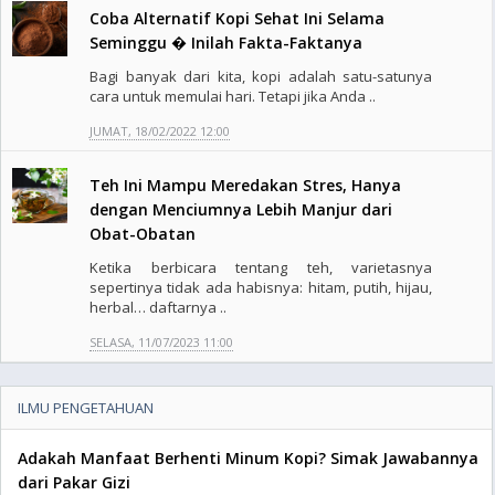
Coba Alternatif Kopi Sehat Ini Selama
Seminggu � Inilah Fakta-Faktanya
Bagi banyak dari kita, kopi adalah satu-satunya
cara untuk memulai hari. Tetapi jika Anda ..
JUMAT, 18/02/2022 12:00
Teh Ini Mampu Meredakan Stres, Hanya
dengan Menciumnya Lebih Manjur dari
Obat-Obatan
Ketika berbicara tentang teh, varietasnya
sepertinya tidak ada habisnya: hitam, putih, hijau,
herbal… daftarnya ..
SELASA, 11/07/2023 11:00
ILMU PENGETAHUAN
Adakah Manfaat Berhenti Minum Kopi? Simak Jawabannya
dari Pakar Gizi