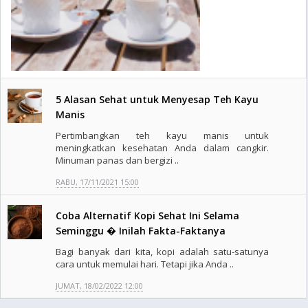
5 Alasan Sehat untuk Menyesap Teh Kayu
Manis
Pertimbangkan teh kayu manis untuk
meningkatkan kesehatan Anda dalam cangkir.
Minuman panas dan bergizi ..
RABU, 17/11/2021 15:00
Coba Alternatif Kopi Sehat Ini Selama
Seminggu � Inilah Fakta-Faktanya
Bagi banyak dari kita, kopi adalah satu-satunya
cara untuk memulai hari. Tetapi jika Anda ..
JUMAT, 18/02/2022 12:00