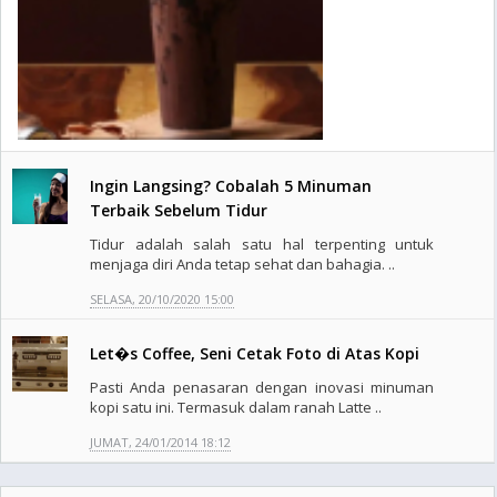
Ingin Langsing? Cobalah 5 Minuman
Terbaik Sebelum Tidur
Tidur adalah salah satu hal terpenting untuk
menjaga diri Anda tetap sehat dan bahagia. ..
SELASA, 20/10/2020 15:00
Let�s Coffee, Seni Cetak Foto di Atas Kopi
Pasti Anda penasaran dengan inovasi minuman
kopi satu ini. Termasuk dalam ranah Latte ..
JUMAT, 24/01/2014 18:12