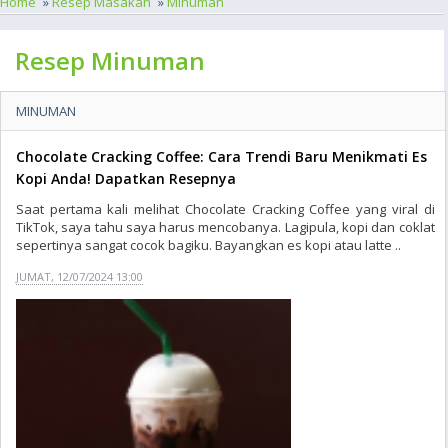
Home
»
Resep Masakan
»
Minuman
Resep Minuman
MINUMAN
Chocolate Cracking Coffee: Cara Trendi Baru Menikmati Es
Kopi Anda! Dapatkan Resepnya
Saat pertama kali melihat Chocolate Cracking Coffee yang viral di
TikTok, saya tahu saya harus mencobanya. Lagipula, kopi dan coklat
sepertinya sangat cocok bagiku. Bayangkan es kopi atau latte ..
JUMAT, 12/07/2024 13:00