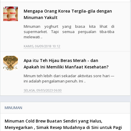
Mengapa Orang Korea Tergila-gila dengan
Minuman Yakult
Minuman yoghurt yang biasa kita lihat di
supermarket. Tapi semua penjualan tiba-tiba
melewati ..
KAMIS, 06/09/2018 10:12
Apa itu Teh Hijau Beras Merah - dan
Apakah Ini Memiliki Manfaat Kesehatan?
Minum teh lebih dari sekadar aktivitas sore hari —
ini adalah pengalaman penuh. Ini ..
SELASA, 09/05/2023 06:00
MINUMAN
Minuman Cold Brew Buatan Sendiri yang Halus,
Menyegarkan , Simak Resep Mudahnya di Sini untuk Pagi