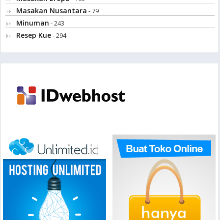
Masakan Nusantara
- 79
Minuman
- 243
Resep Kue
- 294