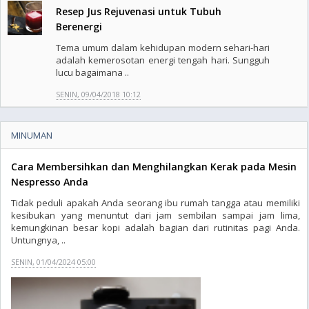
Resep Jus Rejuvenasi untuk Tubuh
Berenergi
Tema umum dalam kehidupan modern sehari-hari
adalah kemerosotan energi tengah hari. Sungguh
lucu bagaimana ..
SENIN, 09/04/2018 10:12
MINUMAN
Cara Membersihkan dan Menghilangkan Kerak pada Mesin
Nespresso Anda
Tidak peduli apakah Anda seorang ibu rumah tangga atau memiliki
kesibukan yang menuntut dari jam sembilan sampai jam lima,
kemungkinan besar kopi adalah bagian dari rutinitas pagi Anda.
Untungnya, ..
SENIN, 01/04/2024 05:00