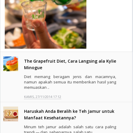
The Grapefruit Diet, Cara Langsing ala Kylie
Minogue
Diet memang beragam jenis dan macamnya,
namun apakah semua itu memberikan hasil yang
memuaskan ..
KAMIS, 27/11/2014 17:12
Haruskah Anda Beralih ke Teh Jamur untuk
Manfaat Kesehatannya?
Minum teh jamur adalah salah satu cara paling
trendi — dan, sebenarnya, salah satu ..