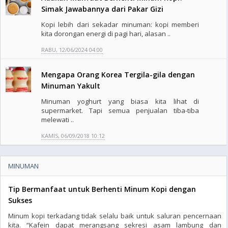
Simak Jawabannya dari Pakar Gizi
Kopi lebih dari sekadar minuman: kopi memberi
kita dorongan energi di pagi hari, alasan ..
RABU, 12/06/2024 04:00
Mengapa Orang Korea Tergila-gila dengan
Minuman Yakult
Minuman yoghurt yang biasa kita lihat di
supermarket. Tapi semua penjualan tiba-tiba
melewati ..
KAMIS, 06/09/2018 10:12
MINUMAN
Tip Bermanfaat untuk Berhenti Minum Kopi dengan
Sukses
Minum kopi terkadang tidak selalu baik untuk saluran pencernaan
kita. “Kafein dapat merangsang sekresi asam lambung dan