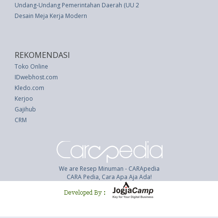
Undang-Undang Pemerintahan Daerah (UU 22 thn 1999)
Desain Meja Kerja Modern
REKOMENDASI
Toko Online
IDwebhost.com
Kledo.com
Kerjoo
Gajihub
CRM
We are Resep Minuman - CARApedia
CARA Pedia, Cara Apa Aja Ada!