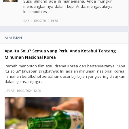
Susu almond ada di mana-mana. Anda mungkin
menuangkannya dalam kopi Anda, mengaduknya
ke smoothies ..
RABU, 10/07/2019 14:38
MINUMAN
Apa itu Soju? Semua yang Perlu Anda Ketahui Tentang
Minuman Nasional Korea
Pernah menonton film atau drama Korea dan bertanya-tanya, “Apa
itu soju?” Jawaban singkatnya: Ini adalah minuman nasional Korea,
minuman beralkohol berbahan dasar biji-bijian yang sering disajikan
dalam gelas. Ini juga ..
JUMAT, 16/02/2024 12:00