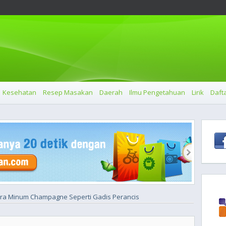
Kesehatan
Resep Masakan
Daerah
Ilmu Pengetahuan
Lirik
Dafta
ra Minum Champagne Seperti Gadis Perancis