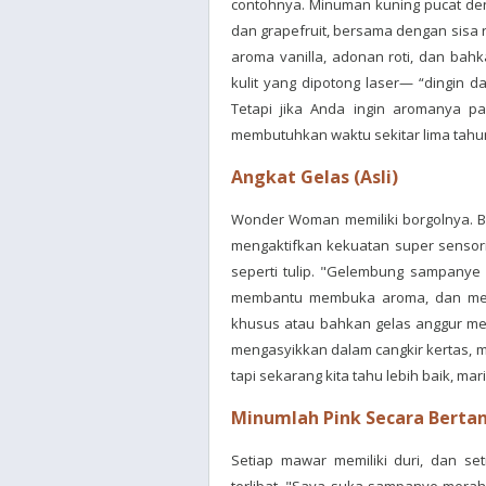
contohnya. Minuman kuning pucat denga
dan grapefruit, bersama dengan sisa 
aroma vanilla, adonan roti, dan bahk
kulit yang dipotong laser— “dingin 
Tetapi jika Anda ingin aromanya p
membutuhkan waktu sekitar lima tah
Angkat Gelas (Asli)
Wonder Woman memiliki borgolnya. B
mengaktifkan kekuatan super sensor
seperti tulip. "Gelembung sampanye
membantu membuka aroma, dan me
khusus atau bahkan gelas anggur mem
mengasyikkan dalam cangkir kertas, m
tapi sekarang kita tahu lebih baik, mar
Minumlah Pink Secara Berta
Setiap mawar memiliki duri, dan se