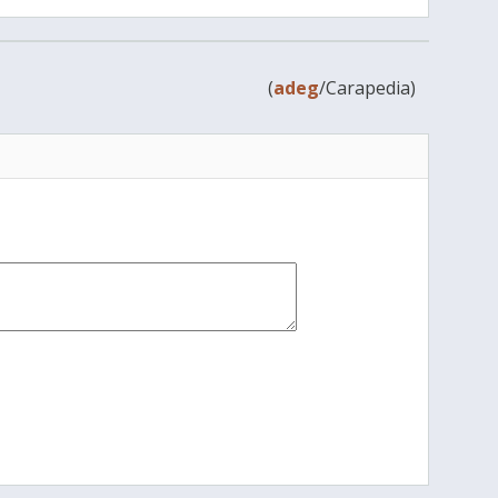
(
adeg
/Carapedia)