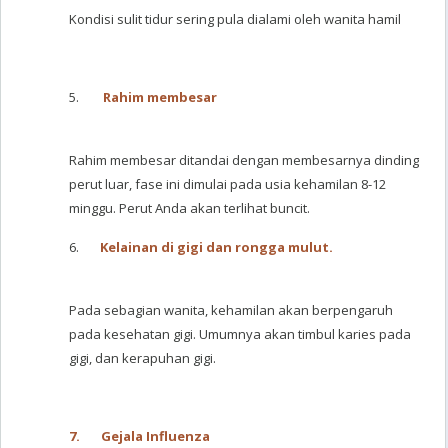
Kondisi sulit tidur sering pula dialami oleh wanita hamil
5.
Rahim membesar
Rahim membesar ditandai dengan membesarnya dinding
perut luar, fase ini dimulai pada usia kehamilan 8-12
minggu. Perut Anda akan terlihat buncit.
6.
Kelainan di gigi dan rongga mulut.
Pada sebagian wanita, kehamilan akan berpengaruh
pada kesehatan gigi. Umumnya akan timbul karies pada
gigi, dan kerapuhan gigi.
7.
Gejala Influenza