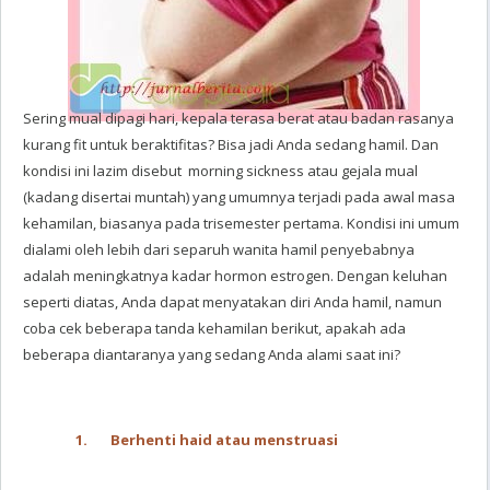
Sering mual dipagi hari, kepala terasa berat atau badan rasanya
kurang fit untuk beraktifitas? Bisa jadi Anda sedang hamil. Dan
kondisi ini lazim disebut morning sickness atau gejala mual
(kadang disertai muntah) yang umumnya terjadi pada awal masa
kehamilan, biasanya pada trisemester pertama. Kondisi ini umum
dialami oleh lebih dari separuh wanita hamil penyebabnya
adalah meningkatnya kadar hormon estrogen. Dengan keluhan
seperti diatas, Anda dapat menyatakan diri Anda hamil, namun
coba cek beberapa tanda kehamilan berikut, apakah ada
beberapa diantaranya yang sedang Anda alami saat ini?
1.
Berhenti haid atau menstruasi