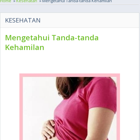
Home
»
Kesehatan
» Mengetahui Tanda-tanda Kehamilan
KESEHATAN
Mengetahui Tanda-tanda
Kehamilan