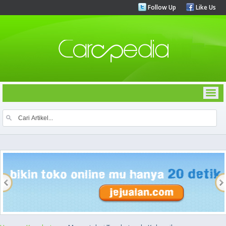
Follow Up
Like Us