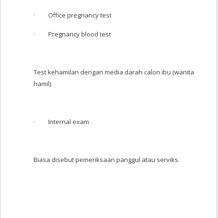
· Office pregnancy test
· Pregnancy blood test
Test kehamilan dengan media darah calon ibu (wanita
hamil)
· Internal exam
Biasa disebut pemeriksaan panggul atau serviks.