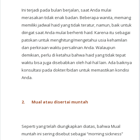
Ini terjadi pada bulan berjalan, saat Anda mulai
merasakan tidak enak badan. Beberapa wanita, memang
memiliki jadwal haid yang tidak teratur, namun, baik untuk
diingat saat Anda mulai berhenti haid. Karena itu sebagai
patokan untuk menghitung/mengetahui usia kehamilan
dan perkiraan waktu persalinan Anda. Walaupun
demikian, perlu di ketahui bahwa haid yang tidak tepat
waktu bisa juga disebabkan oleh hal-hal lain. Ada baiknya
konsultasi pada dokter/bidan untuk memastikan kondisi
Anda.
2.
Mual atau disertai muntah
Seperti yang telah diungkapkan diatas, bahwa Mual
muntah ini sering disebut sebagai “morning sickness”