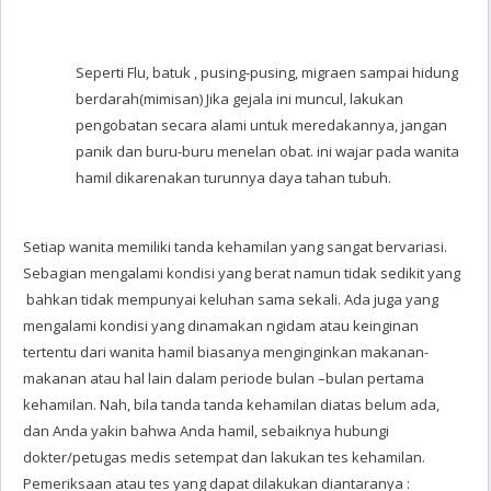
Seperti Flu, batuk , pusing-pusing, migraen sampai hidung
berdarah(mimisan) Jika gejala ini muncul, lakukan
pengobatan secara alami untuk meredakannya, jangan
panik dan buru-buru menelan obat. ini wajar pada wanita
hamil dikarenakan turunnya daya tahan tubuh.
Setiap wanita memiliki tanda kehamilan yang sangat bervariasi.
Sebagian mengalami kondisi yang berat namun tidak sedikit yang
bahkan tidak mempunyai keluhan sama sekali. Ada juga yang
mengalami kondisi yang dinamakan ngidam atau keinginan
tertentu dari wanita hamil biasanya menginginkan makanan-
makanan atau hal lain dalam periode bulan –bulan pertama
kehamilan. Nah, bila tanda tanda kehamilan diatas belum ada,
dan Anda yakin bahwa Anda hamil, sebaiknya hubungi
dokter/petugas medis setempat dan lakukan tes kehamilan.
Pemeriksaan atau tes yang dapat dilakukan diantaranya :