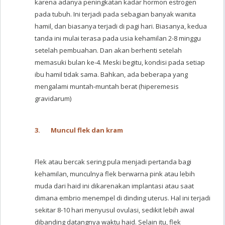
karena adanya peningkatan kadar hormon estrogen
pada tubuh. Ini terjadi pada sebagian banyak wanita
hamil, dan biasanya terjadi di pagi hari. Biasanya, kedua
tanda ini mulai terasa pada usia kehamilan 2-8 minggu
setelah pembuahan. Dan akan berhenti setelah
memasuki bulan ke-4. Meski begitu, kondisi pada setiap
ibu hamil tidak sama. Bahkan, ada beberapa yang
mengalami muntah-muntah berat (hiperemesis
gravidarum)
3.
Muncul flek dan kram
Flek atau bercak sering pula menjadi pertanda bagi
kehamilan, munculnya flek berwarna pink atau lebih
muda dari haid ini dikarenakan implantasi atau saat
dimana embrio menempel di dinding uterus. Hal ini terjadi
sekitar 8-10 hari menyusul ovulasi, sedikit lebih awal
dibanding datangnya waktu haid. Selain itu, flek