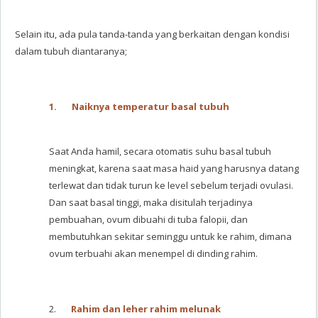
Selain itu, ada pula tanda-tanda yang berkaitan dengan kondisi
dalam tubuh diantaranya;
1.
Naiknya temperatur basal tubuh
Saat Anda hamil, secara otomatis suhu basal tubuh
meningkat, karena saat masa haid yang harusnya datang
terlewat dan tidak turun ke level sebelum terjadi ovulasi.
Dan saat basal tinggi, maka disitulah terjadinya
pembuahan, ovum dibuahi di tuba falopii, dan
membutuhkan sekitar seminggu untuk ke rahim, dimana
ovum terbuahi akan menempel di dinding rahim.
2.
Rahim dan leher rahim melunak