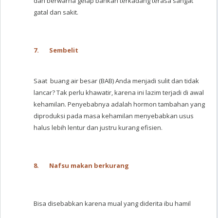
dan berwarna gelap bahkan terkadang terasa sangat
gatal dan sakit.
7.
Sembelit
Saat buang air besar (BAB) Anda menjadi sulit dan tidak
lancar? Tak perlu khawatir, karena ini lazim terjadi di awal
kehamilan. Penyebabnya adalah hormon tambahan yang
diproduksi pada masa kehamilan menyebabkan usus
halus lebih lentur dan justru kurang efisien.
8.
Nafsu makan berkurang
Bisa disebabkan karena mual yang diderita ibu hamil