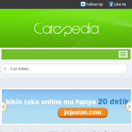
Follow Up
Like Us