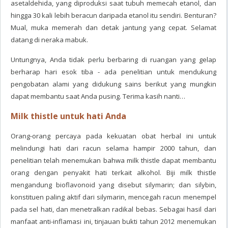
asetaldehida, yang diproduksi saat tubuh memecah etanol, dan
hingga 30 kali lebih beracun daripada etanol itu sendiri. Benturan?
Mual, muka memerah dan detak jantung yang cepat. Selamat
datang di neraka mabuk.
Untungnya, Anda tidak perlu berbaring di ruangan yang gelap
berharap hari esok tiba - ada penelitian untuk mendukung
pengobatan alami yang didukung sains berikut yang mungkin
dapat membantu saat Anda pusing. Terima kasih nanti…
Milk thistle untuk hati Anda
Orang-orang percaya pada kekuatan obat herbal ini untuk
melindungi hati dari racun selama hampir 2000 tahun, dan
penelitian telah menemukan bahwa milk thistle dapat membantu
orang dengan penyakit hati terkait alkohol. Biji milk thistle
mengandung bioflavonoid yang disebut silymarin; dan silybin,
konstituen paling aktif dari silymarin, mencegah racun menempel
pada sel hati, dan menetralkan radikal bebas. Sebagai hasil dari
manfaat anti-inflamasi ini, tinjauan bukti tahun 2012 menemukan