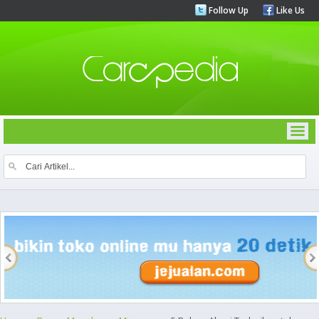
Follow Up
Like Us