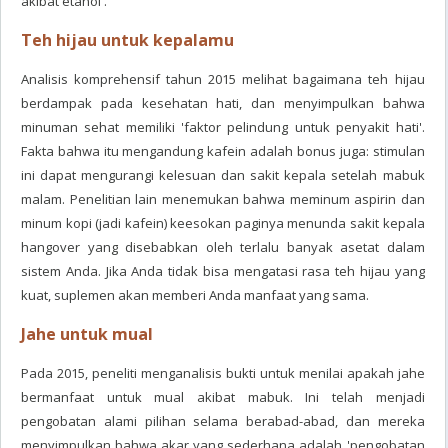
akibat etanol'.
Teh hijau untuk kepalamu
Analisis komprehensif tahun 2015 melihat bagaimana teh hijau
berdampak pada kesehatan hati, dan menyimpulkan bahwa
minuman sehat memiliki 'faktor pelindung untuk penyakit hati'.
Fakta bahwa itu mengandung kafein adalah bonus juga: stimulan
ini dapat mengurangi kelesuan dan sakit kepala setelah mabuk
malam. Penelitian lain menemukan bahwa meminum aspirin dan
minum kopi (jadi kafein) keesokan paginya menunda sakit kepala
hangover yang disebabkan oleh terlalu banyak asetat dalam
sistem Anda. Jika Anda tidak bisa mengatasi rasa teh hijau yang
kuat, suplemen akan memberi Anda manfaat yang sama.
Jahe untuk mual
Pada 2015, peneliti menganalisis bukti untuk menilai apakah jahe
bermanfaat untuk mual akibat mabuk. Ini telah menjadi
pengobatan alami pilihan selama berabad-abad, dan mereka
menyimpulkan bahwa akar yang sederhana adalah 'pengobatan