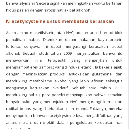
bahwa silymarin 'secara signifikan meningkatkan waktu bertahan
hidup pasien dengan sirosis hati akibat alkohol'.
N-acetylcysteine ​​untuk membatasi kerusakan
Asam amino n-asetilsistein, atau NAC, adalah anak baru di blok
pemulihan mabuk. Ditemukan dalam makanan kaya protein
tertentu, senyawa ini dapat mengurangi kerusakan akibat
alkohol. Sebuah studi tahun 2009 menyimpulkan bahwa itu
menawarkan 'nilai terapeutik yang menjanjikan untuk
menghambat efek samping yang diinduksi etanol'. Ia bekerja ajaib
dengan meningkatkan produksi antioksidan glutathione, dan
mendukung metabolisme alkohol yang lebih efisien sekaligus
mengurangi kerusakan oksidatif. Sebuah studi tahun 2003
mendukung hal itu: para peneliti menyimpulkan bahwa semakin
banyak bukti yang menunjukkan NAC mengurangi kerusakan
radikal bebas yang disebabkan oleh etanol. Faktanya, mereka
menyimpulkan bahwa n-acetylcysteine ​​bisa menjadi 'pilihan yang
aman, murah, dan efektif dalam pengelolaan kerusakan hati