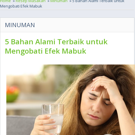
Home
»
Resep Masakan
»
Minuman
» 5 Bahan Alami Terbaik untuk
Mengobati Efek Mabuk
MINUMAN
5 Bahan Alami Terbaik untuk
Mengobati Efek Mabuk