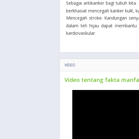
Sebagai antikanker bagi tubuh kita
berkhasiat mencegah kanker kulit, k
Mencegah stroke. Kandungan senyaw
dalam teh hijau dapat membantu m
kardiovaskular
VIDEO
Video tentang fakta manfa