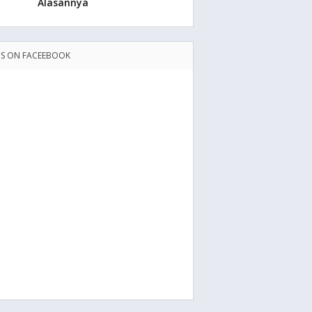
Alasannya
US ON FACEEBOOK