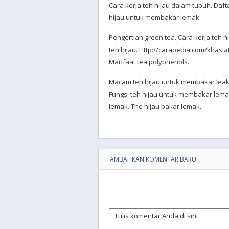
Cara kerja teh hijau dalam tubuh. Daft
hijau untuk membakar lemak.
Pengertian green tea. Cara kerja teh 
teh hijau. Http://carapedia.com/khasi
Manfaat tea polyphenols.
Macam teh hijau untuk membakar leak
Fungsi teh hijau untuk membakar lema
lemak. The hijau bakar lemak.
TAMBAHKAN KOMENTAR BARU