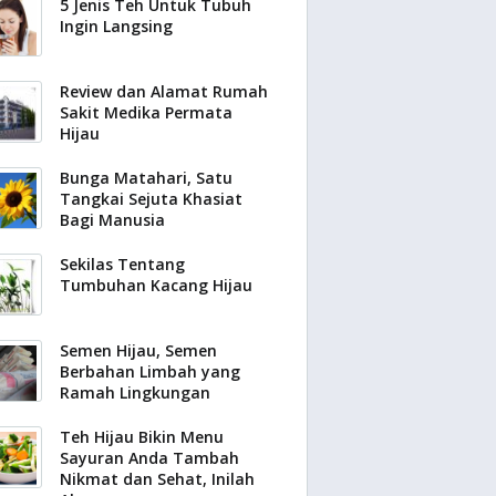
5 Jenis Teh Untuk Tubuh
Ingin Langsing
Review dan Alamat Rumah
Sakit Medika Permata
Hijau
Bunga Matahari, Satu
Tangkai Sejuta Khasiat
Bagi Manusia
Sekilas Tentang
Tumbuhan Kacang Hijau
Semen Hijau, Semen
Berbahan Limbah yang
Ramah Lingkungan
Teh Hijau Bikin Menu
Sayuran Anda Tambah
Nikmat dan Sehat, Inilah