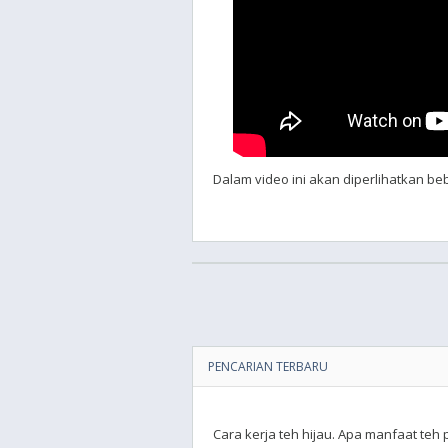
Dalam video ini akan diperlihatkan be
PENCARIAN TERBARU
Cara kerja teh hijau. Apa manfaat teh