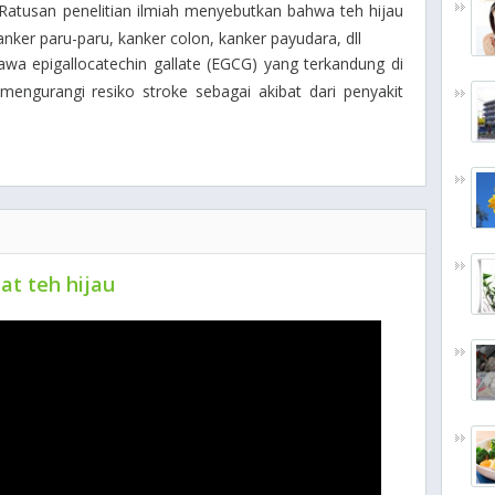
. Ratusan penelitian ilmiah menyebutkan bahwa teh hijau
anker paru-paru, kanker colon, kanker payudara, dll
a epigallocatechin gallate (EGCG) yang terkandung di
engurangi resiko stroke sebagai akibat dari penyakit
at teh hijau