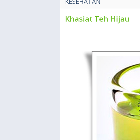
KESEHATAN
Khasiat Teh Hijau