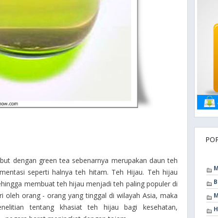
PO
sebut dengan green tea sebenarnya merupakan daun teh
M
mentasi seperti halnya teh hitam. Teh Hijau. Teh hijau
B
ehingga membuat teh hijau menjadi teh paling populer di
ri oleh orang - orang yang tinggal di wilayah Asia, maka
M
nelitian tentang khasiat teh hijau bagi kesehatan,
H