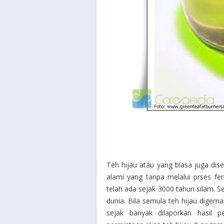
Teh hijau atau yang biasa juga di
alami yang tanpa melalui prses fer
telah ada sejak 3000 tahun silam. S
dunia. Bila semula teh hijau digema
sejak banyak dilaporkan hasil pe