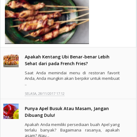
Apakah Kentang Ubi Benar-benar Lebih
Sehat dari pada French Fries?
Saat Anda memindai menu di restoran favorit
Anda, Anda mungkin akan berpikir untuk membuat
..
SELASA, 28/11/2017 17:12
Punya Apel Busuk Atau Masam, Jangan
Dibuang Dulu!
Apakah Anda memiliki persediaan buah Apel yang
terlalu banyak? Bagaimana rasanya, apakah
asam? Atau ..