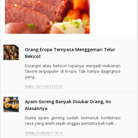
Orang Eropa Ternyata Menggemari Telur
Bekicot
Escargot atau bekicot rupanya menjadi makanan
favorit terpopuler di Eropa. Tak hanya dagingnya
yang ..
RABU, 25/11/2015 21:12
Ayam Goreng Banyak Disukai Orang, Ini
Alasannya
Dunia ayam goreng sudah termasuk kombinasi
rasa yang aneh sejak unggas pertama kali naik ..
SENIN, 21/08/2017 18:12