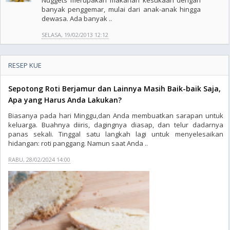
Nuggets merupakan makanan kesukaan dengan
banyak penggemar, mulai dari anak-anak hingga
dewasa. Ada banyak ..
SELASA, 19/02/2013 12:12
RESEP KUE
Sepotong Roti Berjamur dan Lainnya Masih Baik-baik Saja,
Apa yang Harus Anda Lakukan?
Biasanya pada hari Minggu,dan Anda membuatkan sarapan untuk
keluarga. Buahnya diiris, dagingnya diasap, dan telur dadarnya
panas sekali. Tinggal satu langkah lagi untuk menyelesaikan
hidangan: roti panggang. Namun saat Anda ..
RABU, 28/02/2024 14:00