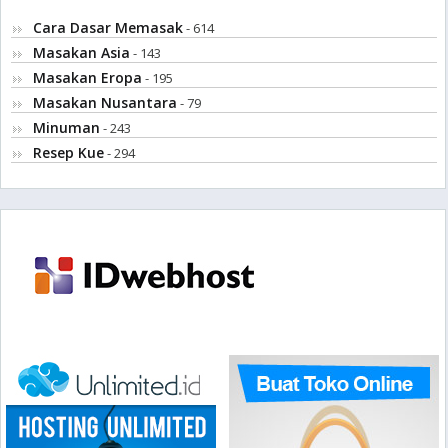
Cara Dasar Memasak
- 614
Masakan Asia
- 143
Masakan Eropa
- 195
Masakan Nusantara
- 79
Minuman
- 243
Resep Kue
- 294