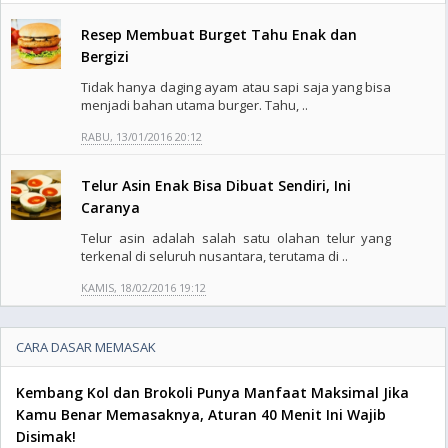
Resep Membuat Burget Tahu Enak dan
Bergizi
Tidak hanya daging ayam atau sapi saja yang bisa
menjadi bahan utama burger. Tahu, ..
RABU, 13/01/2016 20:12
Telur Asin Enak Bisa Dibuat Sendiri, Ini
Caranya
Telur asin adalah salah satu olahan telur yang
terkenal di seluruh nusantara, terutama di ..
KAMIS, 18/02/2016 19:12
CARA DASAR MEMASAK
Kembang Kol dan Brokoli Punya Manfaat Maksimal Jika
Kamu Benar Memasaknya, Aturan 40 Menit Ini Wajib
Disimak!