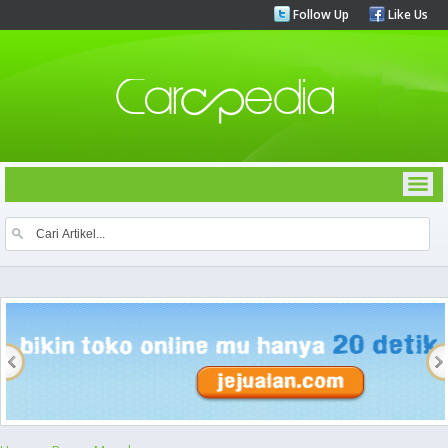
Follow Up
Like Us