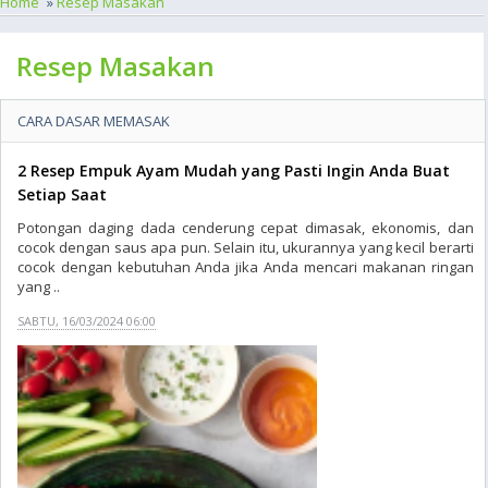
Home
»
Resep Masakan
Resep Masakan
CARA DASAR MEMASAK
2 Resep Empuk Ayam Mudah yang Pasti Ingin Anda Buat
Setiap Saat
Potongan daging dada cenderung cepat dimasak, ekonomis, dan
cocok dengan saus apa pun. Selain itu, ukurannya yang kecil berarti
cocok dengan kebutuhan Anda jika Anda mencari makanan ringan
yang ..
SABTU, 16/03/2024 06:00