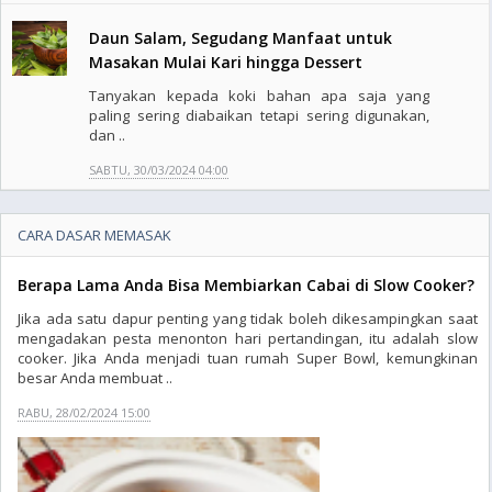
Daun Salam, Segudang Manfaat untuk
Masakan Mulai Kari hingga Dessert
Tanyakan kepada koki bahan apa saja yang
paling sering diabaikan tetapi sering digunakan,
dan ..
SABTU, 30/03/2024 04:00
CARA DASAR MEMASAK
Berapa Lama Anda Bisa Membiarkan Cabai di Slow Cooker?
Jika ada satu dapur penting yang tidak boleh dikesampingkan saat
mengadakan pesta menonton hari pertandingan, itu adalah slow
cooker. Jika Anda menjadi tuan rumah Super Bowl, kemungkinan
besar Anda membuat ..
RABU, 28/02/2024 15:00