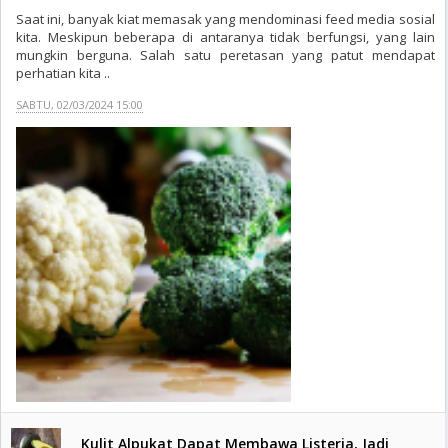
Saat ini, banyak kiat memasak yang mendominasi feed media sosial
kita. Meskipun beberapa di antaranya tidak berfungsi, yang lain
mungkin berguna. Salah satu peretasan yang patut mendapat
perhatian kita ..
SABTU, 02/03/2024 15:00
Kulit Alpukat Dapat Membawa Listeria, Jadi