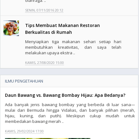
olahraga. ..
SENIN, 07/11/2016 20:12
Tips Membuat Makanan Restoran
Berkualitas di Rumah
Menyiapkan tiga makanan sehari setiap hari
membutuhkan kreativitas, dan saya telah
melakukan upaya ekstra ..
KAMIS, 27/08/2020 15:00
ILMU PENGETAHUAN
Daun Bawang vs. Bawang Bombay Hijau: Apa Bedanya?
Ada banyak jenis bawang bombay yang berbeda di luar sana—
mulai dari Bermuda hingga Vidalias, dan banyak pilihan (merah,
hijau, kuning, dan putih). Meskipun cukup mudah untuk
membedakan bawang merah ..
KAMIS, 29/02/2024 17:00