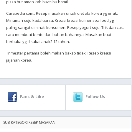
pizza hut aman kah buat ibu hamil.
Carapedia com.. Resep masakan untuk diet ala korea yg enak.
Minuman soju kadaluarsa. Kreasi kreasi kuliner sea food yg
paling sangat diminati konsumen. Resep yogurt soju. Trik dan cara
cara membuat bento dan bahan bahannya. Masakan buat
berbuka yg disukai anak2 12 tahun.
Trimester pertama boleh makan bakso tidak. Resep kreasi
jajanan korea.
Fans & Like
Follow Us
SUB KATEGORI RESEP MASAKAN