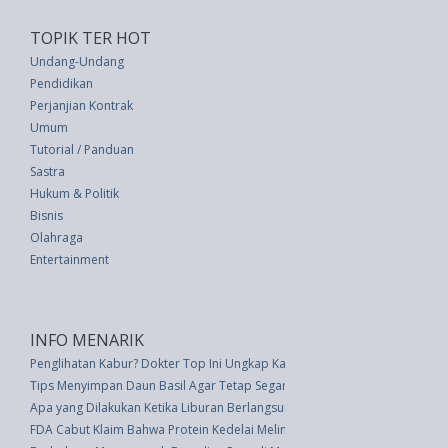
TOPIK TER HOT
Undang-Undang
Pendidikan
Perjanjian Kontrak
Umum
Tutorial / Panduan
Sastra
Hukum & Politik
Bisnis
Olahraga
Entertainment
INFO MENARIK
Penglihatan Kabur? Dokter Top Ini Ungkap Kapan Anda Harus Periksa
Tips Menyimpan Daun Basil Agar Tetap Segar
Apa yang Dilakukan Ketika Liburan Berlangsung Gagal
FDA Cabut Klaim Bahwa Protein Kedelai Melindungi Jantung