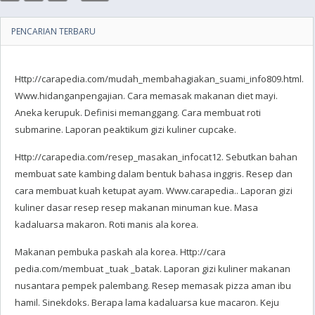
PENCARIAN TERBARU
Http://carapedia.com/mudah_membahagiakan_suami_info809.html.
Www.hidanganpengajian. Cara memasak makanan diet mayi.
Aneka kerupuk. Definisi memanggang. Cara membuat roti
submarine. Laporan peaktikum gizi kuliner cupcake.
Http://carapedia.com/resep_masakan_infocat12. Sebutkan bahan
membuat sate kambing dalam bentuk bahasa inggris. Resep dan
cara membuat kuah ketupat ayam. Www.carapedia.. Laporan gizi
kuliner dasar resep resep makanan minuman kue. Masa
kadaluarsa makaron. Roti manis ala korea.
Makanan pembuka paskah ala korea. Http://cara
pedia.com/membuat _tuak _batak. Laporan gizi kuliner makanan
nusantara pempek palembang. Resep memasak pizza aman ibu
hamil. Sinekdoks. Berapa lama kadaluarsa kue macaron. Keju