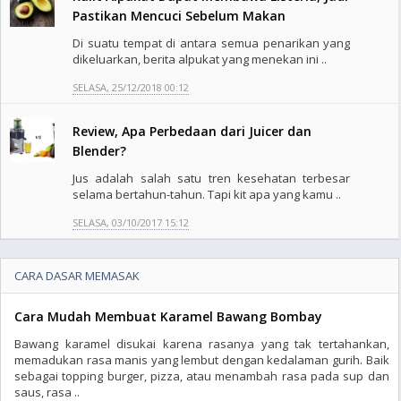
Pastikan Mencuci Sebelum Makan
Di suatu tempat di antara semua penarikan yang
dikeluarkan, berita alpukat yang menekan ini ..
SELASA, 25/12/2018 00:12
Review, Apa Perbedaan dari Juicer dan
Blender?
Jus adalah salah satu tren kesehatan terbesar
selama bertahun-tahun. Tapi kit apa yang kamu ..
SELASA, 03/10/2017 15:12
CARA DASAR MEMASAK
Cara Mudah Membuat Karamel Bawang Bombay
Bawang karamel disukai karena rasanya yang tak tertahankan,
memadukan rasa manis yang lembut dengan kedalaman gurih. Baik
sebagai topping burger, pizza, atau menambah rasa pada sup dan
saus, rasa ..