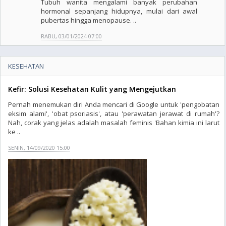
Tubuh wanita mengalami banyak perubahan
hormonal sepanjang hidupnya, mulai dari awal
pubertas hingga menopause. ..
RABU, 03/01/2024 07:00
KESEHATAN
Kefir: Solusi Kesehatan Kulit yang Mengejutkan
Pernah menemukan diri Anda mencari di Google untuk 'pengobatan
eksim alami', 'obat psoriasis', atau 'perawatan jerawat di rumah'?
Nah, corak yang jelas adalah masalah feminis 'Bahan kimia ini larut
ke ..
SENIN, 14/09/2020 15:00