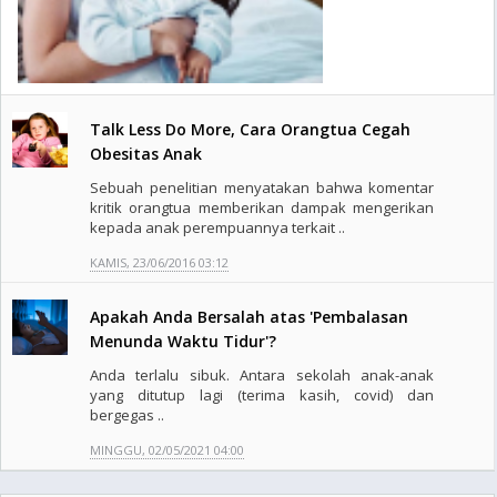
Talk Less Do More, Cara Orangtua Cegah
Obesitas Anak
Sebuah penelitian menyatakan bahwa komentar
kritik orangtua memberikan dampak mengerikan
kepada anak perempuannya terkait ..
KAMIS, 23/06/2016 03:12
Apakah Anda Bersalah atas 'Pembalasan
Menunda Waktu Tidur'?
Anda terlalu sibuk. Antara sekolah anak-anak
yang ditutup lagi (terima kasih, covid) dan
bergegas ..
MINGGU, 02/05/2021 04:00