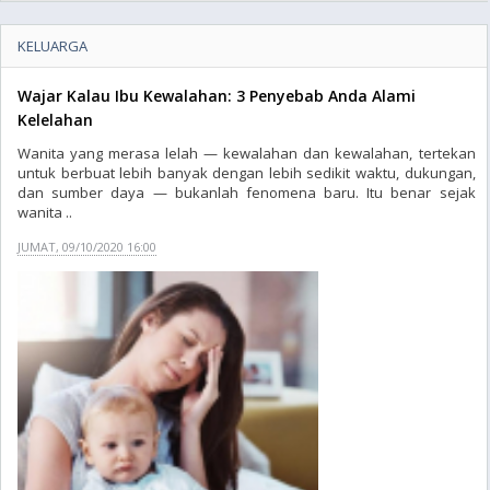
KELUARGA
Wajar Kalau Ibu Kewalahan: 3 Penyebab Anda Alami
Kelelahan
Wanita yang merasa lelah — kewalahan dan kewalahan, tertekan
untuk berbuat lebih banyak dengan lebih sedikit waktu, dukungan,
dan sumber daya — bukanlah fenomena baru. Itu benar sejak
wanita ..
JUMAT, 09/10/2020 16:00