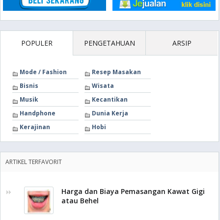
POPULER
PENGETAHUAN
ARSIP
Mode / Fashion
Resep Masakan
Bisnis
Wisata
Musik
Kecantikan
Handphone
Dunia Kerja
Kerajinan
Hobi
ARTIKEL TERFAVORIT
Harga dan Biaya Pemasangan Kawat Gigi
atau Behel