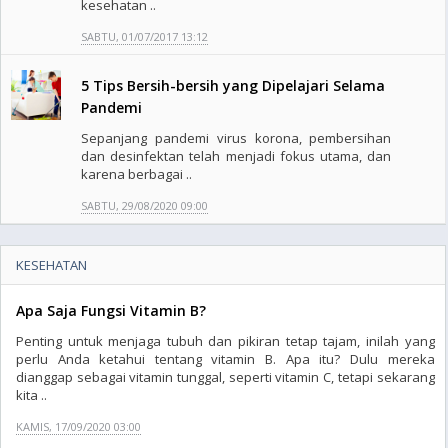
kesehatan ..
SABTU, 01/07/2017 13:12
5 Tips Bersih-bersih yang Dipelajari Selama
Pandemi
Sepanjang pandemi virus korona, pembersihan
dan desinfektan telah menjadi fokus utama, dan
karena berbagai ..
SABTU, 29/08/2020 09:00
KESEHATAN
Apa Saja Fungsi Vitamin B?
Penting untuk menjaga tubuh dan pikiran tetap tajam, inilah yang
perlu Anda ketahui tentang vitamin B. Apa itu? Dulu mereka
dianggap sebagai vitamin tunggal, seperti vitamin C, tetapi sekarang
kita ..
KAMIS, 17/09/2020 03:00