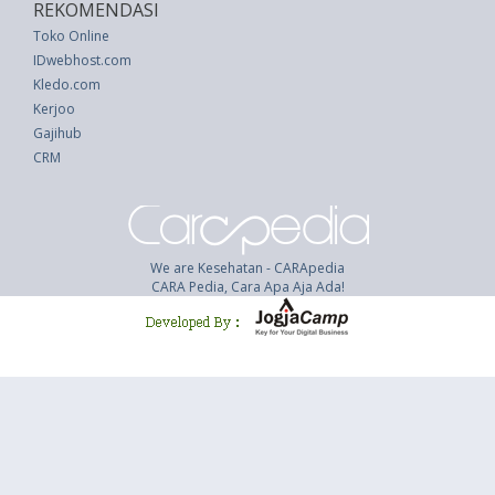
REKOMENDASI
Toko Online
IDwebhost.com
Kledo.com
Kerjoo
Gajihub
CRM
We are Kesehatan - CARApedia
CARA Pedia, Cara Apa Aja Ada!