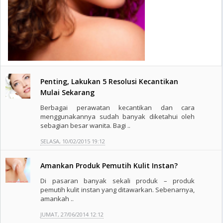
Penting, Lakukan 5 Resolusi Kecantikan
Mulai Sekarang
Berbagai perawatan kecantikan dan cara
menggunakannya sudah banyak diketahui oleh
sebagian besar wanita. Bagi ..
SELASA, 10/02/2015 19:12
Amankan Produk Pemutih Kulit Instan?
Di pasaran banyak sekali produk – produk
pemutih kulit instan yang ditawarkan. Sebenarnya,
amankah ..
JUMAT, 27/06/2014 12:12