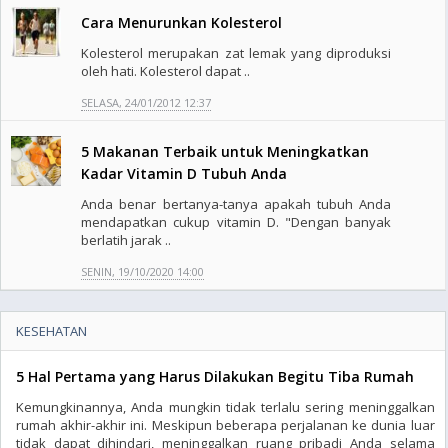
Cara Menurunkan Kolesterol
Kolesterol merupakan zat lemak yang diproduksi
oleh hati. Kolesterol dapat ..
SELASA, 24/01/2012 12:37
5 Makanan Terbaik untuk Meningkatkan
Kadar Vitamin D Tubuh Anda
Anda benar bertanya-tanya apakah tubuh Anda
mendapatkan cukup vitamin D. "Dengan banyak
berlatih jarak ..
SENIN, 19/10/2020 14:00
KESEHATAN
5 Hal Pertama yang Harus Dilakukan Begitu Tiba Rumah
Kemungkinannya, Anda mungkin tidak terlalu sering meninggalkan
rumah akhir-akhir ini. Meskipun beberapa perjalanan ke dunia luar
tidak dapat dihindari, meninggalkan ruang pribadi Anda selama