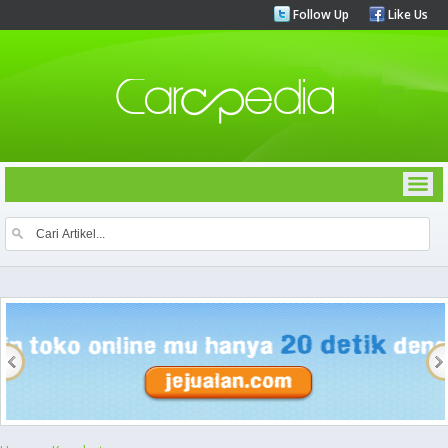
Follow Up
Like Us