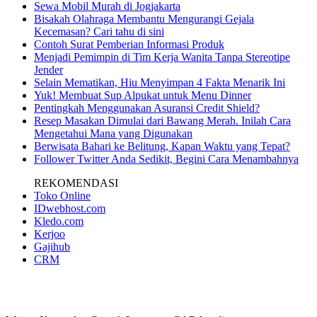
Sewa Mobil Murah di Jogjakarta
Bisakah Olahraga Membantu Mengurangi Gejala
Kecemasan? Cari tahu di sini
Contoh Surat Pemberian Informasi Produk
Menjadi Pemimpin di Tim Kerja Wanita Tanpa Stereotipe
Jender
Selain Mematikan, Hiu Menyimpan 4 Fakta Menarik Ini
Yuk! Membuat Sup Alpukat untuk Menu Dinner
Pentingkah Menggunakan Asuransi Credit Shield?
Resep Masakan Dimulai dari Bawang Merah. Inilah Cara
Mengetahui Mana yang Digunakan
Berwisata Bahari ke Belitung, Kapan Waktu yang Tepat?
Follower Twitter Anda Sedikit, Begini Cara Menambahnya
REKOMENDASI
Toko Online
IDwebhost.com
Kledo.com
Kerjoo
Gajihub
CRM