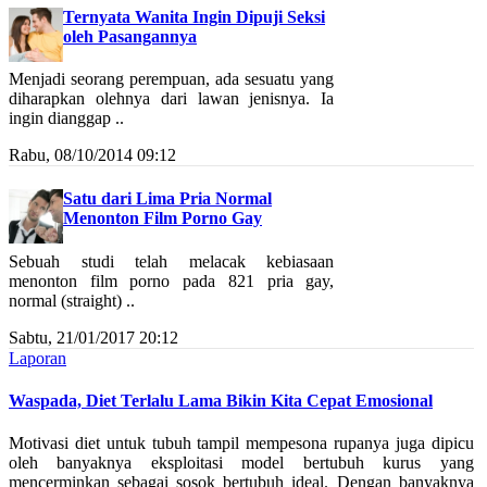
Ternyata Wanita Ingin Dipuji Seksi
oleh Pasangannya
Menjadi seorang perempuan, ada sesuatu yang
diharapkan olehnya dari lawan jenisnya. Ia
ingin dianggap ..
Rabu, 08/10/2014 09:12
Satu dari Lima Pria Normal
Menonton Film Porno Gay
Sebuah studi telah melacak kebiasaan
menonton film porno pada 821 pria gay,
normal (straight) ..
Sabtu, 21/01/2017 20:12
Laporan
Waspada, Diet Terlalu Lama Bikin Kita Cepat Emosional
Motivasi diet untuk tubuh tampil mempesona rupanya juga dipicu
oleh banyaknya eksploitasi model bertubuh kurus yang
mencerminkan sebagai sosok bertubuh ideal. Dengan banyaknya