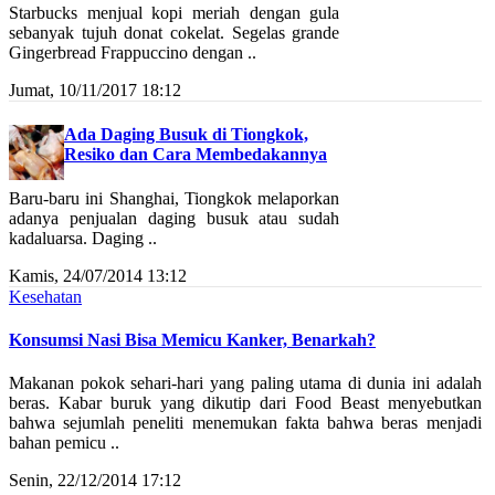
Starbucks menjual kopi meriah dengan gula
sebanyak tujuh donat cokelat. Segelas grande
Gingerbread Frappuccino dengan ..
Jumat, 10/11/2017 18:12
Ada Daging Busuk di Tiongkok,
Resiko dan Cara Membedakannya
Baru-baru ini Shanghai, Tiongkok melaporkan
adanya penjualan daging busuk atau sudah
kadaluarsa. Daging ..
Kamis, 24/07/2014 13:12
Kesehatan
Konsumsi Nasi Bisa Memicu Kanker, Benarkah?
Makanan pokok sehari-hari yang paling utama di dunia ini adalah
beras. Kabar buruk yang dikutip dari Food Beast menyebutkan
bahwa sejumlah peneliti menemukan fakta bahwa beras menjadi
bahan pemicu ..
Senin, 22/12/2014 17:12