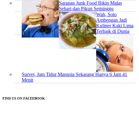
Sarapan Junk Food Bikin Malas
Sehari dan Pikun Seminggu
Wah, Soto
Ambengan Jadi
Kuliner Kaki Lima
Terbaik di Dunia
Survei, Jam Tidur Manusia Sekarang Hanya 6 Jam 41
Menit
FIND US ON FACEEBOOK