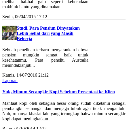
melihat hal-hal gaib seperti keberadaan
makhluk hantu yang dinamakan ..
Senin, 06/04/2015 17:12
Studi, Para Pensiun Dinyatakan
Lebih Sehat dari yang Masih
Bekerja
Sebuah penelitian terbaru menyarankan bahwa
pension mungkin sangat baik untuk
kesehatanmu. Para peneliti Australia
menindaklanjuti ..
Kamis, 14/07/2016 21:12
Laporan
Yuk, Minum Secangkir Kopi Sebelum Presentasi ke Klien
Manfaat kopi oleh sebagian besar orang sudah diketahui sebagai
pembangkit semangat dan menjaga tubuh agar tidak mengantuk.
Nah, rupanya khasiat lain yang terungkap bahwa minum secangkir
kopi dapat meningkatkan ..
Rabu, 01/10/2014 12:12