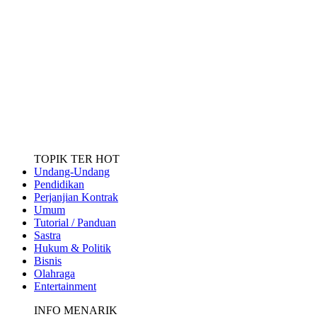
TOPIK TER HOT
Undang-Undang
Pendidikan
Perjanjian Kontrak
Umum
Tutorial / Panduan
Sastra
Hukum & Politik
Bisnis
Olahraga
Entertainment
INFO MENARIK