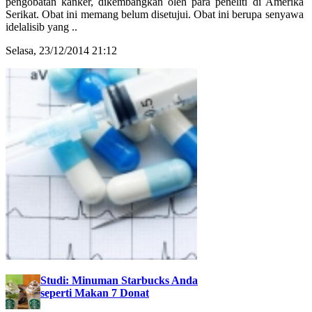
pengobatan kanker, dikembangkan oleh para peneliti di Amerika
Serikat. Obat ini memang belum disetujui. Obat ini berupa senyawa
idelalisib yang ..
Selasa, 23/12/2014 21:12
Studi: Minuman Starbucks Anda
seperti Makan 7 Donat