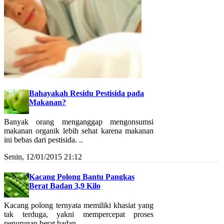
Bahayakah Residu Pestisida pada
Makanan?
Banyak orang menganggap mengonsumsi
makanan organik lebih sehat karena makanan
ini bebas dari pestisida. ..
Senin, 12/01/2015 21:12
Kacang Polong Bantu Pangkas
Berat Badan 3,9 Kilo
Kacang polong ternyata memiliki khasiat yang
tak terduga, yakni mempercepat proses
penurunan berat badan. ..