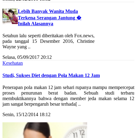
Lebih Banyak Wanita Muda
Terkena Serangan Jantung �
Inilah Alasannya
Setahun lalu seperti diberitakan oleh Fox.news,
pada tanggal 15 Desember 2016, Christine
Wayne yang ..
Selasa, 05/09/2017 20:12
Kesehatan
Studi, Sukses Diet dengan Pola Makan 12 Jam
Penerapan pola makan 12 jam sehari rupanya mampu mempercepat
proses penurunan berat badan. Sebuah studi terbaru
membuktikannya bahwa dengan member jeda makan selama 12
jam sangat berpengaruh besar terhada[ ..
Senin, 15/12/2014 18:12