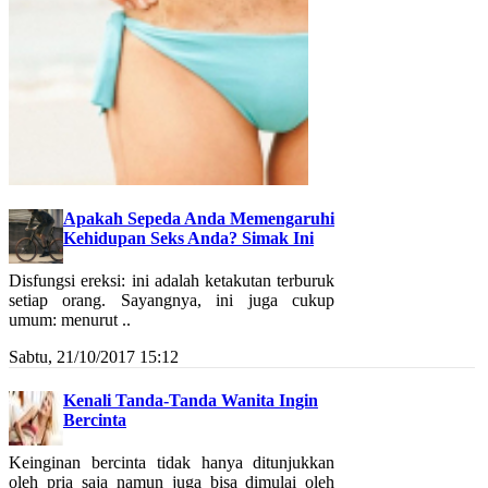
Apakah Sepeda Anda Memengaruhi
Kehidupan Seks Anda? Simak Ini
Disfungsi ereksi: ini adalah ketakutan terburuk
setiap orang. Sayangnya, ini juga cukup
umum: menurut ..
Sabtu, 21/10/2017 15:12
Kenali Tanda-Tanda Wanita Ingin
Bercinta
Keinginan bercinta tidak hanya ditunjukkan
oleh pria saja namun juga bisa dimulai oleh