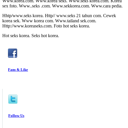
Www.korea.com. Www.korea seks. Www.seks korea.com. Korea
sex foto. Www..seks .com. Www.sekkorea.com. Www.cara pedia.
Hhtp/www.seks korea. Http// www.seks 21 tahun com. Cewek
korea sek. Www korea com. Www.tailand sek.com.
Http://www.koreaseks.com. Foto hot seks korea.
Hot seks korea. Seks hot korea.
Fans & Like
Follow Us