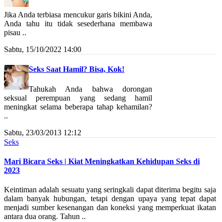
Jika Anda terbiasa mencukur garis bikini Anda,
Anda tahu itu tidak sesederhana membawa
pisau ..
Sabtu, 15/10/2022 14:00
Seks Saat Hamil? Bisa, Kok!
Tahukah Anda bahwa dorongan
seksual perempuan yang sedang hamil
meningkat selama beberapa tahap kehamilan?
..
Sabtu, 23/03/2013 12:12
Seks
Mari Bicara Seks | Kiat Meningkatkan Kehidupan Seks di
2023
Keintiman adalah sesuatu yang seringkali dapat diterima begitu saja
dalam banyak hubungan, tetapi dengan upaya yang tepat dapat
menjadi sumber kesenangan dan koneksi yang memperkuat ikatan
antara dua orang. Tahun ..