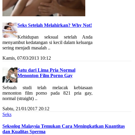
Seks Setelah Melahirkan? Why Not!
Kehidupan seksual setelah Anda
menyambut kedatangan si kecil dalam keluarga
sering menjadi masalah ..
Kamis, 07/03/2013 10:12
Satu dari Lima Pria Normal
Menonton Film Porno Gay
Sebuah studi telah melacak kebiasaan
menonton film porno pada 821 pria gay,
normal (straight) ..
Sabtu, 21/01/2017 20:12
Seks
Seksolog Malaysia Temukan Cara Meningkatkan Kuantitas
dan Kualitas Sperma