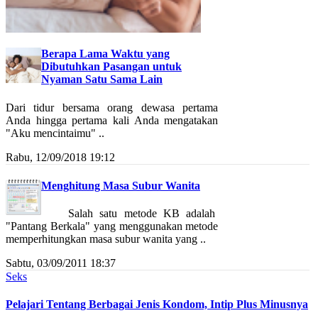
Berapa Lama Waktu yang
Dibutuhkan Pasangan untuk
Nyaman Satu Sama Lain
Dari tidur bersama orang dewasa pertama
Anda hingga pertama kali Anda mengatakan
"Aku mencintaimu" ..
Rabu, 12/09/2018 19:12
Menghitung Masa Subur Wanita
Salah satu metode KB adalah
"Pantang Berkala" yang menggunakan metode
memperhitungkan masa subur wanita yang ..
Sabtu, 03/09/2011 18:37
Seks
Pelajari Tentang Berbagai Jenis Kondom, Intip Plus Minusnya