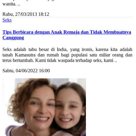
wanita. ..
Rabu, 27/03/2013 18:12
Seks
Tips Berbicara dengan Anak Remaja dan Tidak Membuatnya
Canggung
Seks adalah tabu besar di India, yang ironis, karena kita adalah
tanah Kamasutra dan rumah bagi populasi satu miliar orang dan
terus bertambah. Kami tidak waspada terhadap seks, kami ..
Sabtu, 04/06/2022 16:00