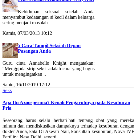
Kehidupan seksual setelah Anda
menyambut kedatangan si kecil dalam keluarga
sering menjadi masalah ..
Kamis, 07/03/2013 10:12
5 Cara Tampil Seksi di Depan
Pasangan Anda
Guru cinta Annabelle Knight mengatakan:
“Menggoda strip seksi adalah cara yang bagus
untuk mengingatkan ..
Sabtu, 16/11/2019 17:12
Seks
Apa Itu Azoospermia? Kenali Pengaruhnya pada Kesuburan
Pria
Seseorang harus selalu berhati-hati tentang obat yang mereka
minum dan mendiskusikan dampaknya terhadap kesuburan dengan
dokter Anda, kata Dr Aswati Nair, konsultan kesuburan, Nova IVF
Fertility, New Delhi, seperti ..