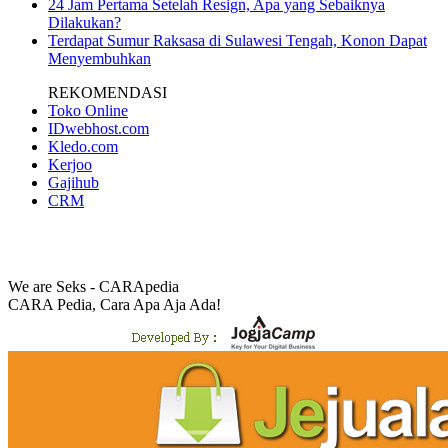
24 Jam Pertama Setelah Resign, Apa yang Sebaiknya
Dilakukan?
Terdapat Sumur Raksasa di Sulawesi Tengah, Konon Dapat
Menyembuhkan
REKOMENDASI
Toko Online
IDwebhost.com
Kledo.com
Kerjoo
Gajihub
CRM
We are Seks - CARApedia
CARA Pedia, Cara Apa Aja Ada!