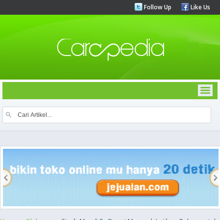
Follow Up
Like Us