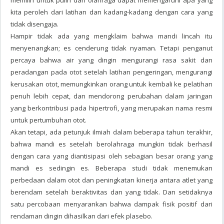
memilih untuk pulih dari olahraga dapat memengaruhi apa yang
kita peroleh dari latihan dan kadang-kadang dengan cara yang
tidak disengaja.
Hampir tidak ada yang mengklaim bahwa mandi lincah itu
menyenangkan; es cenderung tidak nyaman. Tetapi penganut
percaya bahwa air yang dingin mengurangi rasa sakit dan
peradangan pada otot setelah latihan pengeringan, mengurangi
kerusakan otot, memungkinkan orang untuk kembali ke pelatihan
penuh lebih cepat, dan mendorong perubahan dalam jaringan
yang berkontribusi pada hipertrofi, yang merupakan nama resmi
untuk pertumbuhan otot.
Akan tetapi, ada petunjuk ilmiah dalam beberapa tahun terakhir,
bahwa mandi es setelah berolahraga mungkin tidak berhasil
dengan cara yang diantisipasi oleh sebagian besar orang yang
mandi es sedingin es. Beberapa studi tidak menemukan
perbedaan dalam otot dan peningkatan kinerja antara atlet yang
berendam setelah beraktivitas dan yang tidak. Dan setidaknya
satu percobaan menyarankan bahwa dampak fisik positif dari
rendaman dingin dihasilkan dari efek plasebo.