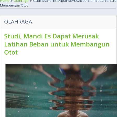
Home
»
Olahraga
» Studi, Mandi Es Dapat Merusak Latihan Beban untuk
Membangun Otot
OLAHRAGA
Studi, Mandi Es Dapat Merusak
Latihan Beban untuk Membangun
Otot