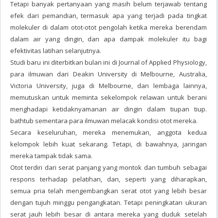
Tetapi banyak pertanyaan yang masih belum terjawab tentang
efek dari pemandian, termasuk apa yang terjadi pada tingkat
molekuler di dalam otot-otot pengolah ketika mereka berendam
dalam air yang dingin, dan apa dampak molekuler itu bagi
efektivitas latihan selanjutnya.
Studi baru ini diterbitkan bulan ini di Journal of Applied Physiology,
para ilmuwan dari Deakin University di Melbourne, Australia,
Victoria University, juga di Melbourne, dan lembaga lainnya,
memutuskan untuk meminta sekelompok relawan untuk berani
menghadapi ketidaknyamanan air dingin dalam tiupan tiup.
bathtub sementara para ilmuwan melacak kondisi otot mereka.
Secara keseluruhan, mereka menemukan, anggota kedua
kelompok lebih kuat sekarang. Tetapi, di bawahnya, jaringan
mereka tampak tidak sama.
Otot terdiri dari serat panjang yang montok dan tumbuh sebagai
respons terhadap pelatihan, dan, seperti yang diharapkan,
semua pria telah mengembangkan serat otot yang lebih besar
dengan tujuh minggu pengangkatan. Tetapi peningkatan ukuran
serat jauh lebih besar di antara mereka yang duduk setelah