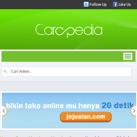
Follow Up
Like Us