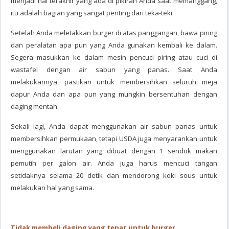
menjadi hal terakhir yang ada di pikiran Anda saat memanggang,
itu adalah bagian yang sangat penting dari teka-teki.
Setelah Anda meletakkan burger di atas panggangan, bawa piring
dan peralatan apa pun yang Anda gunakan kembali ke dalam.
Segera masukkan ke dalam mesin pencuci piring atau cuci di
wastafel dengan air sabun yang panas. Saat Anda
melakukannya, pastikan untuk membersihkan seluruh meja
dapur Anda dan apa pun yang mungkin bersentuhan dengan
daging mentah.
Sekali lagi, Anda dapat menggunakan air sabun panas untuk
membersihkan permukaan, tetapi USDA juga menyarankan untuk
menggunakan larutan yang dibuat dengan 1 sendok makan
pemutih per galon air. Anda juga harus mencuci tangan
setidaknya selama 20 detik dan mendorong koki sous untuk
melakukan hal yang sama.
Tidak membeli daging yang tepat untuk burger