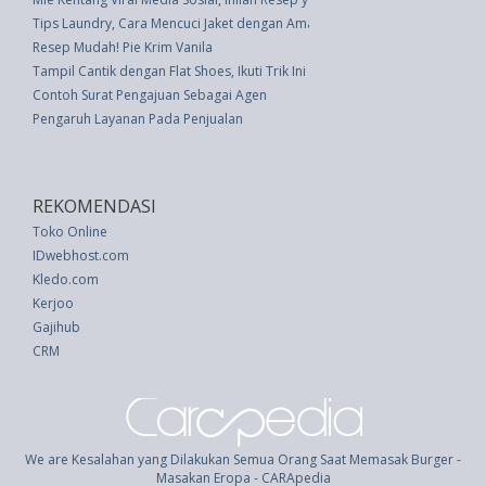
Tips Laundry, Cara Mencuci Jaket dengan Aman
Resep Mudah! Pie Krim Vanila
Tampil Cantik dengan Flat Shoes, Ikuti Trik Ini
Contoh Surat Pengajuan Sebagai Agen
Pengaruh Layanan Pada Penjualan
REKOMENDASI
Toko Online
IDwebhost.com
Kledo.com
Kerjoo
Gajihub
CRM
We are Kesalahan yang Dilakukan Semua Orang Saat Memasak Burger -
Masakan Eropa - CARApedia