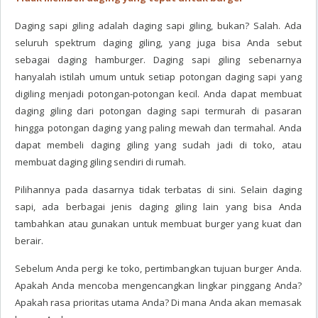
Daging sapi giling adalah daging sapi giling, bukan? Salah. Ada
seluruh spektrum daging giling, yang juga bisa Anda sebut
sebagai daging hamburger. Daging sapi giling sebenarnya
hanyalah istilah umum untuk setiap potongan daging sapi yang
digiling menjadi potongan-potongan kecil. Anda dapat membuat
daging giling dari potongan daging sapi termurah di pasaran
hingga potongan daging yang paling mewah dan termahal. Anda
dapat membeli daging giling yang sudah jadi di toko, atau
membuat daging giling sendiri di rumah.
Pilihannya pada dasarnya tidak terbatas di sini. Selain daging
sapi, ada berbagai jenis daging giling lain yang bisa Anda
tambahkan atau gunakan untuk membuat burger yang kuat dan
berair.
Sebelum Anda pergi ke toko, pertimbangkan tujuan burger Anda.
Apakah Anda mencoba mengencangkan lingkar pinggang Anda?
Apakah rasa prioritas utama Anda? Di mana Anda akan memasak