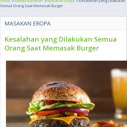
Home
»
Resep Masakan
»
Masakan Eropa
» Kesalahan yang Dilakukan
Semua Orang Saat Memasak Burger
MASAKAN EROPA
Kesalahan yang Dilakukan Semua
Orang Saat Memasak Burger