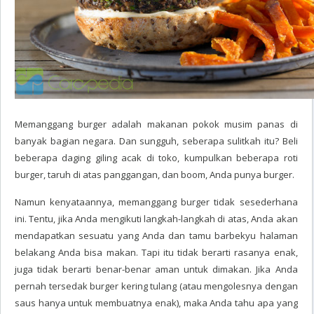
Memanggang burger adalah makanan pokok musim panas di
banyak bagian negara. Dan sungguh, seberapa sulitkah itu? Beli
beberapa daging giling acak di toko, kumpulkan beberapa roti
burger, taruh di atas panggangan, dan boom, Anda punya burger.
Namun kenyataannya, memanggang burger tidak sesederhana
ini. Tentu, jika Anda mengikuti langkah-langkah di atas, Anda akan
mendapatkan sesuatu yang Anda dan tamu barbekyu halaman
belakang Anda bisa makan. Tapi itu tidak berarti rasanya enak,
juga tidak berarti benar-benar aman untuk dimakan. Jika Anda
pernah tersedak burger kering tulang (atau mengolesnya dengan
saus hanya untuk membuatnya enak), maka Anda tahu apa yang