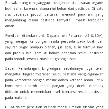
Banyak orang menganggap mengonsumsi makanan organik
lebih sehat karena makanan ini bebas dari pestisida. Di satu
sisi, beberapa produk pertanian menurut para ahli yang
mengandung residu pestisida ternyata masih tergolong
aman.
Penelitian dilakukan oleh Departemen Pertanian AS (USDA),
yang menguji kandungan residu pestisida pada buah dan
sayuran segar maupun olahan, jus apel, susu formula bayi
dan produk lain. Terbukti bahwa sebagian residu pestisida
pada produk tersebut masih tergolong aman.
Badan Perlindungan Lingkungan, sebelumnya juga telah
mengatur “tingkat toleransi” residu pestisida yang digunakan
pada komoditas pangan masuk dalam kategori aman untuk
konsumen. Contoh bahan pangan yang diteliti memang
didesain untuk menentukan level toleransi residu pestisida
pada makanan.
USDA dalam penelitian ini tidak menguji residu glisofat yang