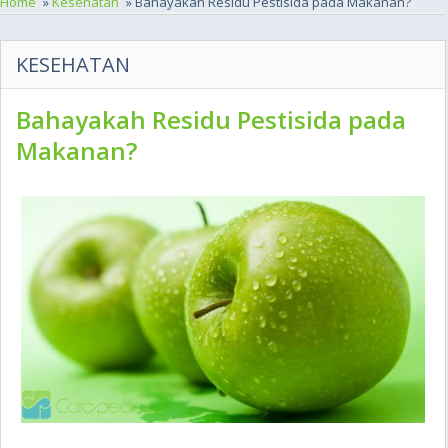
Home
»
Kesehatan
» Bahayakah Residu Pestisida pada Makanan?
KESEHATAN
Bahayakah Residu Pestisida pada
Makanan?