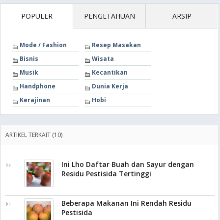
POPULER
PENGETAHUAN
ARSIP
Mode / Fashion
Resep Masakan
Bisnis
Wisata
Musik
Kecantikan
Handphone
Dunia Kerja
Kerajinan
Hobi
ARTIKEL TERKAIT (10)
Ini Lho Daftar Buah dan Sayur dengan
Residu Pestisida Tertinggi
Beberapa Makanan Ini Rendah Residu
Pestisida