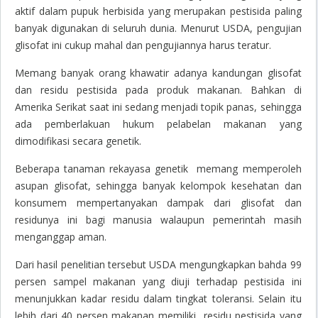
aktif dalam pupuk herbisida yang merupakan pestisida paling
banyak digunakan di seluruh dunia. Menurut USDA, pengujian
glisofat ini cukup mahal dan pengujiannya harus teratur.
Memang banyak orang khawatir adanya kandungan glisofat
dan residu pestisida pada produk makanan. Bahkan di
Amerika Serikat saat ini sedang menjadi topik panas, sehingga
ada pemberlakuan hukum pelabelan makanan yang
dimodifikasi secara genetik.
Beberapa tanaman rekayasa genetik memang memperoleh
asupan glisofat, sehingga banyak kelompok kesehatan dan
konsumem mempertanyakan dampak dari glisofat dan
residunya ini bagi manusia walaupun pemerintah masih
menganggap aman.
Dari hasil penelitian tersebut USDA mengungkapkan bahda 99
persen sampel makanan yang diuji terhadap pestisida ini
menunjukkan kadar residu dalam tingkat toleransi. Selain itu
lebih dari 40 persen makanan memiliki residu pestisida yang