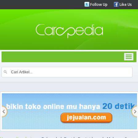
Follow Up
Like Us