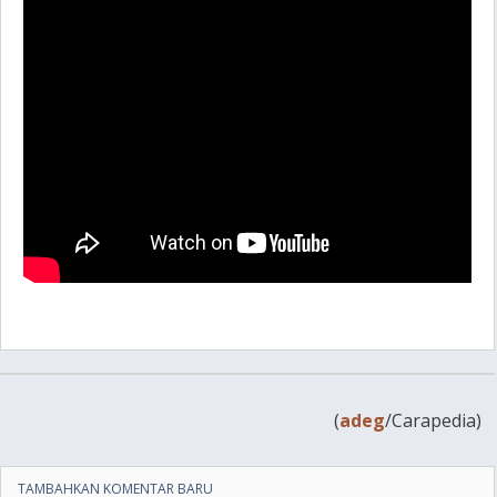
(
adeg
/Carapedia)
TAMBAHKAN KOMENTAR BARU