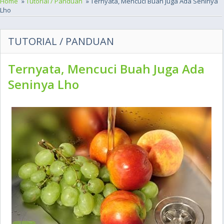
Home
»
Tutorial / Panduan
» Ternyata, Mencuci Buah Juga Ada Seninya
Lho
TUTORIAL / PANDUAN
Ternyata, Mencuci Buah Juga Ada
Seninya Lho