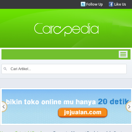
Follow Up
Like Us