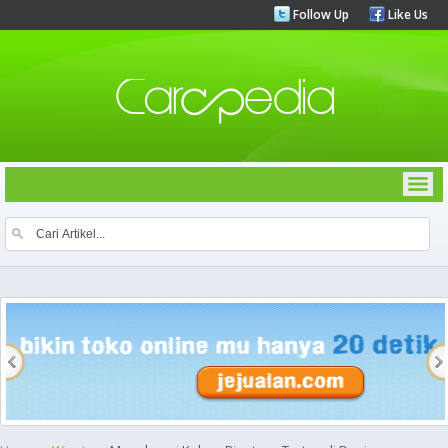
Follow Up
Like Us