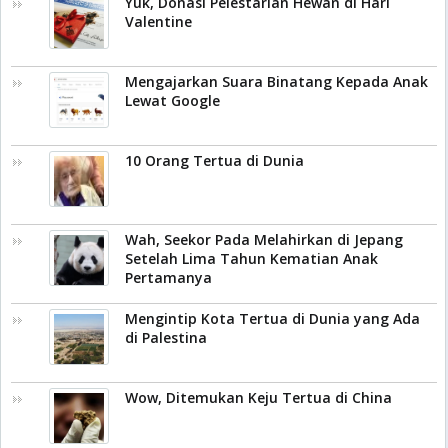
Yuk, Donasi Pelestarian Hewan di Hari
Valentine
Mengajarkan Suara Binatang Kepada Anak
Lewat Google
10 Orang Tertua di Dunia
Wah, Seekor Pada Melahirkan di Jepang
Setelah Lima Tahun Kematian Anak
Pertamanya
Mengintip Kota Tertua di Dunia yang Ada
di Palestina
Wow, Ditemukan Keju Tertua di China