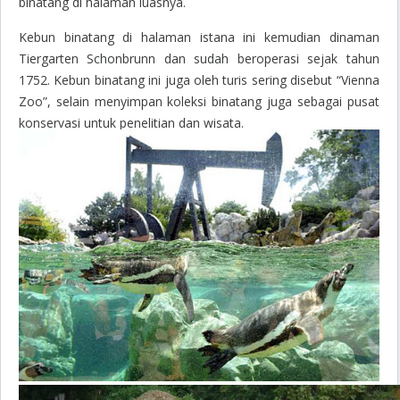
binatang di halaman luasnya.
Kebun binatang di halaman istana ini kemudian dinaman
Tiergarten Schonbrunn dan sudah beroperasi sejak tahun
1752. Kebun binatang ini juga oleh turis sering disebut “Vienna
Zoo”, selain menyimpan koleksi binatang juga sebagai pusat
konservasi untuk penelitian dan wisata.