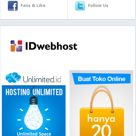
Fans & Like
Follow Us