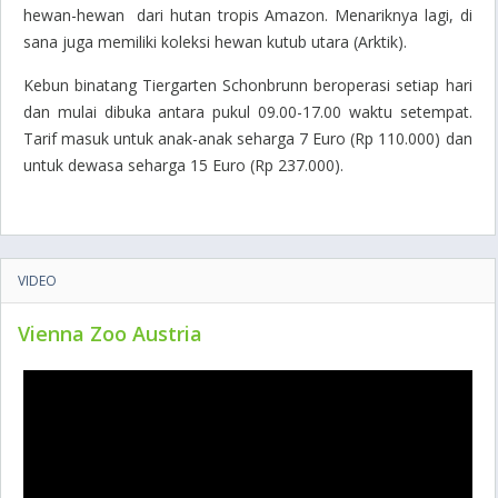
hewan-hewan dari hutan tropis Amazon. Menariknya lagi, di
sana juga memiliki koleksi hewan kutub utara (Arktik).
Kebun binatang Tiergarten Schonbrunn beroperasi setiap hari
dan mulai dibuka antara pukul 09.00-17.00 waktu setempat.
Tarif masuk untuk anak-anak seharga 7 Euro (Rp 110.000) dan
untuk dewasa seharga 15 Euro (Rp 237.000).
VIDEO
Vienna Zoo Austria