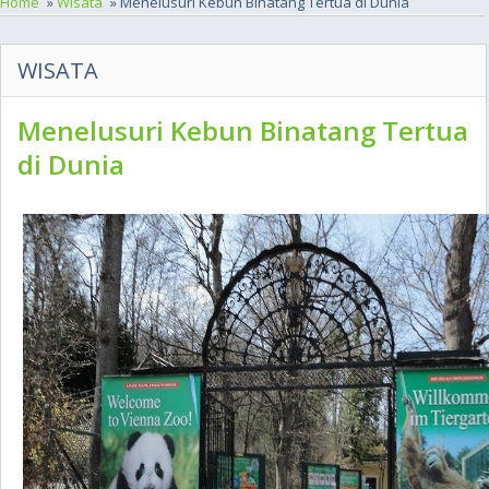
Home
»
Wisata
» Menelusuri Kebun Binatang Tertua di Dunia
WISATA
Menelusuri Kebun Binatang Tertua
di Dunia