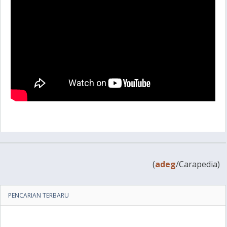
(
adeg
/Carapedia)
PENCARIAN TERBARU