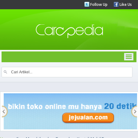
Follow Up
Like Us