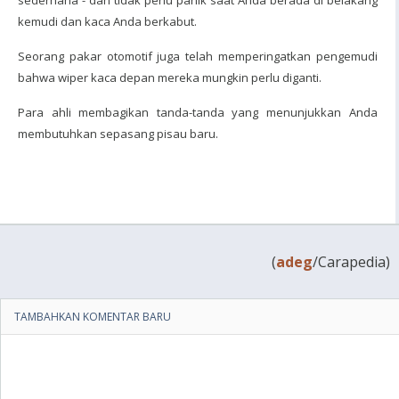
sederhana - dan tidak perlu panik saat Anda berada di belakang
kemudi dan kaca Anda berkabut.
Seorang pakar otomotif juga telah memperingatkan pengemudi
bahwa wiper kaca depan mereka mungkin perlu diganti.
Para ahli membagikan tanda-tanda yang menunjukkan Anda
membutuhkan sepasang pisau baru.
(
adeg
/Carapedia)
TAMBAHKAN KOMENTAR BARU