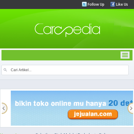
Follow Up
Like Us