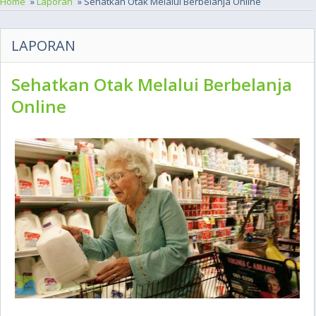
Home
»
Laporan
» Sehatkan Otak Melalui Berbelanja Online
LAPORAN
Sehatkan Otak Melalui Berbelanja
Online