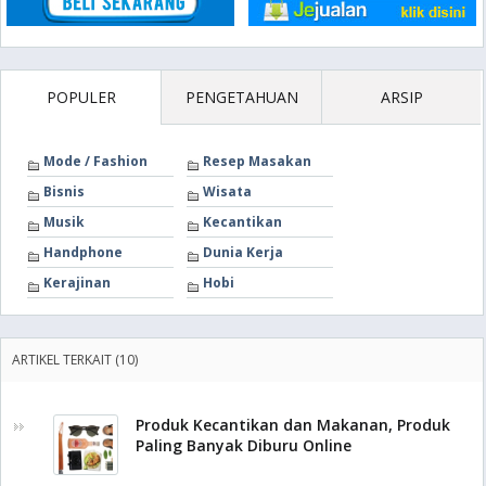
POPULER
PENGETAHUAN
ARSIP
Mode / Fashion
Resep Masakan
Bisnis
Wisata
Musik
Kecantikan
Handphone
Dunia Kerja
Kerajinan
Hobi
ARTIKEL TERKAIT (10)
Produk Kecantikan dan Makanan, Produk
Paling Banyak Diburu Online