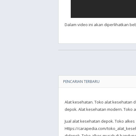
Dalam video ini akan diperlihatkan b
PENCARIAN TERBARU
Alat kesehatan. Toko alat kesehatan d
depok. Alat kesehatan modern. Toko alk
Jual alat kesehatan depok. Toko alkes
Https://carapedia.com/toko_alat_kese
didepok. Toko alkes murah di bandung.