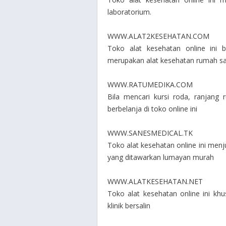
laboratorium.
WWW.ALAT2KESEHATAN.COM
Toko alat kesehatan online ini b
merupakan alat kesehatan rumah saki
WWW.RATUMEDIKA.COM
Bila mencari kursi roda, ranjang 
berbelanja di toko online ini
WWW.SANESMEDICAL.TK
Toko alat kesehatan online ini men
yang ditawarkan lumayan murah
WWW.ALATKESEHATAN.NET
Toko alat kesehatan online ini k
klinik bersalin