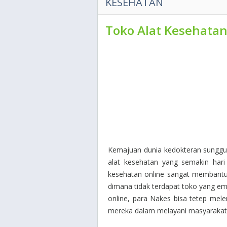
KESEHATAN
Toko Alat Kesehatan
Kemajuan dunia kedokteran sungguh
alat kesehatan yang semakin har
kesehatan online sangat membantu 
dimana tidak terdapat toko yang em
online, para Nakes bisa tetep mel
mereka dalam melayani masyarakat