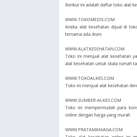
Berikut ini adalah daftar toko alat k
WWW.TOKOMEDIS.COM
Aneka alat kesehatan dijual di tok
ternama ada disini
WWW.ALATKESEHATAN.COM
Toko ini menjual alat kesehatan ya
alat kesehatan untuk skala rumah tan
WWW.TOKOALKES.COM
Toko ini menjual alat kesehatan de
WWW.SUMBER-ALKES.COM
Toko ini mempermudah para kons
online dengan harga yang murah
WWW.PRATAMANIAGA.COM
Toko alat kesehatan online ini 