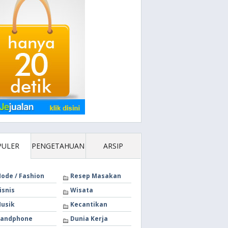
PULER
PENGETAHUAN
ARSIP
ode / Fashion
Resep Masakan
isnis
Wisata
usik
Kecantikan
andphone
Dunia Kerja