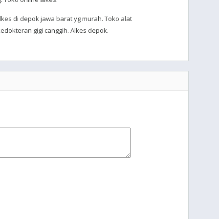
kes di depok jawa barat yg murah. Toko alat
edokteran gigi canggih. Alkes depok.