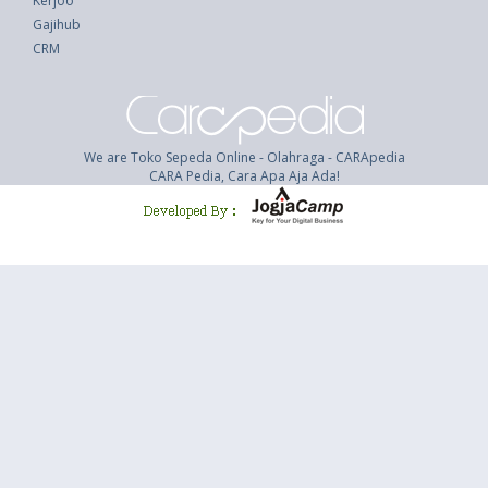
Kerjoo
Gajihub
CRM
We are Toko Sepeda Online - Olahraga - CARApedia
CARA Pedia, Cara Apa Aja Ada!