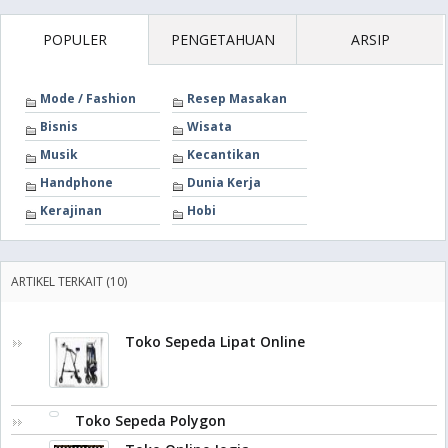
POPULER
PENGETAHUAN
ARSIP
Mode / Fashion
Resep Masakan
Bisnis
Wisata
Musik
Kecantikan
Handphone
Dunia Kerja
Kerajinan
Hobi
ARTIKEL TERKAIT (10)
Toko Sepeda Lipat Online
Toko Sepeda Polygon