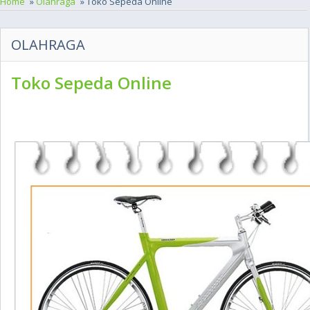
Home
»
Olahraga
» Toko Sepeda Online
OLAHRAGA
Toko Sepeda Online