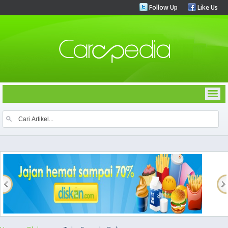
Follow Up
Like Us