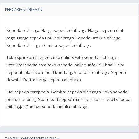
PENCARIAN TERBARU
Sepeda olahraga. Harga sepeda olahraga. Harga sepeda olah
raga. Harga sepeda untuk olahraga. Sepeda untuk olahraga.
Sepeda olah raga. Gambar sepeda olahraga.
Toko spare part sepeda mtb online. Foto sepeda olahraga.
Http://carapedia.com/toko_sepeda_online_info2713.html. Toko
sepadah plastik on line d bandung. Sepedah olahraga. Sepeda
downhil. Daftar harga sepeda olahraga.
Jual sepeda carapedia. Gambar sepeda olah raga. Toko sepeda
online bandung. Spare part sepeda murah. Toko onderdil sepeda
mtb jogja. Gambar sepeda untuk olah raga.
TAMBAHKAN KOMENTAR BARU