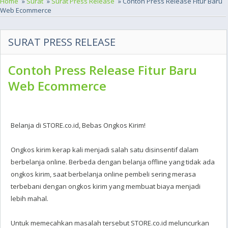
Home
»
Surat
»
Surat Press Release
» Contoh Press Release Fitur Baru
Web Ecommerce
SURAT PRESS RELEASE
Contoh Press Release Fitur Baru
Web Ecommerce
Belanja di STORE.co.id, Bebas Ongkos Kirim!
Ongkos kirim kerap kali menjadi salah satu disinsentif dalam
berbelanja online. Berbeda dengan belanja offline yang tidak ada
ongkos kirim, saat berbelanja online pembeli sering merasa
terbebani dengan ongkos kirim yang membuat biaya menjadi
lebih mahal.
Untuk memecahkan masalah tersebut STORE.co.id meluncurkan