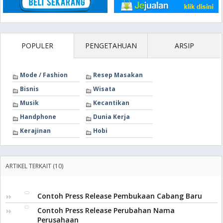
POPULER
PENGETAHUAN
ARSIP
Mode / Fashion
Resep Masakan
Bisnis
Wisata
Musik
Kecantikan
Handphone
Dunia Kerja
Kerajinan
Hobi
ARTIKEL TERKAIT (10)
Contoh Press Release Pembukaan Cabang Baru
Contoh Press Release Perubahan Nama
Perusahaan