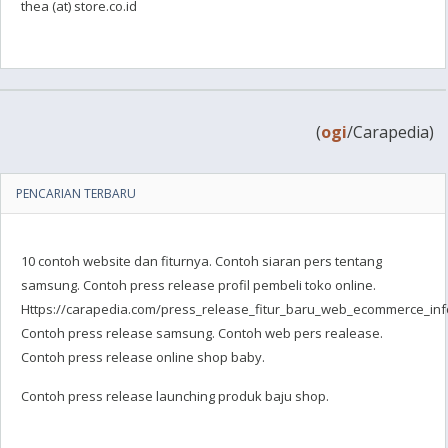
thea (at) store.co.id
(
ogi
/Carapedia)
PENCARIAN TERBARU
10 contoh website dan fiturnya. Contoh siaran pers tentang
samsung. Contoh press release profil pembeli toko online.
Https://carapedia.com/press_release_fitur_baru_web_ecommerce_info
Contoh press release samsung. Contoh web pers realease.
Contoh press release online shop baby.
Contoh press release launching produk baju shop.