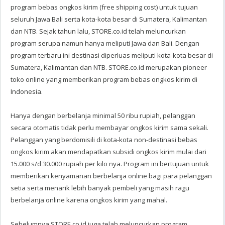
program bebas ongkos kirim (free shipping cost) untuk tujuan
seluruh Jawa Bali serta kota-kota besar di Sumatera, Kalimantan
dan NTB. Sejak tahun lalu, STORE.co.id telah meluncurkan
program serupa namun hanya meliputi Jawa dan Bali. Dengan
program terbaru ini destinasi diperluas meliputi kota-kota besar di
Sumatera, Kalimantan dan NTB. STORE.co.id merupakan pioneer
toko online yang memberikan program bebas ongkos kirim di
Indonesia.
Hanya dengan berbelanja minimal 50 ribu rupiah, pelanggan
secara otomatis tidak perlu membayar ongkos kirim sama sekali.
Pelanggan yang berdomisili di kota-kota non-destinasi bebas
ongkos kirim akan mendapatkan subsidi ongkos kirim mulai dari
15.000 s/d 30.000 rupiah per kilo nya. Program ini bertujuan untuk
memberikan kenyamanan berbelanja online bagi para pelanggan
setia serta menarik lebih banyak pembeli yang masih ragu
berbelanja online karena ongkos kirim yang mahal.
Sebelumnya STORE.co.id juga telah meluncurkan program