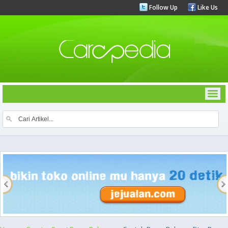
Follow Up
Like Us