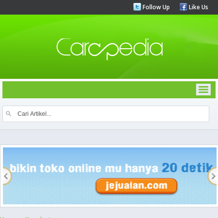
Follow Up
Like Us