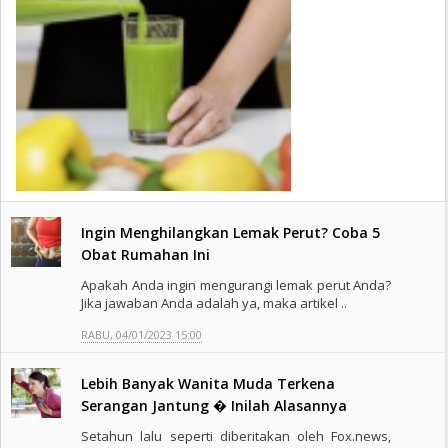
Ingin Menghilangkan Lemak Perut? Coba 5
Obat Rumahan Ini
Apakah Anda ingin mengurangi lemak perut Anda?
Jika jawaban Anda adalah ya, maka artikel ..
RABU, 04/01/2023 15:00
Lebih Banyak Wanita Muda Terkena
Serangan Jantung � Inilah Alasannya
Setahun lalu seperti diberitakan oleh Fox.news,