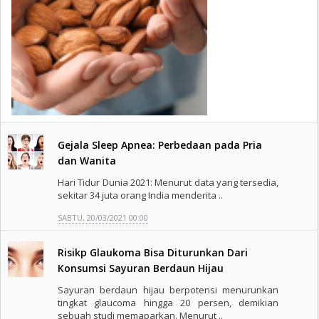
Gejala Sleep Apnea: Perbedaan pada Pria
dan Wanita
Hari Tidur Dunia 2021: Menurut data yang tersedia,
sekitar 34 juta orang India menderita ..
SABTU, 20/03/2021 00:00
Risikp Glaukoma Bisa Diturunkan Dari
Konsumsi Sayuran Berdaun Hijau
Sayuran berdaun hijau berpotensi menurunkan
tingkat glaucoma hingga 20 persen, demikian
sebuah studi memaparkan. Menurut ..