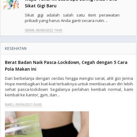
Sikat Gigi Baru
Sikat gigi adalah salah satu item perawatan
pribadi yang harus Anda ganti secara rutin. ..
SENIN, 08/08/2022 14:00
KESEHATAN
Berat Badan Naik Pasca-Lockdown, Cegah dengan 5 Cara
Pola Makan Ini
Dari berbelanja dengan cerdas hingga mengisi serat, ahli gizi Jenna
Hope membagikan kiat-kiat terbaiknya untuk membiasakan diri lebih
sehat pasca-lockdown Segalanya perlahan kembali normal, kami
kembali ke kantor, gym, dan ..
RABU, 09/06/2021 06:00