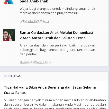
pada Anak-anak
Wajar bagi orang tua untuk melindungi anak-anak
mereka dari bahaya apa pun, termasuk ..
RABU, 23/01/2019 20:12
Bantu Cerdaskan Anak Melalui Komunikasi
2 Arah Antara Otak dan Saluran Cerna
Anak cerdas dan berperilaku baik merupakan
kebanggaan bagi setiap orang tua. Kecerdasan
dan perilaku ..
SELASA, 31/03/2015 13:12
KESEHATAN
Tiga Hal yang Bikin Anda Berenergi dan Segar Selama
Cuaca Panas
Mulailah dengan banyak minum air dan memasukkan buah-buahan
dan sayuran berair ke dalam makanan Anda Musim panas adalah
salah satu musim ketika orang cenderung merasa sedikit lebih