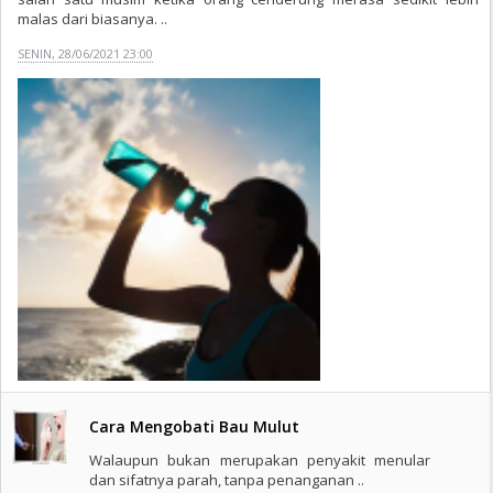
malas dari biasanya. ..
SENIN, 28/06/2021 23:00
Cara Mengobati Bau Mulut
Walaupun bukan merupakan penyakit menular
dan sifatnya parah, tanpa penanganan ..