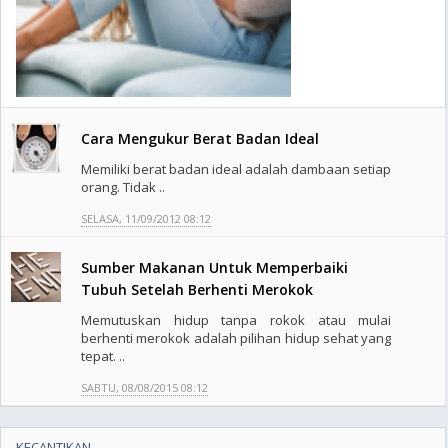
Cara Mengukur Berat Badan Ideal
Memiliki berat badan ideal adalah dambaan setiap
orang. Tidak ..
SELASA, 11/09/2012 08:12
Sumber Makanan Untuk Memperbaiki
Tubuh Setelah Berhenti Merokok
Memutuskan hidup tanpa rokok atau mulai
berhenti merokok adalah pilihan hidup sehat yang
tepat. ..
SABTU, 08/08/2015 08:12
KECANTIKAN