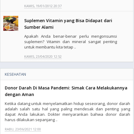
KAMIS, 19/01/2012 20:37
Suplemen Vitamin yang Bisa Didapat dari
Sumber Alami
Apakah Anda benar-benar perlu mengonsumsi
suplemen? Vitamin dan mineral sangat penting
untuk membantu kita tetap ..
KAMIS, 23/04/2020 12:52
KESEHATAN
Donor Darah Di Masa Pandemi: Simak Cara Melakukannya
dengan Aman
Ketika datang untuk menyelamatkan hidup seseorang, donor darah
adalah salah satu hal yang paling mendesak dan penting yang
dapat Anda lakukan. Dokter menyarankan bahwa donor darah
harus dilakukan sepanjang ..
RABU, 23/06/2021 12:00