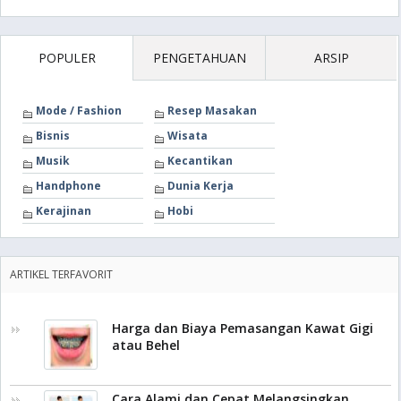
POPULER
PENGETAHUAN
ARSIP
Mode / Fashion
Resep Masakan
Bisnis
Wisata
Musik
Kecantikan
Handphone
Dunia Kerja
Kerajinan
Hobi
ARTIKEL TERFAVORIT
Harga dan Biaya Pemasangan Kawat Gigi
atau Behel
Cara Alami dan Cepat Melangsingkan