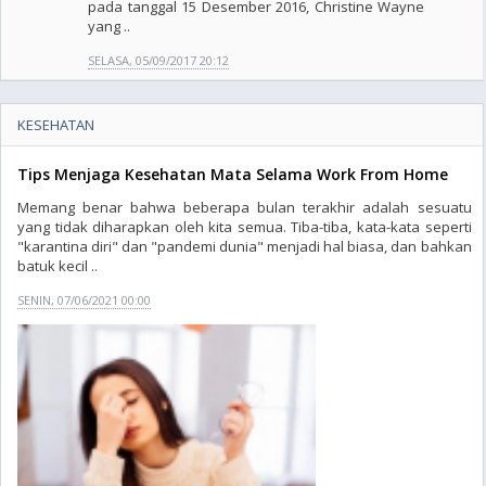
pada tanggal 15 Desember 2016, Christine Wayne
yang ..
SELASA, 05/09/2017 20:12
KESEHATAN
Tips Menjaga Kesehatan Mata Selama Work From Home
Memang benar bahwa beberapa bulan terakhir adalah sesuatu
yang tidak diharapkan oleh kita semua. Tiba-tiba, kata-kata seperti
"karantina diri" dan "pandemi dunia" menjadi hal biasa, dan bahkan
batuk kecil ..
SENIN, 07/06/2021 00:00