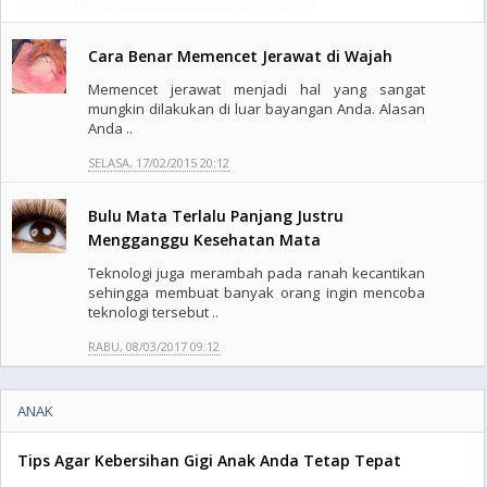
Cara Benar Memencet Jerawat di Wajah
Memencet jerawat menjadi hal yang sangat
mungkin dilakukan di luar bayangan Anda. Alasan
Anda ..
SELASA, 17/02/2015 20:12
Bulu Mata Terlalu Panjang Justru
Mengganggu Kesehatan Mata
Teknologi juga merambah pada ranah kecantikan
sehingga membuat banyak orang ingin mencoba
teknologi tersebut ..
RABU, 08/03/2017 09:12
ANAK
Tips Agar Kebersihan Gigi Anak Anda Tetap Tepat