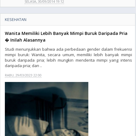
SELASA, 30/09/2014 19:12
KESEHATAN
Wanita Memiliki Lebih Banyak Mimpi Buruk Daripada Pria
� Inilah Alasannya
Studi menunjukkan bahwa ada perbedaan gender dalam frekuensi
mimpi buruk: Wanita, secara umum, memiliki lebih banyak mimpi
buruk daripada pria; lebih mungkin menderita mimpi yang intens
daripada pria; dan ..
RABU, 29/03/2023 22:00