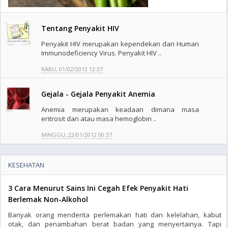
Tentang Penyakit HIV
Penyakit HIV merupakan kependekan dari Human
Immunodeficiency Virus. Penyakit HIV ..
RABU, 01/02/2012 12:37
Gejala - Gejala Penyakit Anemia
Anemia merupakan keadaan dimana masa
eritrosit dan atau masa hemoglobin ..
MINGGU, 22/01/2012 00:37
KESEHATAN
3 Cara Menurut Sains Ini Cegah Efek Penyakit Hati
Berlemak Non-Alkohol
Banyak orang menderita perlemakan hati dan kelelahan, kabut
otak, dan penambahan berat badan yang menyertainya. Tapi