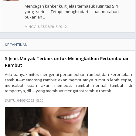
Mencegah kanker kulit jelas termasuk rutinitas SPF
yang serius. Tetapi menghindari sinar matahari
bukanlah ..
MINGGU, 13/05/2018 20:12
KECANTIKAN
5 Jenis Minyak Terbaik untuk Meningkatkan Pertumbuhan
Rambut
Ada banyak mitos mengenai pertumbuhan rambut dan kerontokan
rambut—memotong rambut akan membuatnya tumbuh lebih cepat,
mencabut uban akan membuat rambut normal tumbuh di
tempatnya, dll.—yang membuat mengatasi rambut rontok ..
SABTU, 04/03/2023 15:00