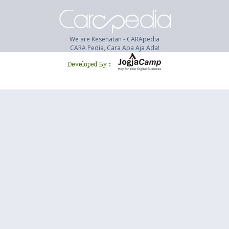
We are Kesehatan - CARApedia
CARA Pedia, Cara Apa Aja Ada!