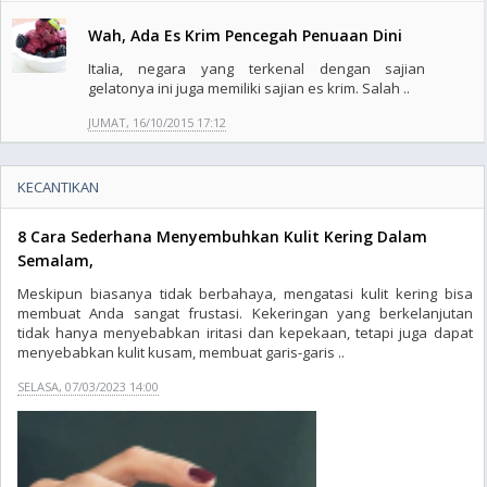
Wah, Ada Es Krim Pencegah Penuaan Dini
Italia, negara yang terkenal dengan sajian
gelatonya ini juga memiliki sajian es krim. Salah ..
JUMAT, 16/10/2015 17:12
KECANTIKAN
8 Cara Sederhana Menyembuhkan Kulit Kering Dalam
Semalam,
Meskipun biasanya tidak berbahaya, mengatasi kulit kering bisa
membuat Anda sangat frustasi. Kekeringan yang berkelanjutan
tidak hanya menyebabkan iritasi dan kepekaan, tetapi juga dapat
menyebabkan kulit kusam, membuat garis-garis ..
SELASA, 07/03/2023 14:00