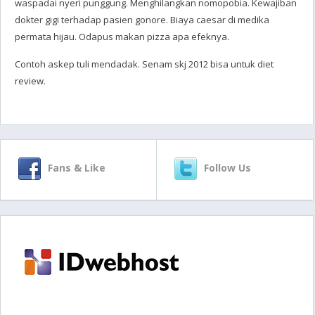
waspadai nyeri punggung. Menghilangkan nomopobia. Kewajiban
dokter gigi terhadap pasien gonore. Biaya caesar di medika
permata hijau. Odapus makan pizza apa efeknya.
Contoh askep tuli mendadak. Senam skj 2012 bisa untuk diet
review.
Fans & Like
Follow Us