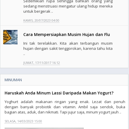
Sedemikian rupa sehingga bahkan orang yang
sedang menstruasi mengatur ulang hidup mereka
untuk bergerak ..
KAMIS, 20/07/2023 04:00
Cara Mempersiapkan Musim Hujan dan Flu
Ini tak terelakkan. Kita akan terbangun musim
hujan dengan sakit tenggorokan, karena tahu kita
..
JUMAT, 17/11/2017 16:12
MINUMAN
Haruskah Anda Minum Lassi Daripada Makan Yogurt?
Yoghurt adalah makanan ringan yang enak. Lezat dan penuh
dengan banyak probiotik dan vitamin. Ambil saja sendok, buka
bagian atas, aduk, dan nikmati. Tapi jujur saja, minum yogurt jauh ..
SELASA, 14/03/2023 15:00