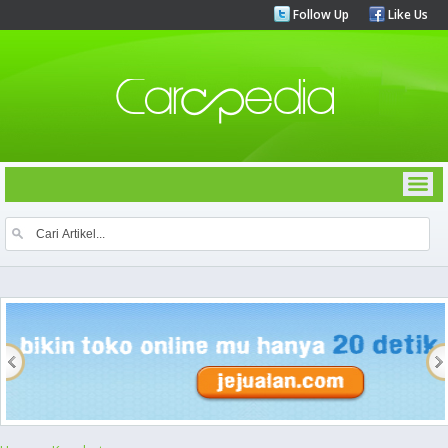
Follow Up
Like Us