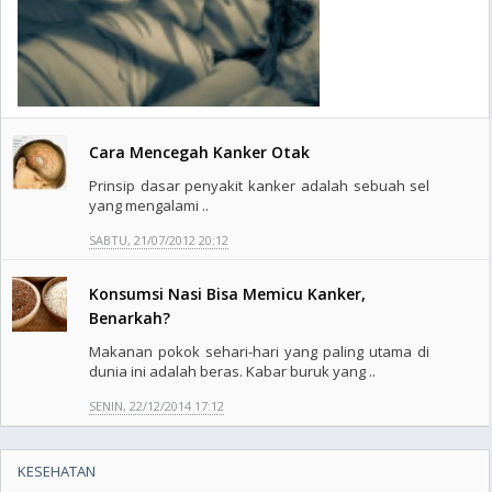
Cara Mencegah Kanker Otak
Prinsip dasar penyakit kanker adalah sebuah sel
yang mengalami ..
SABTU, 21/07/2012 20:12
Konsumsi Nasi Bisa Memicu Kanker,
Benarkah?
Makanan pokok sehari-hari yang paling utama di
dunia ini adalah beras. Kabar buruk yang ..
SENIN, 22/12/2014 17:12
KESEHATAN