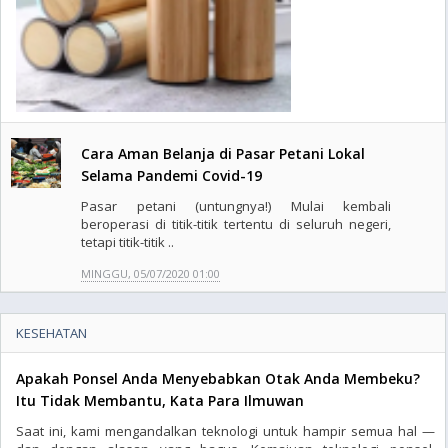
Cara Aman Belanja di Pasar Petani Lokal
Selama Pandemi Covid-19
Pasar petani (untungnya!) Mulai kembali
beroperasi di titik-titik tertentu di seluruh negeri,
tetapi titik-titik ..
MINGGU, 05/07/2020 01:00
KESEHATAN
Apakah Ponsel Anda Menyebabkan Otak Anda Membeku?
Itu Tidak Membantu, Kata Para Ilmuwan
Saat ini, kami mengandalkan teknologi untuk hampir semua hal —