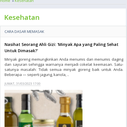
Home
»
Kesehatan
Kesehatan
CARA DASAR MEMASAK
Nasihat Seorang Ahli Gizi: 'Minyak Apa yang Paling Sehat
Untuk Dimasak?'
Minyak goreng memungkinkan Anda menumis dan menumis daging
dan sayuran sehingga warnanya menjadi cokelat keemasan. Satu-
satunya masalah: Tidak semua minyak goreng baik untuk Anda.
Beberapa — seperti jagung, kanola, ..
JUMAT, 31/03/2023 17:00