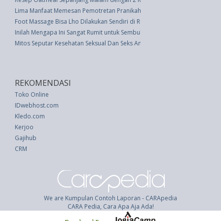
Lima Manfaat Memesan Pemotretan Pranikah
Foot Massage Bisa Lho Dilakukan Sendiri di Rumah
Inilah Mengapa Ini Sangat Rumit untuk Sembuh dari Gangguan Makan
Mitos Seputar Kesehatan Seksual Dan Seks Aman
REKOMENDASI
Toko Online
IDwebhost.com
Kledo.com
Kerjoo
Gajihub
CRM
We are Kumpulan Contoh Laporan - CARApedia
CARA Pedia, Cara Apa Aja Ada!