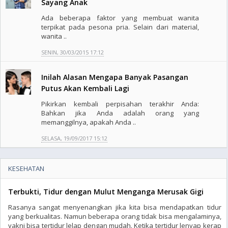
Sayang Anak
Ada beberapa faktor yang membuat wanita
terpikat pada pesona pria. Selain dari material,
wanita ..
SENIN, 30/03/2015 17:12
Inilah Alasan Mengapa Banyak Pasangan
Putus Akan Kembali Lagi
Pikirkan kembali perpisahan terakhir Anda:
Bahkan jika Anda adalah orang yang
memanggilnya, apakah Anda ..
SELASA, 19/09/2017 15:12
KESEHATAN
Terbukti, Tidur dengan Mulut Menganga Merusak Gigi
Rasanya sangat menyenangkan jika kita bisa mendapatkan tidur
yang berkualitas. Namun beberapa orang tidak bisa mengalaminya,
yakni bisa tertidur lelap dengan mudah. Ketika tertidur lenyap kerap