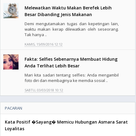
Melewatkan Waktu Makan Berefek Lebih
Besar Dibanding Jenis Makanan
Demi mengutamakan tugas dan kepetingan lain,
waktu makan kerap dilewatkan oleh seseorang.
Tak hanya ..
KAMIS, 15/09/2016 12:12
Fakta: Selfies Sebenarnya Membuat Hidung
Anda Terlihat Lebih Besar
Mari kita sadari tentang selfies: Anda mengambil
foto diri dan membaginya ke memdia sosial ..
SABTU, 03/03/2018 10:12
PACARAN
Kata Positif �Sayang� Memicu Hubungan Asmara Sarat
Loyalitas