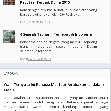
Reputasi Terbaik Dunia 2015
Kota dengan reputasi terbaik di dunia? Inilah yang
baru saja dikerjakan oleh City RetTrak ..
RABU, 04/11/2015 10:12
4 Sejarah Tsunami Terhebat di Indonesia
Indonesia adalah Negara yang memiliki sejarang
tsunami terbanyak setelah Jepang. Dalam
sejarahnya terdapat ..
KAMIS, 09/01/2014 09:12
LAPORAN
Wah, Ternyata Ini Rahasia Manfaat Antibakteri di dalam
Madu
Madu adalah salah satubahan makanan yang menyimpan sejuta
manfaat termasuk untuk pengobatan. Beberapa penelitian juga
menyebutkan bahwa madu memiliki kandungan antibakteri yang