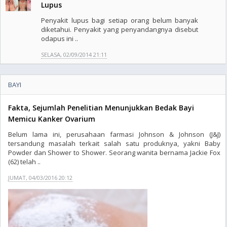
Lupus
Penyakit lupus bagi setiap orang belum banyak
diketahui. Penyakit yang penyandangnya disebut
odapus ini ..
SELASA, 02/09/2014 21:11
BAYI
Fakta, Sejumlah Penelitian Menunjukkan Bedak Bayi
Memicu Kanker Ovarium
Belum lama ini, perusahaan farmasi Johnson & Johnson (J&J)
tersandung masalah terkait salah satu produknya, yakni Baby
Powder dan Shower to Shower. Seorang wanita bernama Jackie Fox
(62) telah ..
JUMAT, 04/03/2016 20:12