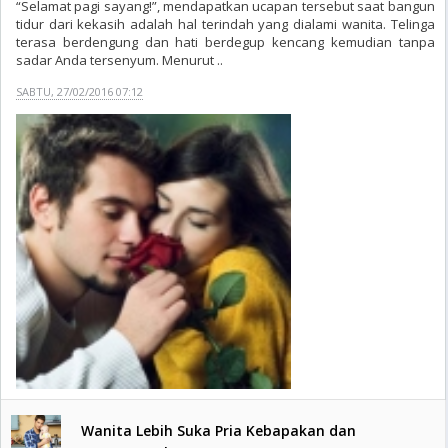
“Selamat pagi sayang!”, mendapatkan ucapan tersebut saat bangun
tidur dari kekasih adalah hal terindah yang dialami wanita. Telinga
terasa berdengung dan hati berdegup kencang kemudian tanpa
sadar Anda tersenyum. Menurut ..
SABTU, 27/02/2016 07:12
Wanita Lebih Suka Pria Kebapakan dan