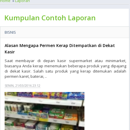
Home
»
Laporan
Kumpulan Contoh Laporan
BISNIS
Alasan Mengapa Permen Kerap Ditempatkan di Dekat
Kasir
Saat membayar di depan kasir supermarket atau minimarket,
biasanya Anda kerap menemukan beberapa produk yang dipajang
di dekat kasir. Salah satu produk yang kerap ditemukan adalah
permen karet, baterai, ..
SENIN, 21/03/2016 23:12