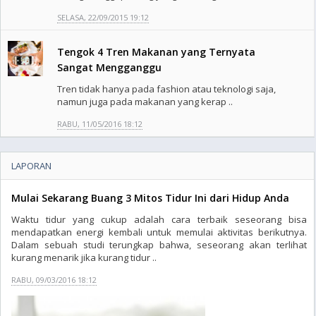
SELASA, 22/09/2015 19:12
Tengok 4 Tren Makanan yang Ternyata
Sangat Mengganggu
Tren tidak hanya pada fashion atau teknologi saja,
namun juga pada makanan yang kerap ..
RABU, 11/05/2016 18:12
LAPORAN
Mulai Sekarang Buang 3 Mitos Tidur Ini dari Hidup Anda
Waktu tidur yang cukup adalah cara terbaik seseorang bisa
mendapatkan energi kembali untuk memulai aktivitas berikutnya.
Dalam sebuah studi terungkap bahwa, seseorang akan terlihat
kurang menarik jika kurang tidur ..
RABU, 09/03/2016 18:12