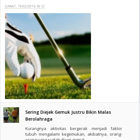
JUMAT, 19/02/2016 18:12
Sering Diejek Gemuk Justru Bikin Malas
Berolahraga
Kurangnya aktivitas bergerak menjadi faktor
tubuh mengalami kegemukan, akibatnya, orang-
orang yang sudah dicap gemuk ..