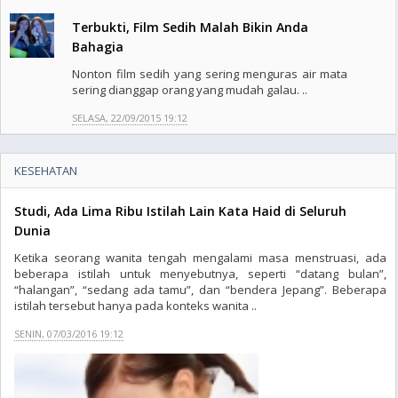
Terbukti, Film Sedih Malah Bikin Anda
Bahagia
Nonton film sedih yang sering menguras air mata
sering dianggap orang yang mudah galau. ..
SELASA, 22/09/2015 19:12
KESEHATAN
Studi, Ada Lima Ribu Istilah Lain Kata Haid di Seluruh
Dunia
Ketika seorang wanita tengah mengalami masa menstruasi, ada
beberapa istilah untuk menyebutnya, seperti “datang bulan”,
“halangan”, “sedang ada tamu”, dan “bendera Jepang”. Beberapa
istilah tersebut hanya pada konteks wanita ..
SENIN, 07/03/2016 19:12