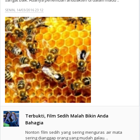
sangat baik. Adanya penemuan antibakteri di dalam madu ..
SENIN, 14/03/2016 23:12
Terbukti, Film Sedih Malah Bikin Anda
Bahagia
Nonton film sedih yang sering menguras air mata
sering dianggap orang yang mudah galau. ..