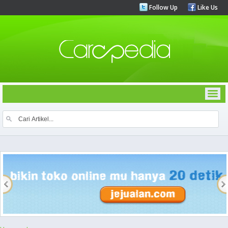
Follow Up
Like Us