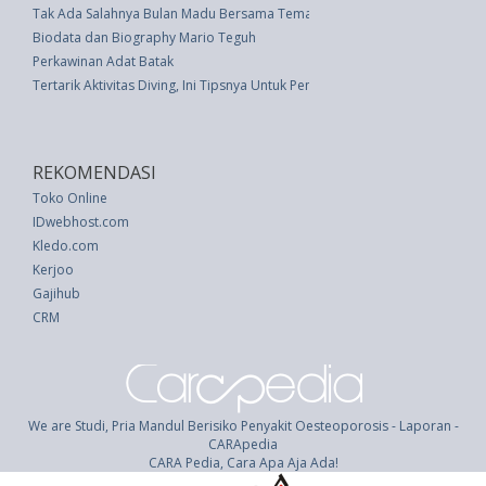
Tak Ada Salahnya Bulan Madu Bersama Teman
Biodata dan Biography Mario Teguh
Perkawinan Adat Batak
Tertarik Aktivitas Diving, Ini Tipsnya Untuk Pemula
REKOMENDASI
Toko Online
IDwebhost.com
Kledo.com
Kerjoo
Gajihub
CRM
We are Studi, Pria Mandul Berisiko Penyakit Oesteoporosis - Laporan -
CARApedia
CARA Pedia, Cara Apa Aja Ada!