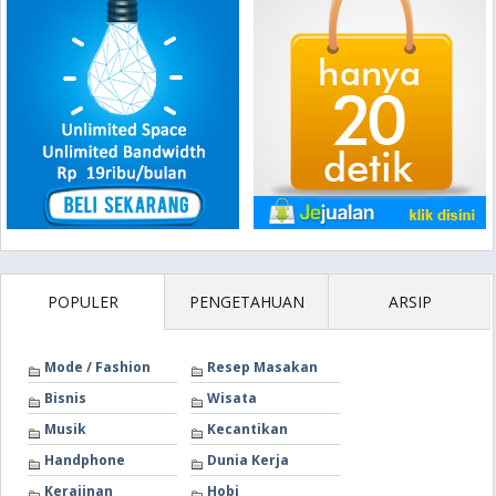
POPULER
PENGETAHUAN
ARSIP
Mode / Fashion
Resep Masakan
Bisnis
Wisata
Musik
Kecantikan
Handphone
Dunia Kerja
Kerajinan
Hobi