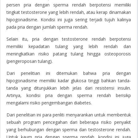
persen pria dengan sperma rendah berpotensi memiliki
tingkat testosterone yang lebih rendah, atau kerap dinamakan
hipogonadisme. Kondisi ini juga sering terjadi tujuh kalinya
pada pria dengan jumlah sperma rendah.
Selain itu, pria dengan testosterone rendah berpotensi
memiliki kepadatan tulang yang lebih rendah dan
meningkatkan risiko patang tulang hingga osteoporosis
(pengeroposan tulang).
Dari penelitian ini ditemukan bahwa pria dengan
hipogonadisme memiliki kadar glukosa tinggi bahkan tanda-
tanda yang ditunjukkan lebih jelas dari resistensi insulin.
Artinya, kondisi pria dengan sperma rendah berisikp
mengalami risiko pengembangan diabetes.
Dari penelitian ini para penliti menyarankan untuk membentuk
sebuah program pencegahan dari beberapa risiko penyakit
yang berhubungan dengan sperma dan testosterone rendah.
Untuk kaum pria dengan sperma rendah, kondisi ini juga