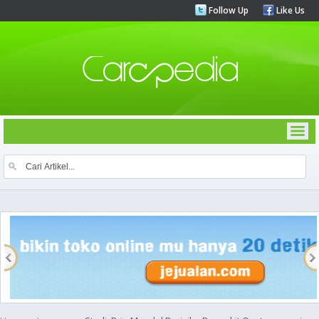
Follow Up
Like Us