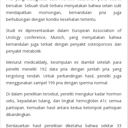
bersabar. Sebuah studi terbaru menyatakan bahwa selain sulit
mendapatkan momongan, kemandulan pria juga
berhubungan dengan kondisi kesehatan tertentu.
Studi ini dipresentasikan dalam European Association of
Urology conference, Munich, yang menyatakan bahwa
kemandulan juga terkait dengan penyakit osteoporosis dan
penyakit metabolik.
Menurut medicaldaily, kesimpulan ini diambil setelah para
peneliti meneliti 192 data pria dengan jumlah pria yang
tergolong rendah. Untuk perbandingan hasil, peneliti juga
menggunakan sampel 199 pria dengan sperma normal.
Di dalam penelitian tersebut, peneliti mengukur kadar hormon
seks, kepadatan tulang, dan tingkat hemoglobin A1c semua
partisipan. Kemudian hasil antara kedua kelompok partisipan
dibandingkan.
Berdasarkan hasil penelitian diketahui bahwa sekitar 33