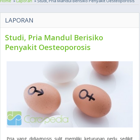
Home
»
Laporan
» Studi, Pria Mandul Berisiko Penyakit Oesteoporosis
LAPORAN
Studi, Pria Mandul Berisiko
Penyakit Oesteoporosis
Pria yang didiagnosis sulit memiliki keturunan perlu sedikit