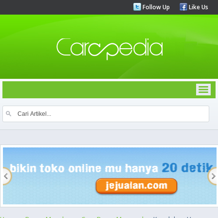
Follow Up
Like Us