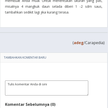
membuat Anda mual. Untuk menentukan ukuran yang pas,
misalnya 4 mangkuk daun selada diberi 1 -2 sdm saus,
tambahkan sedikit lagi jika kurang terasa.
(
adeg
/Carapedia)
TAMBAHKAN KOMENTAR BARU
Komentar Sebelumnya (0)