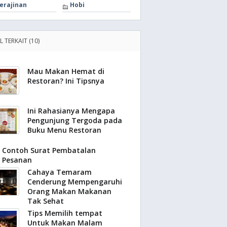
erajinan
Hobi
L TERKAIT (10)
Mau Makan Hemat di
Restoran? Ini Tipsnya
Ini Rahasianya Mengapa
Pengunjung Tergoda pada
Buku Menu Restoran
Contoh Surat Pembatalan
Pesanan
Cahaya Temaram
Cenderung Mempengaruhi
Orang Makan Makanan
Tak Sehat
Tips Memilih tempat
Untuk Makan Malam