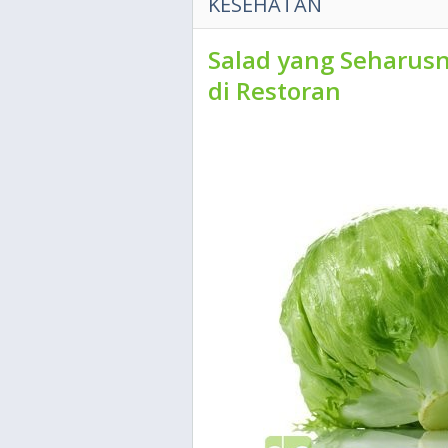
KESEHATAN
Salad yang Seharusn
di Restoran