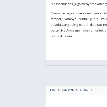
Massachusetts, juga menyarankan sayu
"Saya percaya itu melayani tujuan d
tempat," katanya. "Untuk gurun um
selada yang paling mudah didekati, nos
buruk jika Anda memutuskan untuk per
untuk dipesan.
TAMBAHKAN KOMENTAR BARU