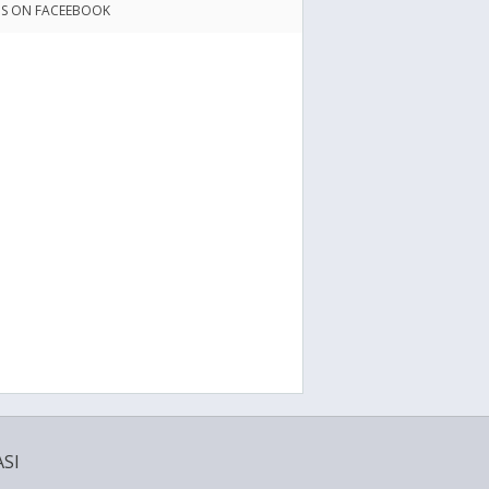
US ON FACEEBOOK
SI