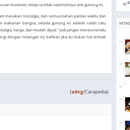
K
ran musiman, tetapi ia tidak sepenuhnya anti-gunung es.
alam masakan nostalgia, dan semua bahan pantas waktu dan
um makanan bangsa, selada gunung es adalah salah satu
ARTIKE
talgia, harga, dan mudah dijual." Jadi jangan merasa terlalu
gi dengan hidangan ini, bahkan jika itu bukan hal terbaik
(
adeg
/Carapedia)