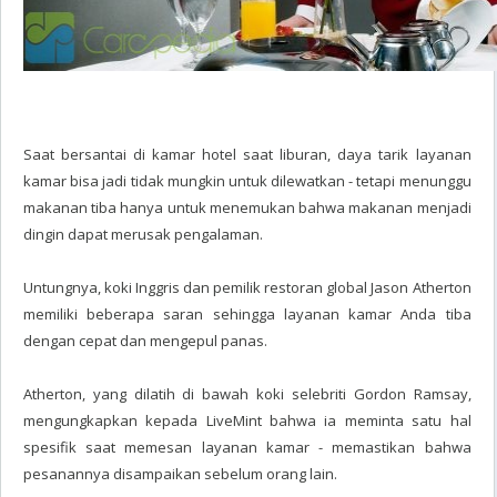
Saat bersantai di kamar hotel saat liburan, daya tarik layanan
kamar bisa jadi tidak mungkin untuk dilewatkan - tetapi menunggu
makanan tiba hanya untuk menemukan bahwa makanan menjadi
dingin dapat merusak pengalaman.
Untungnya, koki Inggris dan pemilik restoran global Jason Atherton
memiliki beberapa saran sehingga layanan kamar Anda tiba
dengan cepat dan mengepul panas.
Atherton, yang dilatih di bawah koki selebriti Gordon Ramsay,
mengungkapkan kepada LiveMint bahwa ia meminta satu hal
spesifik saat memesan layanan kamar - memastikan bahwa
pesanannya disampaikan sebelum orang lain.