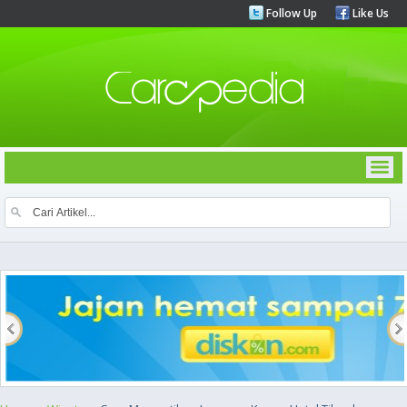
Follow Up
Like Us