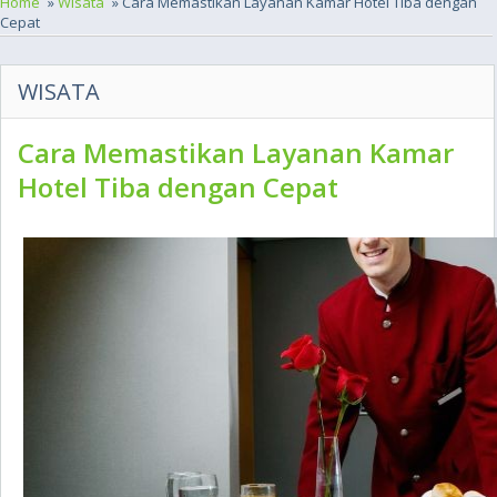
Home
»
Wisata
» Cara Memastikan Layanan Kamar Hotel Tiba dengan
Cepat
WISATA
Cara Memastikan Layanan Kamar
Hotel Tiba dengan Cepat