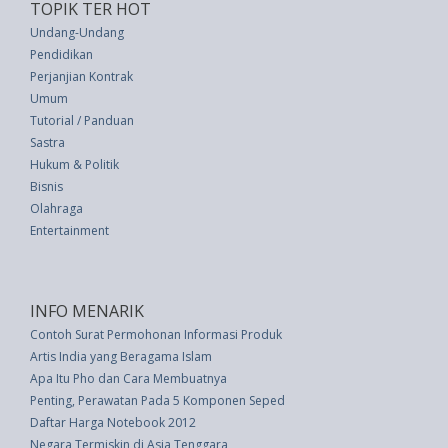
TOPIK TER HOT
Undang-Undang
Pendidikan
Perjanjian Kontrak
Umum
Tutorial / Panduan
Sastra
Hukum & Politik
Bisnis
Olahraga
Entertainment
INFO MENARIK
Contoh Surat Permohonan Informasi Produk
Artis India yang Beragama Islam
Apa Itu Pho dan Cara Membuatnya
Penting, Perawatan Pada 5 Komponen Sepeda Motor Saat Hujan
Daftar Harga Notebook 2012
Negara Termiskin di Asia Tenggara