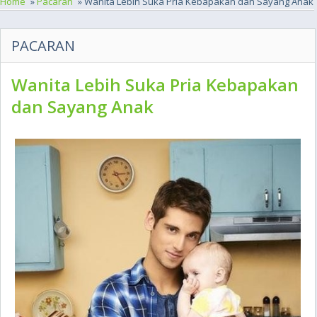
Home
»
Pacaran
» Wanita Lebih Suka Pria Kebapakan dan Sayang Anak
PACARAN
Wanita Lebih Suka Pria Kebapakan
dan Sayang Anak