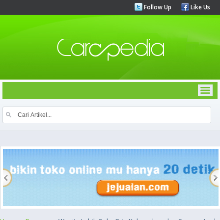
Follow Up
Like Us