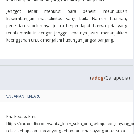
Jenggot lebat menurut para peneliti meunjukkan
keseimbangan maskulinitas yang baik. Namun hati-hati,
penelitian sebelumnya justru berpendapat bahwa pria yang
terlalu maskulin dengan jenggot lebatnya justru menunjukkan
keengganan untuk menjalani hubungan jangka panjang.
(
adeg
/Carapedia)
PENCARIAN TERBARU
Pria kebapakan.
Https://carapedia.com/wanita_lebih_suka_pria_kebapakan_sayang_an
Lelaki kebapakan. Pacar yang kebapaan. Pria sayang anak. Suka