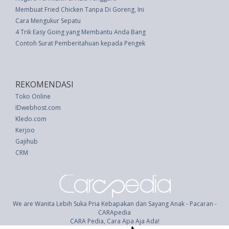
Membuat Fried Chicken Tanpa Di Goreng, Ini Rahasianya!
Cara Mengukur Sepatu
4 Trik Easy Going yang Membantu Anda Bangkit dari Stres dengan Cepat
Contoh Surat Pemberitahuan kepada Pengekspor Mengenai Pembukaan K
REKOMENDASI
Toko Online
IDwebhost.com
Kledo.com
Kerjoo
Gajihub
CRM
We are Wanita Lebih Suka Pria Kebapakan dan Sayang Anak - Pacaran -
CARApedia
CARA Pedia, Cara Apa Aja Ada!