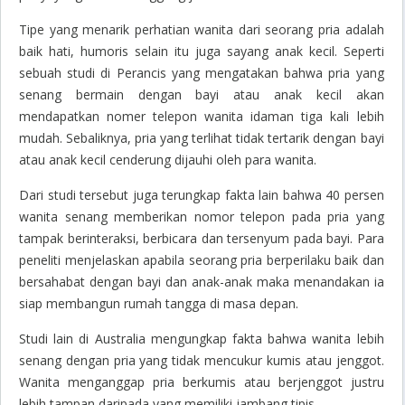
Tipe yang menarik perhatian wanita dari seorang pria adalah
baik hati, humoris selain itu juga sayang anak kecil. Seperti
sebuah studi di Perancis yang mengatakan bahwa pria yang
senang bermain dengan bayi atau anak kecil akan
mendapatkan nomer telepon wanita idaman tiga kali lebih
mudah. Sebaliknya, pria yang terlihat tidak tertarik dengan bayi
atau anak kecil cenderung dijauhi oleh para wanita.
Dari studi tersebut juga terungkap fakta lain bahwa 40 persen
wanita senang memberikan nomor telepon pada pria yang
tampak berinteraksi, berbicara dan tersenyum pada bayi. Para
peneliti menjelaskan apabila seorang pria berperilaku baik dan
bersahabat dengan bayi dan anak-anak maka menandakan ia
siap membangun rumah tangga di masa depan.
Studi lain di Australia mengungkap fakta bahwa wanita lebih
senang dengan pria yang tidak mencukur kumis atau jenggot.
Wanita menganggap pria berkumis atau berjenggot justru
lebih tampan daripada yang memiliki jambang tipis.