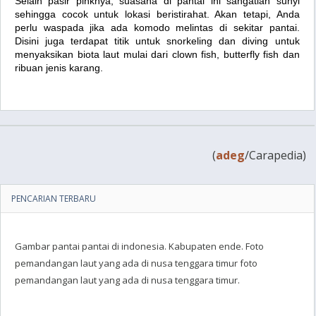
Selain pasir pinknya, suasana di pantai ini sangatlah sunyi
sehingga cocok untuk lokasi beristirahat. Akan tetapi, Anda
perlu waspada jika ada komodo melintas di sekitar pantai.
Disini juga terdapat titik untuk snorkeling dan diving untuk
menyaksikan biota laut mulai dari clown fish, butterfly fish dan
ribuan jenis karang.
(
adeg
/Carapedia)
PENCARIAN TERBARU
Gambar pantai pantai di indonesia. Kabupaten ende. Foto
pemandangan laut yang ada di nusa tenggara timur foto
pemandangan laut yang ada di nusa tenggara timur.