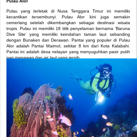
Pulau Alor
Pulau yang terletak di Nusa Tenggara Timur ini memiliki
kecantikan tersembunyi. Pulau Alor kini juga semakin
cemerlang setelah dikembangkan sebagai destinasi wisata
tropis. Pulau ini memiliki 18 titik penyelaman bernama ‘Baruna
Dive Site’ yang memiliki keindahan taman laut sebanding
dengan Bunaken dan Derawan. Pantai yang populer di Pulau
Alor adalah Pantai Maimol, sekitar 8 km dari Kota Kalabahi.
Pantai ini adalah desa nelayan yang menyuguhkan pasir putih
nan menawan dan air laut yang jernih.