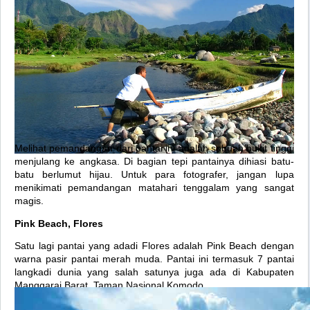
Melihat pemandangan dari pantai ini adalah sebuah bukit tinggi
menjulang ke angkasa. Di bagian tepi pantainya dihiasi batu-
batu berlumut hijau. Untuk para fotografer, jangan lupa
menikimati pemandangan matahari tenggalam yang sangat
magis.
Pink Beach, Flores
Satu lagi pantai yang adadi Flores adalah Pink Beach dengan
warna pasir pantai merah muda. Pantai ini termasuk 7 pantai
langkadi dunia yang salah satunya juga ada di Kabupaten
Manggarai Barat, Taman Nasional Komodo.