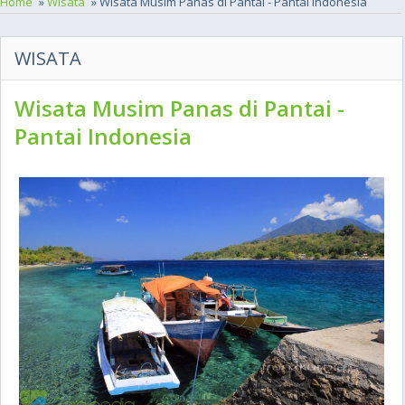
Home
»
Wisata
» Wisata Musim Panas di Pantai - Pantai Indonesia
WISATA
Wisata Musim Panas di Pantai -
Pantai Indonesia