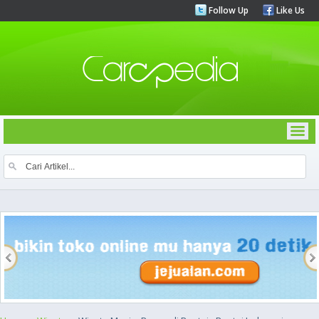
Follow Up
Like Us