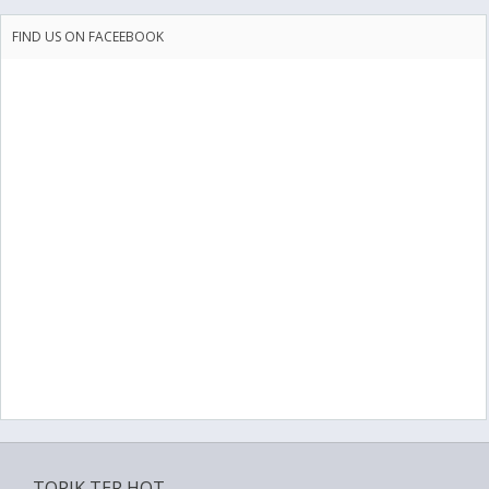
FIND US ON FACEEBOOK
TOPIK TER HOT