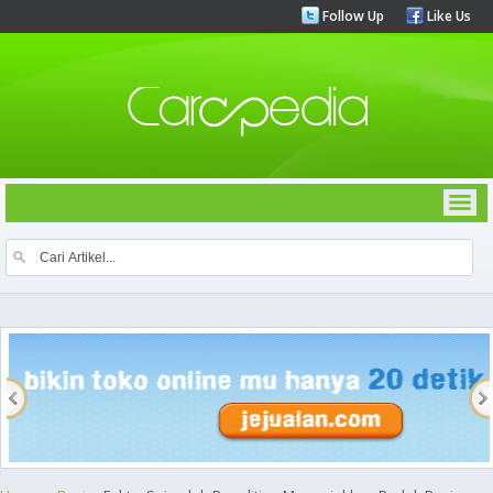
Follow Up
Like Us