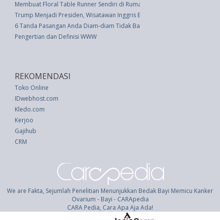
Membuat Floral Table Runner Sendiri di Rumah
Trump Menjadi Presiden, Wisatawan Inggris Berpikir Ulang Berwisata ke A
6 Tanda Pasangan Anda Diam-diam Tidak Bahagia
Pengertian dan Definisi WWW
REKOMENDASI
Toko Online
IDwebhost.com
Kledo.com
Kerjoo
Gajihub
CRM
We are Fakta, Sejumlah Penelitian Menunjukkan Bedak Bayi Memicu Kanker
Ovarium - Bayi - CARApedia
CARA Pedia, Cara Apa Aja Ada!