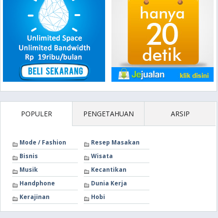
POPULER
PENGETAHUAN
ARSIP
Mode / Fashion
Resep Masakan
Bisnis
Wisata
Musik
Kecantikan
Handphone
Dunia Kerja
Kerajinan
Hobi