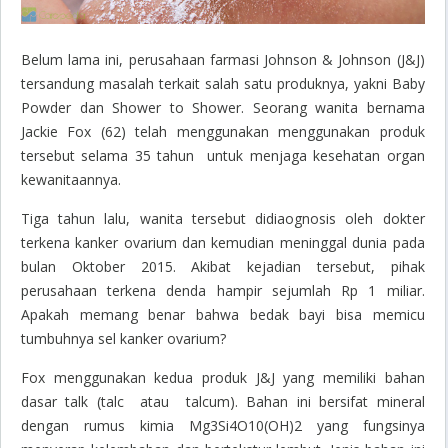
Belum lama ini, perusahaan farmasi Johnson & Johnson (J&J)
tersandung masalah terkait salah satu produknya, yakni Baby
Powder dan Shower to Shower. Seorang wanita bernama
Jackie Fox (62) telah menggunakan menggunakan produk
tersebut selama 35 tahun untuk menjaga kesehatan organ
kewanitaannya.
Tiga tahun lalu, wanita tersebut didiaognosis oleh dokter
terkena kanker ovarium dan kemudian meninggal dunia pada
bulan Oktober 2015. Akibat kejadian tersebut, pihak
perusahaan terkena denda hampir sejumlah Rp 1 miliar.
Apakah memang benar bahwa bedak bayi bisa memicu
tumbuhnya sel kanker ovarium?
Fox menggunakan kedua produk J&J yang memiliki bahan
dasar talk (
talc
atau
talcum
). Bahan ini bersifat mineral
dengan rumus kimia Mg3Si4O10(OH)2 yang fungsinya