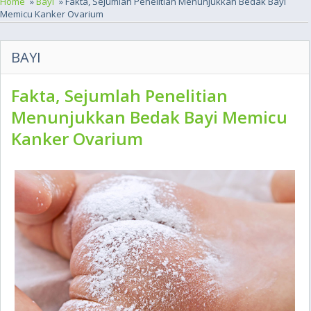
Home
»
Bayi
» Fakta, Sejumlah Penelitian Menunjukkan Bedak Bayi
Memicu Kanker Ovarium
BAYI
Fakta, Sejumlah Penelitian
Menunjukkan Bedak Bayi Memicu
Kanker Ovarium