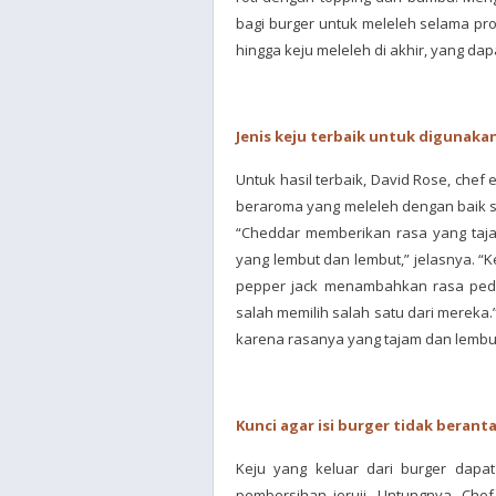
bagi burger untuk meleleh selama pr
hingga keju meleleh di akhir, yang da
Jenis keju terbaik untuk digunakan
Untuk hasil terbaik, David Rose, chef
beraroma yang meleleh dengan baik se
“Cheddar memberikan rasa yang taj
yang lembut dan lembut,” jelasnya. “
pepper jack menambahkan rasa peda
salah memilih salah satu dari mereka.
karena rasanya yang tajam dan lembut
Kunci agar isi burger tidak berant
Keju yang keluar dari burger dap
pembersihan jeruji. Untungnya, C