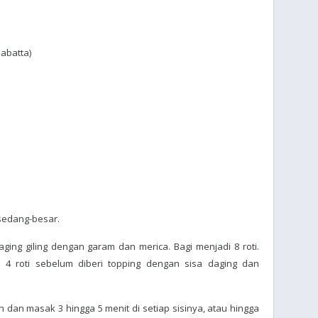
iabatta)
sedang-besar.
ing giling dengan garam dan merica. Bagi menjadi 8 roti.
4 roti sebelum diberi topping dengan sisa daging dan
 dan masak 3 hingga 5 menit di setiap sisinya, atau hingga