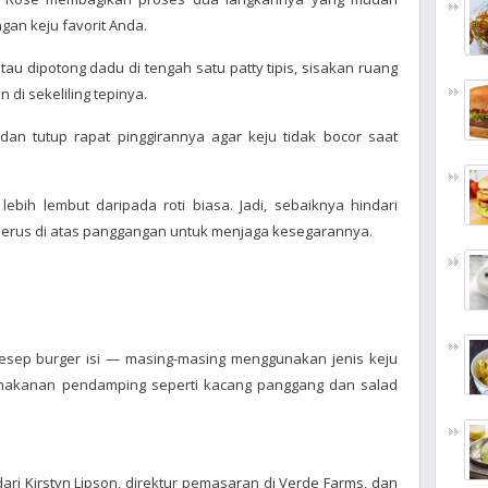
gan keju favorit Anda.
tau dipotong dadu di tengah satu patty tipis, sisakan ruang
di sekeliling tepinya.
 dan tutup rapat pinggirannya agar keju tidak bocor saat
lebih lembut daripada roti biasa. Jadi, sebaiknya hindari
rus di atas panggangan untuk menjaga kesegarannya.
resep burger isi — masing-masing menggunakan jenis keju
makanan pendamping seperti kacang panggang dan salad
dari Kirstyn Lipson, direktur pemasaran di Verde Farms, dan