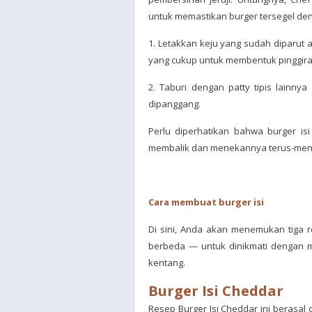
untuk memastikan burger tersegel den
1. Letakkan keju yang sudah diparut a
yang cukup untuk membentuk pinggiran 
2. Taburi dengan patty tipis lainnya
dipanggang.
Perlu diperhatikan bahwa burger isi 
membalik dan menekannya terus-mene
Cara membuat burger isi
Di sini, Anda akan menemukan tiga 
berbeda — untuk dinikmati dengan 
kentang.
Burger Isi Cheddar
Resep Burger Isi Cheddar ini berasal 