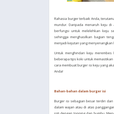
Rahasia burger terbaik Anda, teruta
mundur. Daripada menaruh keju di a
berfungsi untuk melelehkan keju s
sehingga menghasilkan bagian teng
menjadi kejutan yang menyenangkan b
Untuk menghindari keju merembes ke
beberapa tips koki untuk memastikan c
cara membuat burger isi keju yang a
Anda!
Bahan-bahan dalam burger isi
Burger isi sebagian besar terdiri dar
dalam wajan atau di atas panggangan
roti dengan topping dan bumbu. Men