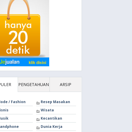
PULER
PENGETAHUAN
ARSIP
ode / Fashion
Resep Masakan
isnis
Wisata
usik
Kecantikan
andphone
Dunia Kerja