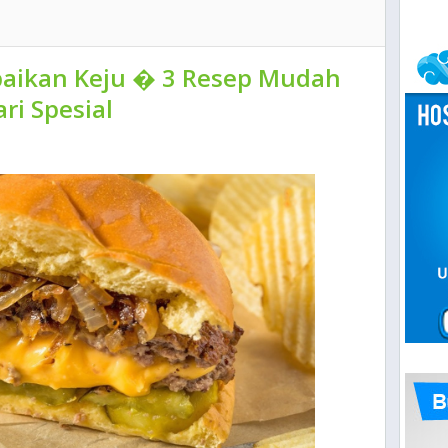
baikan Keju � 3 Resep Mudah
ri Spesial