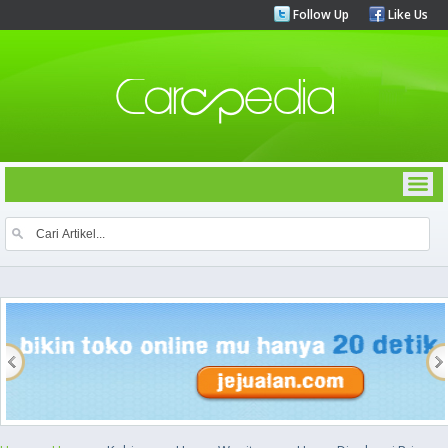
Follow Up
Like Us