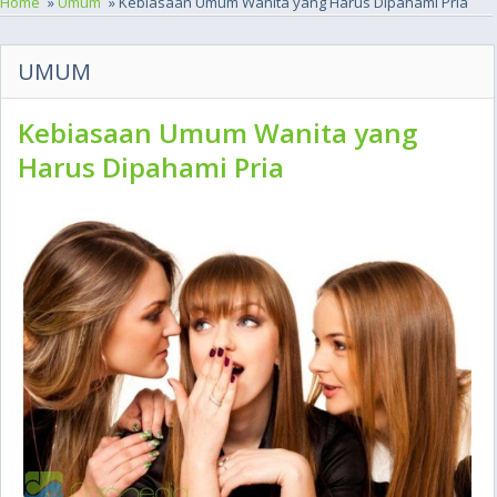
Home
»
Umum
» Kebiasaan Umum Wanita yang Harus Dipahami Pria
UMUM
Kebiasaan Umum Wanita yang
Harus Dipahami Pria