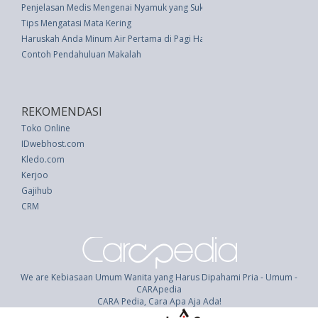
Penjelasan Medis Mengenai Nyamuk yang Suka Manusia Berdarah Manis
Tips Mengatasi Mata Kering
Haruskah Anda Minum Air Pertama di Pagi Hari?
Contoh Pendahuluan Makalah
REKOMENDASI
Toko Online
IDwebhost.com
Kledo.com
Kerjoo
Gajihub
CRM
We are Kebiasaan Umum Wanita yang Harus Dipahami Pria - Umum -
CARApedia
CARA Pedia, Cara Apa Aja Ada!